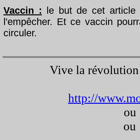
Vaccin :
le but de cet article 
l'empêcher. Et ce vaccin pourra
circuler.
Vive la révolution
o
http://www.mo
ou 
ou 