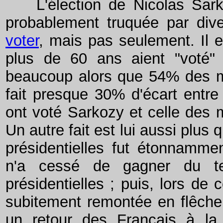
L'élection de Nicolas Sarkoz
probablement truquée par di
voter
, mais pas seulement. Il 
plus de 60 ans aient "voté
beaucoup alors que 54% des m
fait presque 30% d'écart entre
ont voté Sarkozy et celle des m
Un autre fait est lui aussi plus 
présidentielles fut étonnamme
n'a cessé de gagner du ter
présidentielles ; puis, lors de c
subitement remontée en flêche
un retour des Français à la 