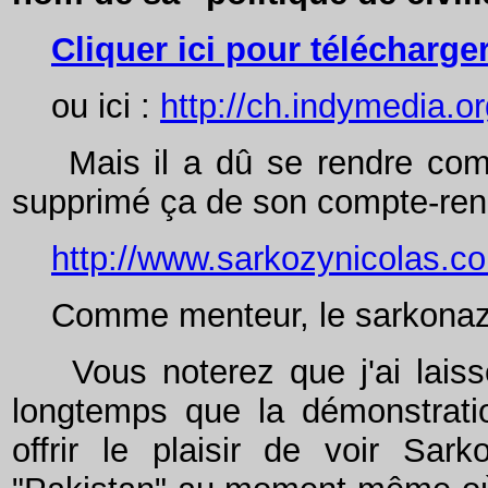
Cliquer ici pour télécharger
ou ici :
http://ch.indymedia.o
Mais il a dû se rendre compte
supprimé ça de son compte-rendu
http://www.sarkozynicolas.co
Comme menteur, le sarkonazi 
Vous noterez que j'ai laissé 
longtemps que la démonstratio
offrir le plaisir de voir Sar