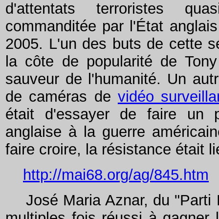
d'attentats terroristes qu
commanditée par l'État anglais 
2005. L'un des buts de cette sé
la côte de popularité de Tony
sauveur de l'humanité. Un autre
de caméras de
vidéo surveill
était d'essayer de faire un 
anglaise à la guerre américaine
faire croire, la résistance était l
http://mai68.org/ag/845.htm
José Maria Aznar, du "Parti Po
multiples fois réussi à gagner