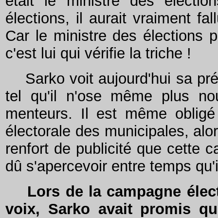
était le ministre des électio
élections, il aurait vraiment fal
Car le ministre des élections p
c'est lui qui vérifie la triche !
Sarko voit aujourd'hui sa prét
tel qu'il n'ose même plus n
menteurs. Il est même o
blig
électorale des municipales, alo
renfort de publicité que cette 
dû s'apercevoir entre temps qu'il 
Lors de la campagne électo
voix, Sarko avait promis qu'i