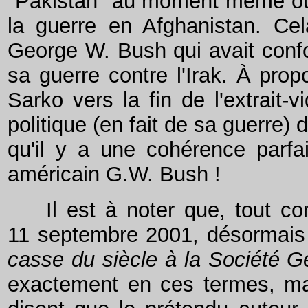
"Pakistan" au moment même où il
la guerre en Afghanistan. Ce
George W. Bush qui avait confon
sa guerre contre l'Irak. À pro
Sarko vers la fin de l'extrait-
politique (en fait de sa guerre) 
qu'il y a une cohérence parfa
américain G.W. Bush !
Il est à noter que, tout c
11 septembre 2001, désormais
casse du siècle à la Société G
exactement en ces termes, mais