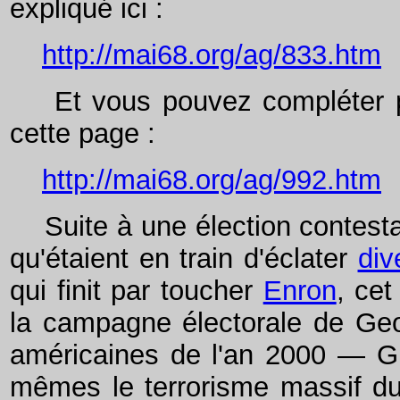
expliqué ici :
http://mai68.org/ag/833.htm
Et vous pouvez compléter par
cette page :
http://mai68.org/ag/992.htm
Suite à une élection contestab
qu'étaient en train d'éclater
div
qui finit par toucher
Enron
, cet
la campagne électorale de Geo
américaines de l'an 2000 — G.
mêmes le terrorisme massif du