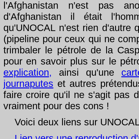
l'Afghanistan n'est pas ano
d'Afghanistan il était l'
qu'UNOCAL n'est rien d'autre q
(pipeline pour ceux qui ne comp
trimbaler le pétrole de la Casp
pour en savoir plus sur le pét
explication,
ainsi qu'une
cart
journaputes
et autres prétendus
faire croire qu'il ne s'agit pa
vraiment pour des cons !
Voici deux liens sur UNOCAL 
Lien vers une reproduction d'