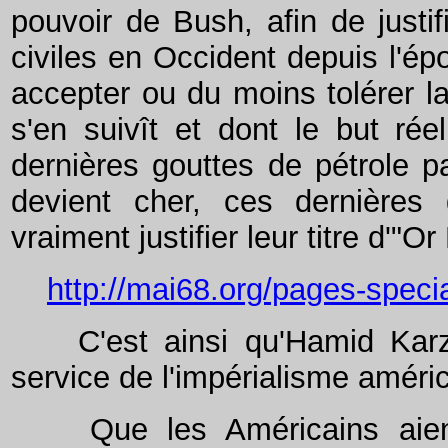
pouvoir de Bush, afin de justif
civiles en Occident depuis l'épo
accepter ou du moins tolérer la
s'en suivît et dont le but rée
dernières gouttes de pétrole 
devient cher, ces dernières
vraiment justifier leur titre d'"Or 
http://mai68.org/pages-speci
C'est ainsi qu'Hamid Karzaï
service de l'impérialisme améric
Que les Américains aient c