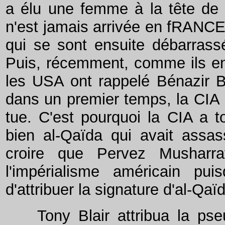
a élu une femme à la tête de 
n'est jamais arrivée en fRANCE,
qui se sont ensuite débarrassé
Puis, récemment, comme ils en
les USA ont rappelé Bénazir B
dans un premier temps, la CIA 
tue. C'est pourquoi la CIA a to
bien al-Qaïda qui avait assass
croire que Pervez Musharra
l'impérialisme américain pui
d'attribuer la signature d'al-Qaï
Tony Blair attribua la pseud