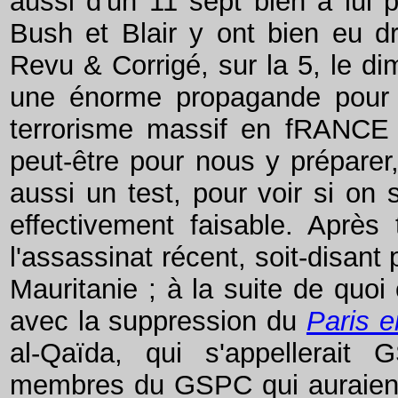
aussi d'un 11 sept bien à lui p
Bush et Blair y ont bien eu dr
Revu & Corrigé, sur la 5, le di
une énorme propagande pour no
terrorisme massif en fRANCE (
peut-être pour nous y préparer,
aussi un test, pour voir si on se
effectivement faisable. Après
l'assassinat récent, soit-disant
Mauritanie ; à la suite de quoi
avec la suppression du
Paris 
al-Qaïda, qui s'appellerait
membres du GSPC qui auraient 