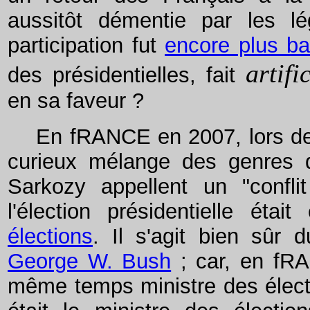
aussitôt démentie par les lé
participation fut
encore plus ba
artifi
des présidentielles, fait
en sa faveur ?
En fRANCE en 2007, lors des él
curieux mélange des genres 
Sarkozy appellent un "conflit
l'élection présidentielle é
élections
. Il s'agit bien sûr 
George W. Bush
; car, en fRAN
même temps ministre des élect