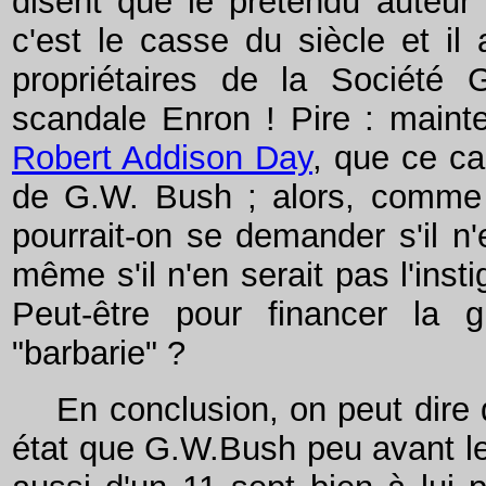
disent que le prétendu auteur 
c'est le casse du siècle et il 
propriétaires de la Société 
scandale Enron ! Pire : maint
Robert Addison Day
, que ce ca
de G.W. Bush ; alors, comme S
pourrait-on se demander s'il n'e
même s'il n'en serait pas l'inst
Peut-être pour financer la gu
"barbarie" ?
En conclusion, on peut dire 
état que G.W.Bush peu avant le 