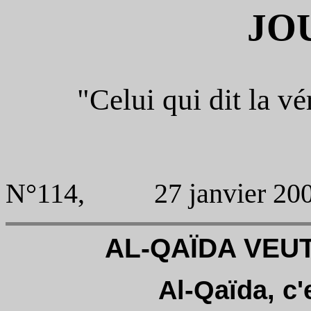
JO
"Celui qui dit la vér
N°114, 27 janvier 20
AL-QAÏDA VEU
Al-Qaïda, c'e