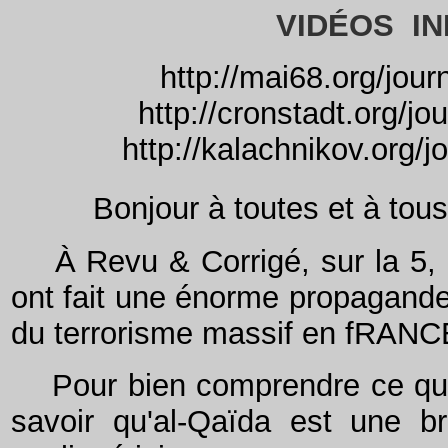
VIDÉOS IN
http://mai68.org/jou
http://cronstadt.org/j
http://kalachnikov.org/
Bonjour à toutes et à tous
À Revu & Corrigé, sur la 5, l
ont fait une énorme propagande 
du terrorisme massif en fRANCE
Pour bien comprendre ce que ce
savoir qu'al-Qaïda est une b