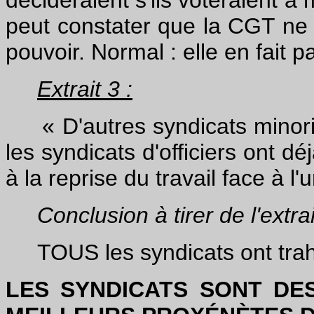
décideraient s'ils voteraient à
peut constater que la CGT ne 
pouvoir. Normal : elle en fait pa
Extrait 3 :
« D'autres syndicats minori
les syndicats d'officiers ont dé
à la reprise du travail face à l'
Conclusion à tirer de l'extrait
TOUS les syndicats ont trahi 
LES SYNDICATS SONT DE