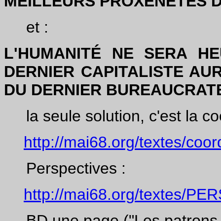
MEILLEURS PROXÉNÈTES D
et :
L'HUMANITÉ NE SERA H
DERNIER CAPITALISTE AU
DU DERNIER BUREAUCRATE
la seule solution, c'est la coo
http://mai68.org/textes/coor
Perspectives :
http://mai68.org/textes/P
BD une page ("Les patrons son