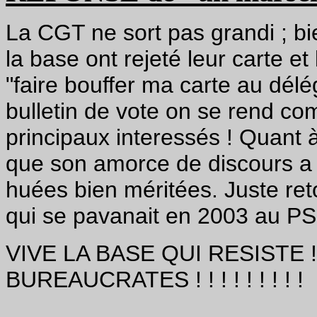
La CGT ne sort pas grandi ; bi
la base ont rejeté leur carte et
"faire bouffer ma carte au délé
bulletin de vote on se rend co
principaux interessés ! Quant à
que son amorce de discours a é
huées bien méritées. Juste re
qui se pavanait en 2003 au PS.
VIVE LA BASE QUI RESISTE ! ! !
BUREAUCRATES ! ! ! ! ! ! ! ! !