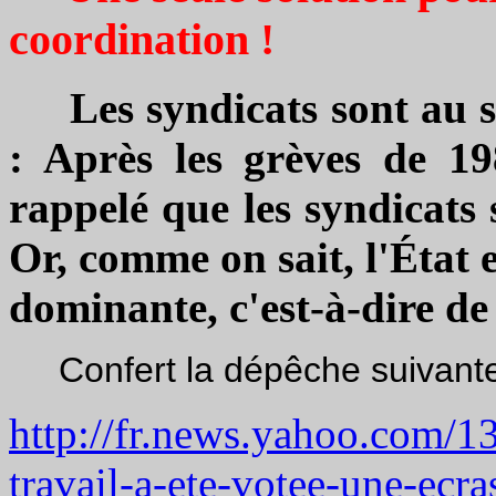
coordination !
Les syndicats sont au s
: Après les grèves de 1
rappelé que les syndicats 
Or, comme on sait, l'État e
dominante, c'est-à-dire de 
Confert la dépêche suivante
http://fr.news.yahoo.com/1
travail-a-ete-votee-une-ecra