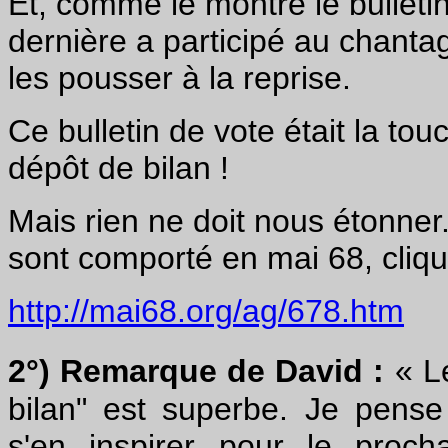
Et, comme le montre le bulleti
dernière a participé au chantag
les pousser à la reprise.
Ce bulletin de vote était la tou
dépôt de bilan !
Mais rien ne doit nous étonner
sont comporté en mai 68, clique
http://mai68.org/ag/678.htm
2°) Remarque de David :
« L
bilan" est superbe. Je pense
s'en inspirer pour le proc