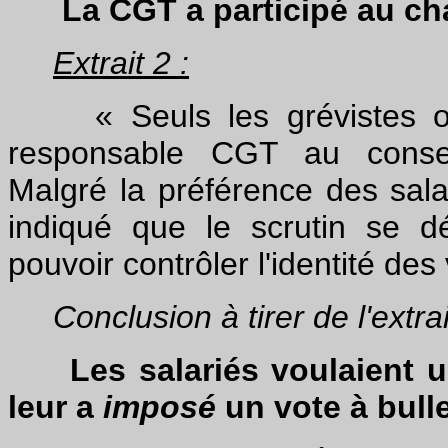
La CGT a participé au chan
Extrait 2 :
« Seuls les grévistes ont 
responsable CGT au conseil
Malgré la préférence des sala
indiqué que le scrutin se dé
pouvoir contrôler l'identité des
Conclusion à tirer de l'extrait
Les salariés voulaient un
leur a
imposé
un vote à bulle