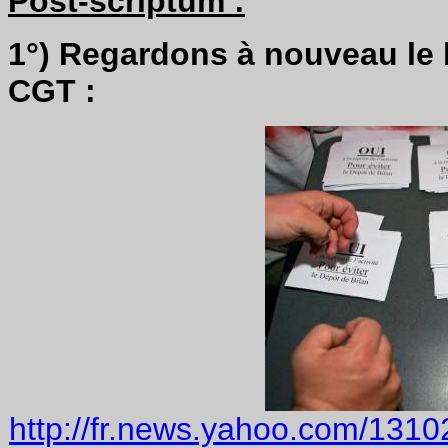
Post-scriptum :
1°) Regardons à nouveau le bu
CGT :
http://fr.news.yahoo.com/1310