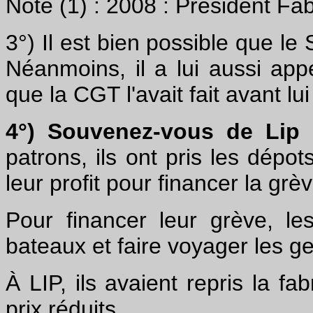
Note (1) : 2008 : Président Fa
3°) Il est bien possible que le
Néanmoins, il a lui aussi app
que la CGT l'avait fait avant lui
4°) Souvenez-vous de Lip
patrons, ils ont pris les dépo
leur profit pour financer la grèv
Pour financer leur grève, le
bateaux et faire voyager les ge
À LIP, ils avaient repris la f
prix réduits.