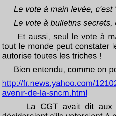
Le vote à main levée, c'est "u
Le vote à bulletins secrets, c
Et aussi, seul le vote à main
tout le monde peut constater le
autorise toutes les triches !
Bien entendu, c
omme on peu
http://fr.news.yahoo.com/12102
avenir-de-la-sncm.html
La CGT avait dit aux gré