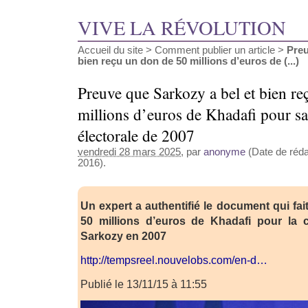
VIVE LA RÉVOLUTION
Accueil du site
>
Comment publier un article
>
Preu
bien reçu un don de 50 millions d’euros de (...)
Preuve que Sarkozy a bel et bien r
millions d’euros de Khadafi pour 
électorale de 2007
vendredi 28 mars 2025
, par
anonyme
(Date de réda
2016).
Un expert a authentifié le document qui fa
50 millions d’euros de Khadafi pour la
Sarkozy en 2007
http://tempsreel.nouvelobs.com/en-d…
Publié le 13/11/15 à 11:55