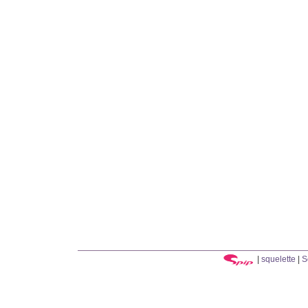
|
squelette
|
S