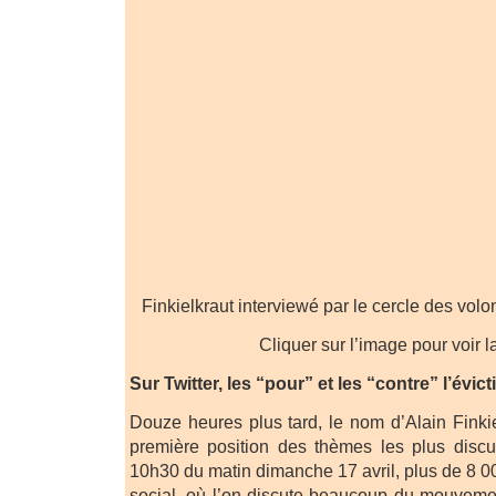
Finkielkraut interviewé par le cercle des volon
Cliquer sur l’image pour voir l
Sur Twitter, les “pour” et les “contre” l’évi
Douze heures plus tard, le nom d’Alain Finkie
première position des thèmes les plus discu
10h30 du matin dimanche 17 avril, plus de 8 0
social, où l’on discute beaucoup du mouveme