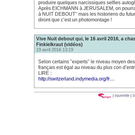
produire quelques narcissiques selfies autoglo
Après EICHMANN à JERUSALEM, on pourrait
à NUIT DEBOUT" mais les historiens du futur 
diront que c’est un photomontage !
Vive Nuit debout qui, le 16 avril 2016, a cha
Finkielkraut (vidéos)
19 avril 2016 13:19
Selon certains "experts" le niveau moyen des
français est égal au niveau du plus con d’en
LIRE :
http://switzerland.indymedia.org/fr…
|
squelette
|
S