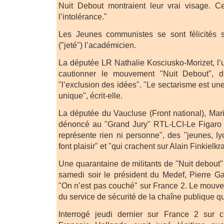
Nuit Debout montraient leur vrai visage. C
l’intolérance."
Les Jeunes communistes se sont félicités su
("jeté") l’académicien.
La députée LR Nathalie Kosciusko-Morizet, l’u
cautionner le mouvement "Nuit Debout", di
"l’exclusion des idées". "Le sectarisme est u
unique", écrit-elle.
La députée du Vaucluse (Front national), Ma
dénoncé au "Grand Jury" RTL-LCI-Le Figaro
représente rien ni personne", des "jeunes, ly
font plaisir" et "qui crachent sur Alain Finkielkra
Une quarantaine de militants de "Nuit debout
samedi soir le président du Medef, Pierre Gat
"On n’est pas couché" sur France 2. Le mouve
du service de sécurité de la chaîne publique qu
Interrogé jeudi dernier sur France 2 sur 