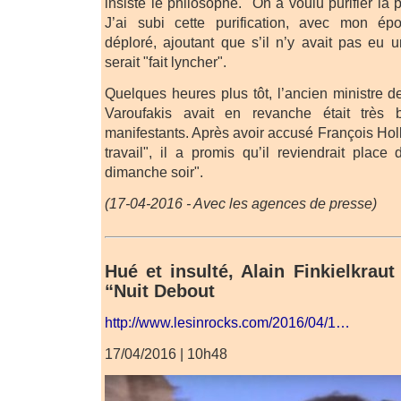
insisté le philosophe. "On a voulu purifier la
J’ai subi cette purification, avec mon épo
déploré, ajoutant que s’il n’y avait pas eu u
serait "fait lyncher".
Quelques heures plus tôt, l’ancien ministre 
Varoufakis avait en revanche était très b
manifestants. Après avoir accusé François Hol
travail", il a promis qu’il reviendrait plac
dimanche soir".
(17-04-2016 - Avec les agences de presse)
Hué et insulté, Alain Finkielkrau
“Nuit Debout
http://www.lesinrocks.com/2016/04/1…
17/04/2016 | 10h48