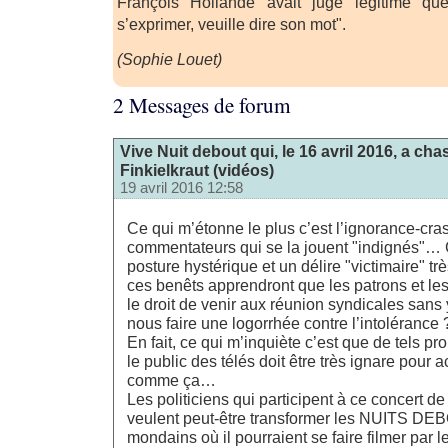
François Hollande avait jugé légitime que
s’exprimer, veuille dire son mot".
(Sophie Louet)
2 Messages de forum
Vive Nuit debout qui, le 16 avril 2016, a cha
Finkielkraut (vidéos)
19 avril 2016 12:58
Ce qui m’étonne le plus c’est l’ignorance-cra
commentateurs qui se la jouent "indignés"… 
posture hystérique et un délire "victimaire" tr
ces benêts apprendront que les patrons et les
le droit de venir aux réunion syndicales sans y 
nous faire une logorrhée contre l’intolérance 
En fait, ce qui m’inquiète c’est que de tels pr
le public des télés doit être très ignare pour a
comme ça…
Les politiciens qui participent à ce concert 
veulent peut-être transformer les NUITS DE
mondains où il pourraient se faire filmer par 