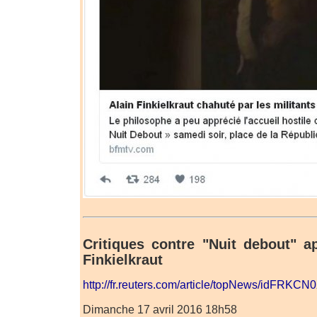
Critiques contre "Nuit debout" ap
Finkielkraut
http://fr.reuters.com/article/topNews/idFRK
Dimanche 17 avril 2016 18h58