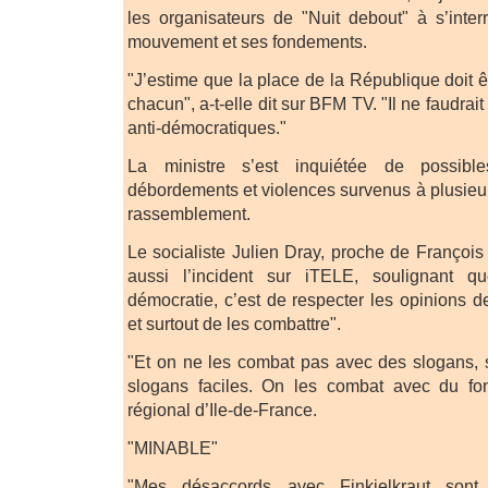
les organisateurs de "Nuit debout" à s’inter
mouvement et ses fondements.
"J’estime que la place de la République doit ê
chacun", a-t-elle dit sur BFM TV. "Il ne faudrai
anti-démocratiques."
La ministre s’est inquiétée de possibl
débordements et violences survenus à plusieu
rassemblement.
Le socialiste Julien Dray, proche de François 
aussi l’incident sur iTELE, soulignant q
démocratie, c’est de respecter les opinions d
et surtout de les combattre".
"Et on ne les combat pas avec des slogans, 
slogans faciles. On les combat avec du fond
régional d’Ile-de-France.
"MINABLE"
"Mes désaccords avec Finkielkraut sont