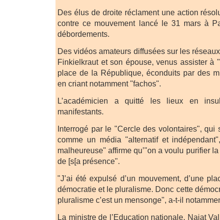
Des élus de droite réclament une action résol
contre ce mouvement lancé le 31 mars à Pa
débordements.
Des vidéos amateurs diffusées sur les réseaux
Finkielkraut et son épouse, venus assister à 
place de la République, éconduits par des mil
en criant notamment "fachos".
L’académicien a quitté les lieux en ins
manifestants.
Interrogé par le "Cercle des volontaires", qui 
comme un média "alternatif et indépendant", 
malheureuse" affirme qu’"on a voulu purifier l
de [s[a présence".
"J’ai été expulsé d’un mouvement, d’une pla
démocratie et le pluralisme. Donc cette démocr
pluralisme c’est un mensonge", a-t-il notammen
La ministre de l’Education nationale, Najat Va