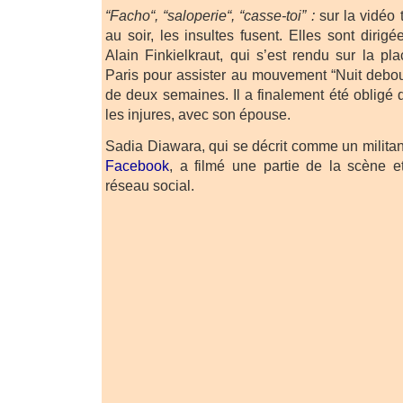
“Facho“, “saloperie“, “casse-toi” :
sur la vidéo 
au soir, les insultes fusent. Elles sont dirig
Alain Finkielkraut, qui s’est rendu sur la p
Paris pour assister au mouvement “Nuit debou
de deux semaines. Il a finalement été obligé d
les injures, avec son épouse.
Sadia Diawara, qui se décrit comme un militan
Facebook
, a filmé une partie de la scène e
réseau social.