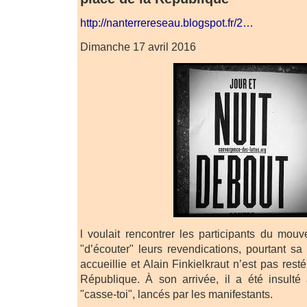
http://nanterrereseau.blogspot.fr/2…
Dimanche 17 avril 2016
l voulait rencontrer les participants du mou
"d’écouter" leurs revendications, pourtant sa
accueillie et Alain Finkielkraut n’est pas res
République. À son arrivée, il a été insulté
"casse-toi", lancés par les manifestants.