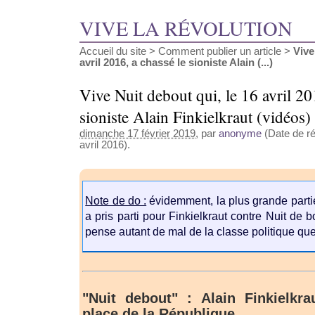
VIVE LA RÉVOLUTION
Accueil du site
>
Comment publier un article
>
Vive
avril 2016, a chassé le sioniste Alain (...)
Vive Nuit debout qui, le 16 avril 20
sioniste Alain Finkielkraut (vidéos)
dimanche 17 février 2019
, par
anonyme
(Date de ré
avril 2016).
Note de do :
évidemment, la plus grande partie
a pris parti pour Finkielkraut contre Nuit de 
pense autant de mal de la classe politique que 
"Nuit debout" : Alain Finkielkr
place de la République