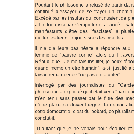
Pourtant le philosophe a refusé de partir dan
continué d’essayer de se frayer un chemin p
Excédé par les insultes qui continuaient de ple
a fini lui aussi par s’emporter et a lancé : "sa
manifestants d’être des "fascistes" à plusi
quitter les lieux, toujours sous les insultes.
Il n’a d’ailleurs pas hésité à répondre aux i
femme de "pauvre conne" alors qu’il travers
République. "Je me fais insulter, je peux répon
quand même un être humain", a-t-il justifié a
faisait remarquer de "ne pas en rajouter".
Interrogé par des journalistes du "Cercle
philosophe a expliqué qu’il était venu "par curi
m’en tenir sans passer par le filtre des méd
d’une place où doivent régner la démocratie
cette démocratie, c’est du bobard, ce plurali
conclut-il.
"D’autant que je ne venais pour écouter et 