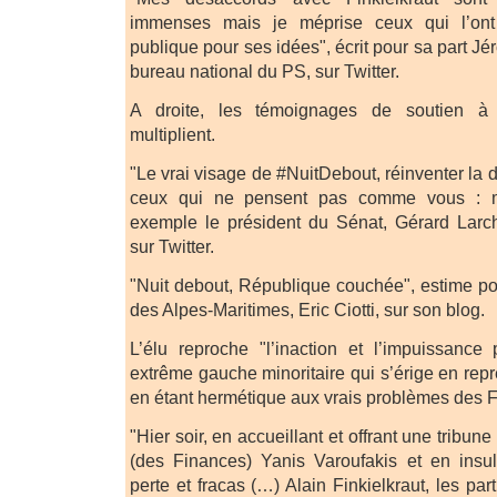
immenses mais je méprise ceux qui l’ont
publique pour ses idées", écrit pour sa part 
bureau national du PS, sur Twitter.
A droite, les témoignages de soutien à 
multiplient.
"Le vrai visage de #NuitDebout, réinventer la
ceux qui ne pensent pas comme vous : m
exemple le président du Sénat, Gérard Larch
sur Twitter.
"Nuit debout, République couchée", estime po
des Alpes-Maritimes, Eric Ciotti, sur son blog.
L’élu reproche "l’inaction et l’impuissance
extrême gauche minoritaire qui s’érige en rep
en étant hermétique aux vrais problèmes des F
"Hier soir, en accueillant et offrant une tribune
(des Finances) Yanis Varoufakis et en insul
perte et fracas (…) Alain Finkielkraut, les p