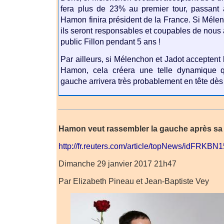
fera plus de 23% au premier tour, passant a
Hamon finira président de la France. Si Mélen
ils seront responsables et coupables de nous
public Fillon pendant 5 ans !
Par ailleurs, si Mélenchon et Jadot acceptent 
Hamon, cela créera une telle dynamique q
gauche arrivera très probablement en tête dès 
Hamon veut rassembler la gauche après sa 
http://fr.reuters.com/article/topNews/idFRKB
Dimanche 29 janvier 2017 21h47
Par Elizabeth Pineau et Jean-Baptiste Vey