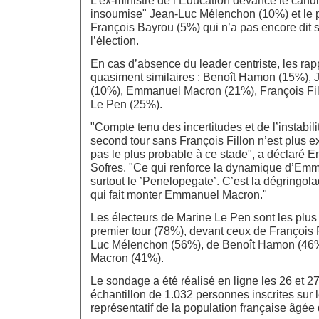
insoumise" Jean-Luc Mélenchon (10%) et le
François Bayrou (5%) qui n’a pas encore dit s
l’élection.
En cas d’absence du leader centriste, les rap
quasiment similaires : Benoît Hamon (15%),
(10%), Emmanuel Macron (21%), François Fil
Le Pen (25%).
"Compte tenu des incertitudes et de l’instabili
second tour sans François Fillon n’est plus e
pas le plus probable à ce stade", a déclaré 
Sofres. "Ce qui renforce la dynamique d’Emm
surtout le ’Penelopegate’. C’est la dégringol
qui fait monter Emmanuel Macron."
Les électeurs de Marine Le Pen sont les plus 
premier tour (78%), devant ceux de François 
Luc Mélenchon (56%), de Benoît Hamon (46
Macron (41%).
Le sondage a été réalisé en ligne les 26 et 27
échantillon de 1.032 personnes inscrites sur l
représentatif de la population française âgée 