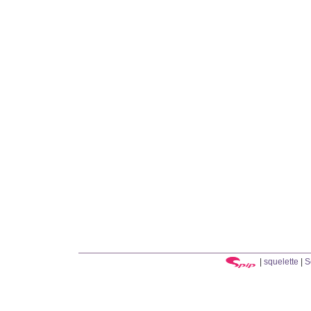
|
squelette
|
S