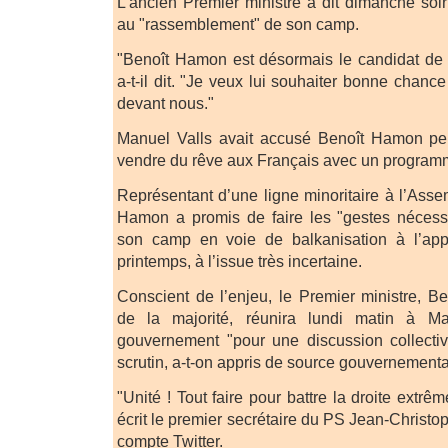
L’ancien Premier ministre a dit dimanche soir
au "rassemblement" de son camp.
"Benoît Hamon est désormais le candidat de no
a-t-il dit. "Je veux lui souhaiter bonne chanc
devant nous."
Manuel Valls avait accusé Benoît Hamon p
vendre du rêve aux Français avec un programm
Représentant d’une ligne minoritaire à l’Asse
Hamon a promis de faire les "gestes nécess
son camp en voie de balkanisation à l’app
printemps, à l’issue très incertaine.
Conscient de l’enjeu, le Premier ministre, 
de la majorité, réunira lundi matin à M
gouvernement "pour une discussion collectiv
scrutin, a-t-on appris de source gouvernementa
"Unité ! Tout faire pour battre la droite extrêm
écrit le premier secrétaire du PS Jean-Christ
compte Twitter.