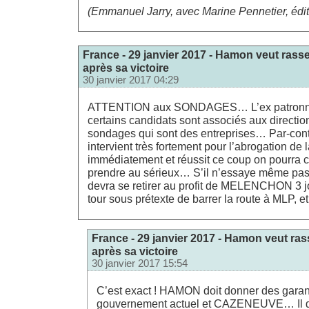
(Emmanuel Jarry, avec Marine Pennetier, édit
France - 29 janvier 2017 - Hamon veut rass
après sa victoire
30 janvier 2017 04:29
ATTENTION aux SONDAGES… L’ex patronn
certains candidats sont associés aux direction
sondages qui sont des entreprises… Par-co
intervient très fortement pour l’abrogation d
immédiatement et réussit ce coup on pourra
prendre au sérieux… S’il n’essaye même pas, 
devra se retirer au profit de MELENCHON 3 j
tour sous prétexte de barrer la route à MLP, 
France - 29 janvier 2017 - Hamon veut ra
après sa victoire
30 janvier 2017 15:54
C’est exact ! HAMON doit donner des garant
gouvernement actuel et CAZENEUVE… Il d