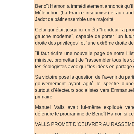
Benoît Hamon a immédiatement annoncé qu’il 
Mélenchon (La France insoumise) et au candi
Jadot de bâtir ensemble une majorité.
Celui qui était jusqu’ici un élu "frondeur" a p
gauche moderne", capable de porter "un futur
droite des privilèges" et "une extrême droite des
"Il faut écrire une nouvelle page de notre Hist
ministre, promettant de "rassembler tous les so
les écologistes avec qui "les idées en partage
Sa victoire pose la question de l’avenir du par
gouvernement ayant agité le spectre d’une
surtout d’électeurs socialistes vers Emmanue
primaire.
Manuel Valls avait lui-même expliqué vend
défendre le programme de Benoît Hamon si ce d
VALLS PROMET D’OEUVRER AU RASSEM