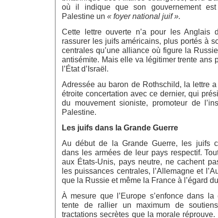
où il indique que son gouvernement est
Palestine un
« foyer national juif ».
Cette lettre ouverte n’a pour les Anglais d
rassurer les juifs américains, plus portés à 
centrales qu’une alliance où figure la Russ
antisémite. Mais elle va légitimer trente ans p
l’État d’Israël.
Adressée au baron de Rothschild, la lettre a 
étroite concertation avec ce dernier, qui pré
du mouvement sioniste, promoteur de l’inst
Palestine.
Les juifs dans la Grande Guerre
Au début de la Grande Guerre, les juifs c
dans les armées de leur pays respectif. Tout
aux États-Unis, pays neutre, ne cachent pa
les puissances centrales, l’Allemagne et l’Au
que la Russie et même la France à l’égard du
À mesure que l’Europe s’enfonce dans la
tente de rallier un maximum de soutiens
tractations secrètes que la morale réprouve. 