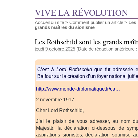
VIVE LA RÉVOLUTION
Accueil du site
>
Comment publier un article
>
Les 
grands maîtres du sionisme
Les Rothschild sont les grands maît
jeudi 9 octobre 2025
(Date de rédaction antérieure :
C’est à
Lord Rothschild
que fut adressée e
Balfour sur la création d’un foyer national juif 
http://www.monde-diplomatique.fr/ca…
2 novembre 1917
Cher Lord Rothschild,
J’ai le plaisir de vous adresser, au nom 
Majesté, la déclaration ci-dessous de sym
aspirations sionistes, déclaration soumise 