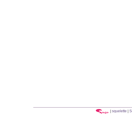
|
squelette
|
S