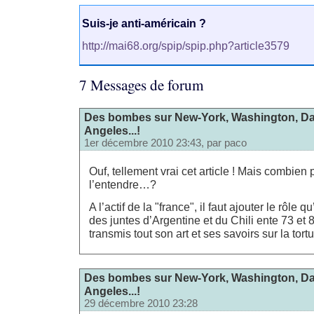
Suis-je anti-américain ?
http://mai68.org/spip/spip.php?article3579
7 Messages de forum
Des bombes sur New-York, Washington, Dal
Angeles...!
1er décembre 2010 23:43, par
paco
Ouf, tellement vrai cet article ! Mais combien 
l’entendre…?
A l’actif de la "france", il faut ajouter le rôle 
des juntes d’Argentine et du Chili ente 73 et 
transmis tout son art et ses savoirs sur la tortu
Des bombes sur New-York, Washington, Dal
Angeles...!
29 décembre 2010 23:28