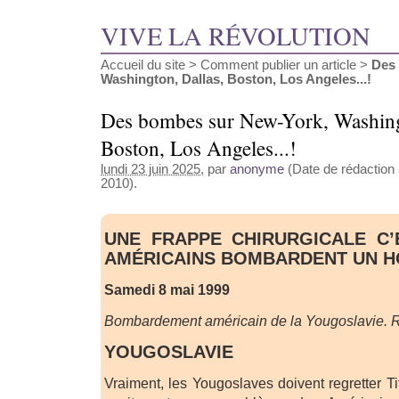
VIVE LA RÉVOLUTION
Accueil du site
>
Comment publier un article
>
Des
Washington, Dallas, Boston, Los Angeles...!
Des bombes sur New-York, Washing
Boston, Los Angeles...!
lundi 23 juin 2025
, par
anonyme
(Date de rédaction 
2010).
UNE FRAPPE CHIRURGICALE C
AMÉRICAINS BOMBARDENT UN HÔ
Samedi 8 mai 1999
Bombardement américain de la Yougoslavie. R
YOUGOSLAVIE
Vraiment, les Yougoslaves doivent regretter Ti