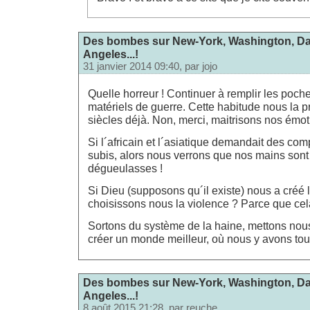
Des bombes sur New-York, Washington, Dal
Angeles...!
31 janvier 2014 09:40, par
jojo
Quelle horreur ! Continuer à remplir les poc
matériels de guerre. Cette habitude nous la 
siècles déjà. Non, merci, maitrisons nos émot
Si l´africain et l´asiatique demandait des co
subis, alors nous verrons que nos mains sont
dégueulasses !
Si Dieu (supposons qu´il existe) nous a créé 
choisissons nous la violence ? Parce que cel
Sortons du système de la haine, mettons nous
créer un monde meilleur, où nous y avons tou
Des bombes sur New-York, Washington, Dal
Angeles...!
8 août 2015 21:28, par
reuche