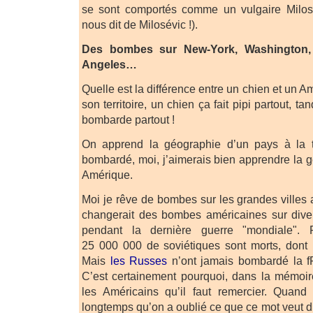
se sont comportés comme un vulgaire Milos
nous dit de Milosévic !).
Des bombes sur New-York, Washington, 
Angeles…
Quelle est la différence entre un chien et un 
son territoire, un chien ça fait pipi partout, t
bombarde partout !
On apprend la géographie d’un pays à la t
bombardé, moi, j’aimerais bien apprendre la 
Amérique.
Moi je rêve de bombes sur les grandes villes
changerait des bombes américaines sur div
pendant la dernière guerre "mondiale". 
25 000 000 de soviétiques sont morts, dont
Mais
les Russes
n’ont jamais bombardé la f
C’est certainement pourquoi, dans la mémoir
les Américains qu’il faut remercier. Quand 
longtemps qu’on a oublié ce que ce mot veut dire