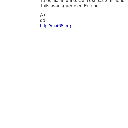
Tu es mal informé. Ce n’est pas 2 millions, 
Juifs avant-guerre en Europe.
A+
do
http://mai68.org