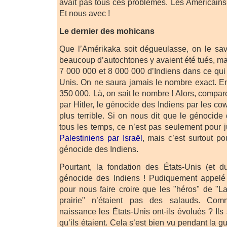
avait pas tous ces problèmes. Les Américains
Et nous avec !
Le dernier des mohicans
Que l’Amérikaka soit dégueulasse, on le sav
beaucoup d’autochtones y avaient été tués, mais
7 000 000 et 8 000 000 d’Indiens dans ce qui a
Unis. On ne saura jamais le nombre exact. En 
350 000. Là, on sait le nombre ! Alors, compa
par Hitler, le génocide des Indiens par les c
plus terrible. Si on nous dit que le génocide 
tous les temps, ce n’est pas seulement pour ju
Palestiniens par Israël
, mais c’est surtout po
génocide des Indiens.
Pourtant, la fondation des États-Unis (et du
génocide des Indiens ! Pudiquement appelé 
pour nous faire croire que les "héros" de "L
prairie" n’étaient pas des salauds. Com
naissance les États-Unis ont-ils évolués ? Ils 
qu’ils étaient. Cela s’est bien vu pendant la g