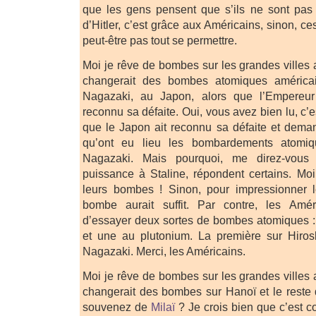
que les gens pensent que s’ils ne sont pa
d’Hitler, c’est grâce aux Américains, sinon, ce
peut-être pas tout se permettre.
Moi je rêve de bombes sur les grandes villes
changerait des bombes atomiques américa
Nagazaki, au Japon, alors que l’Empereu
reconnu sa défaite. Oui, vous avez bien lu, c’
que le Japon ait reconnu sa défaite et dema
qu’ont eu lieu les bombardements atomiq
Nagazaki. Mais pourquoi, me direz-vous
puissance à Staline, répondent certains. Moi
leurs bombes ! Sinon, pour impressionner 
bombe aurait suffit. Par contre, les Amér
d’essayer deux sortes de bombes atomiques 
et une au plutonium. La première sur Hiro
Nagazaki. Merci, les Américains.
Moi je rêve de bombes sur les grandes villes
changerait des bombes sur Hanoï et le reste
souvenez de
Milaï
? Je crois bien que c’est 