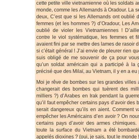
cette petite ville vietnamienne où les soldats a
monde, comme les Allemands à Oradour. La seu
deux, C’est que si les Allemands ont oublié de 
femmes (et les hommes ?) d’Oradour, Les Amé
oublié de violer les Vietnamiennes ! D’aill
contre le viol systématique, les femmes et fi
avaient fini par se mettre des lames de rasoir d
si c’était général ! J’ai envie de pleurer rien 
suis obligé de me souvenir de ça pour vous 
qu’un soldat américain qui a participé à la
précisé que des Milaï, au Vietnam, il y en a eu 
Moi je rêve de bombes sur les grandes villes
changerait des bombes qui tuèrent des mill
milliers ?) d’Arabes en Irak pendant la guerr
qu’il faut empêcher certains pays d’avoir des
serait dangereux qu’ils en aient. Comment v
empêcher les Américains d’en avoir ? On nous 
certains pays d’avoir des armes chimiques.
toute la surface du Vietnam a été bombard
appelés dioxines ? (oui, je sais, tout le monde