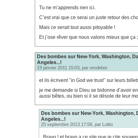
Tu ne m’apprends rien ici.
C’est vrai que ce serai un juste retour des 
Mais ce serait tout aussi pitoyable !
Et j’ose rêver que nous valons mieux que ça ;
Des bombes sur New-York, Washington, Dal
Angeles...!
19 janvier 2011 15:03, par
omdeboi
et ils écrivent "in God we trust" sur leurs bill
je me demande si Dieu se bidonne d’avoir e
aussi bêtes, ou bien si il se désole de leur mo
Des bombes sur New-York, Washington, D
Angeles...!
25 septembre 2013 17:58, par
Lolito
Bravo ! et bravo a ce site que je cite souvent