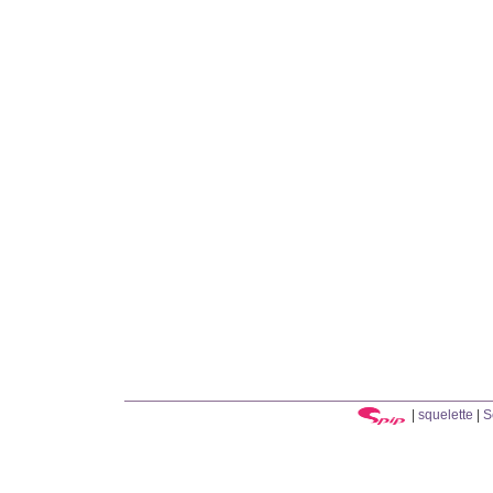
|
squelette
|
S