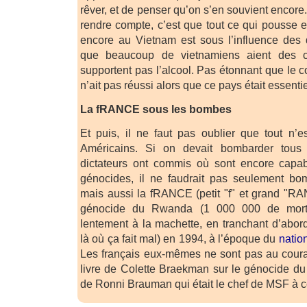
rêver, et de penser qu’on s’en souvient encore.)
rendre compte, c’est que tout ce qui pousse 
encore au Vietnam est sous l’influence des 
que beaucoup de vietnamiens aient des c
supportent pas l’alcool. Pas étonnant que l
n’ait pas réussi alors que ce pays était essenti
La fRANCE sous les bombes
Et puis, il ne faut pas oublier que tout n’
Américains. Si on devait bombarder tous
dictateurs ont commis où sont encore capa
génocides, il ne faudrait pas seulement bom
mais aussi la fRANCE (petit "f" et grand "R
génocide du Rwanda (1 000 000 de morts
lentement à la machette, en tranchant d’abord
là où ça fait mal) en 1994, à l’époque du
nation
Les français eux-mêmes ne sont pas au courant
livre de Colette Braekman sur le génocide d
de Ronni Brauman qui était le chef de MSF à c