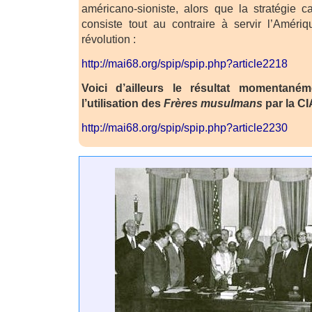
américano-sioniste, alors que la stratégie c
consiste tout au contraire à servir l’Amériqu
révolution :
http://mai68.org/spip/spip.php?article2218
Voici d’ailleurs le résultat momentan
l’utilisation des
Frères musulmans
par la CI
http://mai68.org/spip/spip.php?article2230