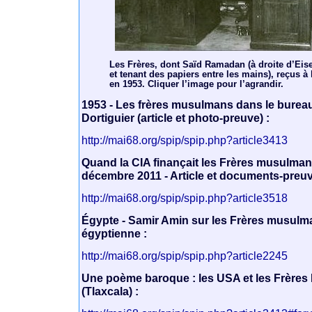
Les Frères, dont Saïd Ramadan (à droite d’Eis
et tenant des papiers entre les mains), reçus 
en 1953. Cliquer l’image pour l’agrandir.
1953 - Les frères musulmans dans le bureau
Dortiguier (article et photo-preuve) :
http://mai68.org/spip/spip.php?article3413
Quand la CIA finançait les Frères musulman
décembre 2011 - Article et documents-preuv
http://mai68.org/spip/spip.php?article3518
Égypte - Samir Amin sur les Frères musulma
égyptienne :
http://mai68.org/spip/spip.php?article2245
Une poème baroque : les USA et les Frère
(Tlaxcala) :