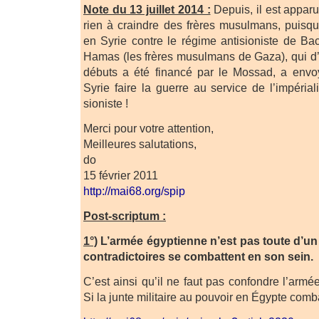
Note du 13 juillet 2014 :
Depuis, il est apparu 
rien à craindre des frères musulmans, puisq
en Syrie contre le régime antisioniste de B
Hamas (les frères musulmans de Gaza), qui d’
débuts a été financé par le Mossad, a env
Syrie faire la guerre au service de l’impéria
sioniste !
Merci pour votre attention,
Meilleures salutations,
do
15 février 2011
http://mai68.org/spip
Post-scriptum :
1°)
L’armée égyptienne n’est pas toute d’un 
contradictoires se combattent en son sein.
C’est ainsi qu’il ne faut pas confondre l’armée
Si la junte militaire au pouvoir en Égypte comba