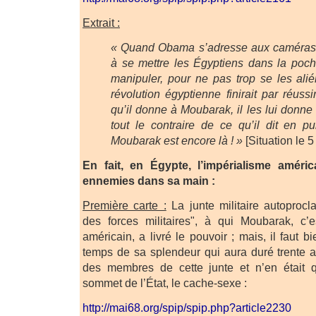
Extrait :
« Quand Obama s’adresse aux caméras, 
à se mettre les Égyptiens dans la poch
manipuler, pour ne pas trop se les alié
révolution égyptienne finirait par réussi
qu’il donne à Moubarak, il les lui donne 
tout le contraire de ce qu’il dit en pu
Moubarak est encore là ! »
[Situation le 5
En fait, en Égypte, l’impérialisme améric
ennemies dans sa main :
Première carte :
La junte militaire autoproc
des forces militaires", à qui Moubarak, c’es
américain, a livré le pouvoir ; mais, il faut
temps de sa splendeur qui aura duré trente a
des membres de cette junte et n’en était 
sommet de l’État, le cache-sexe :
http://mai68.org/spip/spip.php?article2230