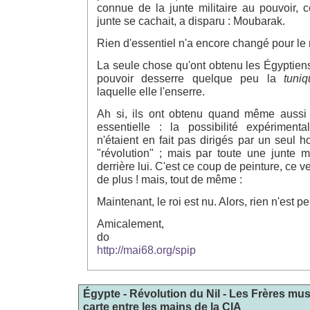
connue de la junte militaire au pouvoir, ce
junte se cachait, a disparu : Moubarak.
Rien d'essentiel n'a encore changé pour l
La seule chose qu'ont obtenu les Égyptiens,
pouvoir desserre quelque peu la
tuni
laquelle elle l'enserre.
Ah si, ils ont obtenu quand même aussi
essentielle : la possibilité expérimenta
n'étaient en fait pas dirigés par un seul
"révolution" ; mais par toute une junte m
derrière lui. C'est ce coup de peinture, ce v
de plus ! mais, tout de même :
Maintenant, le roi est nu. Alors, rien n'est pe
Amicalement,
do
http://mai68.org/spip
Égypte - Révolution du Nil - Les Frères m
carte entre les mains de la CIA