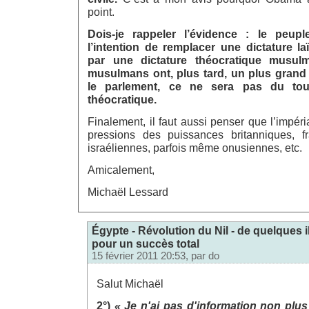
point.
Dois-je rappeler l’évidence : le peup
l’intention de remplacer une dictature la
par une dictature théocratique musul
musulmans ont, plus tard, un plus grand
le parlement, ce ne sera pas du to
théocratique.
Finalement, il faut aussi penser que l’impéri
pressions des puissances britanniques, fr
israéliennes, parfois même onusiennes, etc.
Amicalement,
Michaël Lessard
Égypte - Révolution du Nil - de quelques i
pour un succès total
15 février 2011 20:53, par
do
Salut Michaël
2°)
« Je n'ai pas d'information non plus