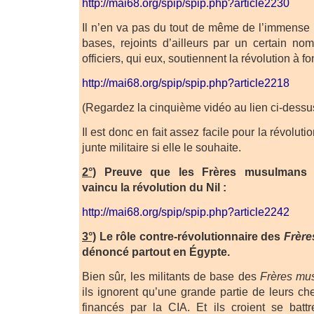
http://mai68.org/spip/spip.php?article2230
Il n’en va pas du tout de même de l’immense 
bases, rejoints d’ailleurs par un certain nom
officiers, qui eux, soutiennent la révolution à fo
http://mai68.org/spip/spip.php?article2218
(Regardez la cinquième vidéo au lien ci-dessu
Il est donc en fait assez facile pour la révoluti
junte militaire si elle le souhaite.
2°)
Preuve que les Frères musulmans
vaincu la révolution du Nil :
http://mai68.org/spip/spip.php?article2242
3°)
Le rôle contre-révolutionnaire des
Frèr
dénoncé partout en Égypte.
Bien sûr, les militants de base des
Frères mu
ils ignorent qu’une grande partie de leurs ch
financés par la CIA. Et ils croient se battr