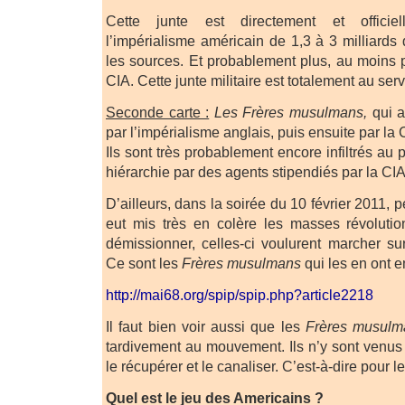
Cette junte est directement et officie
l’impérialisme américain de 1,3 à 3 milliards
les sources. Et probablement plus, au moins p
CIA. Cette junte militaire est totalement au se
Seconde carte :
Les Frères musulmans,
qui a
par l’impérialisme anglais, puis ensuite par la
Ils sont très probablement encore infiltrés au 
hiérarchie par des agents stipendiés par la CIA
D’ailleurs, dans la soirée du 10 février 2011
eut mis très en colère les masses révolutio
démissionner, celles-ci voulurent marcher sur
Ce sont les
Frères musulmans
qui les en ont 
http://mai68.org/spip/spip.php?article2218
Il faut bien voir aussi que les
Frères musulm
tardivement au mouvement. Ils n’y sont venus
le récupérer et le canaliser. C’est-à-dire pour l
Quel est le jeu des Americains ?