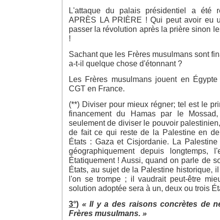
L'attaque du palais présidentiel a été 
APRÈS LA PRIÈRE ! Qui peut avoir eu une
passer la révolution après la prière sinon 
!
Sachant que les Frères musulmans sont fin
a-t-il quelque chose d'étonnant ?
Les Frères musulmans jouent en Égypte
CGT en France.
(**) Diviser pour mieux régner; tel est le pr
financement du Hamas par le Mossad, i
seulement de diviser le pouvoir palestinien
de fait ce qui reste de la Palestine en d
États : Gaza et Cisjordanie. La Palestine 
géographiquement depuis longtemps, l'
Étatiquement ! Aussi, quand on parle de s
États, au sujet de la Palestine historique, i
l'on se trompe ; il vaudrait peut-être mi
solution adoptée sera à un, deux ou trois Ét
3°)
« Il y a des raisons concrètes de n
Frères musulmans. »