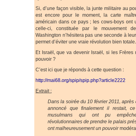
Si, d’une façon visible, la junte militaire au po
est encore pour le moment, la carte maîtr
américain dans ce pays ; les cows-boys ont 
celle-ci, constituée par le mouvement 
Washington n’hésitera pas une seconde à leur l
permet d’éviter une vraie révolution bien totale.
Et Israël, que va devenir Israël, si les Frèr
pouvoir ?
C’est ici que je réponds à cette question :
http://mai68.org/spip/spip.php?article2222
Extrait :
Dans la soirée du 10 février 2011, aprè
annoncé que finalement il restait, c
musulmans qui ont pu empêch
révolutionnaires de prendre le palais prési
ont malheureusement un pouvoir
modéra