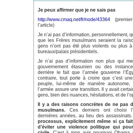
Je peux affirmer que je ne sais pas
http://www.cmaq.net/fr/node/43364
(premier
l’article)
Je n’ai pas d’information, personnellement, qu
que les Frères musulmans seraient la raiso
gens n’ont pas été plus violents ou plus à 
bureaux/palais présidentiels.
Je n’ai pas d’information non plus qui me
gouvernement étasunien ou des instance
derrière le fait que l’armée gouverne l’Ég
contraire, tout porte à croire que c’est un
peuple, lui-même de manière autonome
l’armée assure une transition. Il y avait certa
gens, bien des nuances, hésitations, et de l’o
Il y a des raisons concrètes de ne pas 
musulmans.
Ces derniers ont choisi l’
dernières années, au lieu des assassinats
processus, explicitement même si ça fait 
d’éviter une violence politique qui pour
civile.
C’est à mon avis pourquoi Obama a 