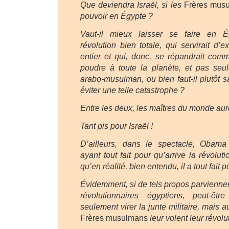
Que deviendra Israël, si les
Frères mus
pouvoir en Égypte ?
Vaut-il mieux laisser se faire en 
révolution bien totale, qui servirait d
entier et qui, donc, se répandrait com
poudre à toute la planète, et pas se
arabo-musulman, ou bien faut-il plutôt sa
éviter une telle catastrophe ?
Entre les deux, les maîtres du monde auron
Tant pis pour Israël !
D’ailleurs, dans le spectacle, Obam
ayant tout fait pour qu’arrive la révoluti
qu’en réalité, bien entendu, il a tout fait po
Évidemment, si de tels propos parviennen
révolutionnaires égyptiens, peut-êtr
seulement virer la junte militaire, mais a
Frères musulmans
leur volent leur révolu