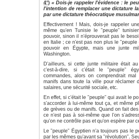
4°)
« Dois-je rappeler l'évidence : le pe
l'intention de remplacer une dictature l
par une dictature théocratique musulman
Effectivement ! Mais, dois-je rappeler un
même qu'en Tunisie le "peuple" tunisien
pouvoir, sinon il n'éprouverait pas le bes
en Italie ; ce n'est pas non plus le "peuple 
pouvoir en Égypte, mais une junte mili
Washington.
D'ailleurs, si cette junte militaire était 
c'est-à-dire, si c'était le "peuple" ég
commandes, alors on comprendrait mal 
manifs dans toute la ville pour réclamer
salaires, une sécurité sociale, etc.
En effet, si c'était le "peuple" qui avait le pou
s'accorder à lui-même tout ça, et même pl
de grèves ou de manifs. Quand on fait des
ce n'est pas à soi-même que l'on s'adres
qu'on ne contrôle pas et qu'on espère par ce
Le "peuple" Égyptien n'a toujours pas le po
par les mêmes qu'avant sa "révolution". Seu