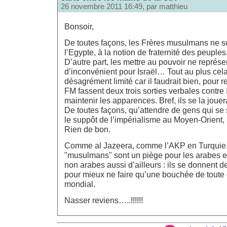
26 novembre 2011 16:49, par
matthieu
Bonsoir,
De toutes façons, les Frères musulmans ne so
l’Egypte, à la notion de fraternité des peuples,
D’autre part, les mettre au pouvoir ne représ
d’inconvénient pour Israël… Tout au plus cela 
désagrément limité car il faudrait bien, pour r
FM fassent deux trois sorties verbales contre I
maintenir les apparences. Bref, ils se la joue
De toutes façons, qu’attendre de gens qui se s
le suppôt de l’impérialisme au Moyen-Orient, 
Rien de bon.
Comme al Jazeera, comme l’AKP en Turquie,
"musulmans" sont un piège pour les arabes 
non arabes aussi d’ailleurs : ils se donnent 
pour mieux ne faire qu’une bouchée de toute c
mondial.
Nasser reviens…..!!!!!!