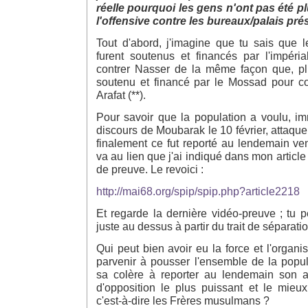
réelle pourquoi les gens n'ont pas été pl
l'offensive contre les bureaux/palais prés
Tout d'abord, j'imagine que tu sais que
furent soutenus et financés par l'impéri
contrer Nasser de la même façon que, pl
soutenu et financé par le Mossad pour co
Arafat (**).
Pour savoir que la population a voulu, i
discours de Moubarak le 10 février, attaque
finalement ce fut reporté au lendemain ven
va au lien que j'ai indiqué dans mon articl
de preuve. Le revoici :
http://mai68.org/spip/spip.php?article2218
Et regarde la dernière vidéo-preuve ; tu pe
juste au dessus à partir du trait de séparati
Qui peut bien avoir eu la force et l'organi
parvenir à pousser l'ensemble de la pop
sa colère à reporter au lendemain son at
d'opposition le plus puissant et le mieux
c'est-à-dire les Frères musulmans ?