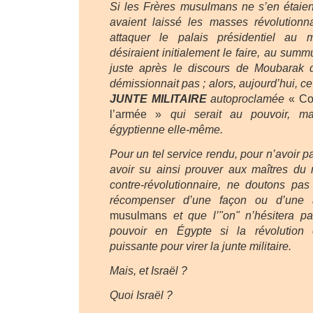
Si les Frères musulmans ne s’en étaient
avaient laissé les masses révolutionn
attaquer le palais présidentiel au
désiraient initialement le faire, au summ
juste après le discours de Moubarak d
démissionnait pas ; alors, aujourd’hui, c
JUNTE MILITAIRE
autoproclamée
« Co
l’armée »
qui serait au pouvoir, ma
égyptienne elle-même.
Pour un tel service rendu, pour n’avoir p
avoir su ainsi prouver aux maîtres du m
contre-révolutionnaire, ne doutons pas
récompenser d’une façon ou d’une a
musulmans
et que l’"on" n’hésitera pa
pouvoir en Égypte si la révolution 
puissante pour virer la junte militaire.
Mais, et Israël ?
Quoi Israël ?