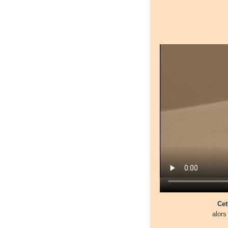
Cet
alors