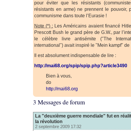
pour éviter que les résistants (communiste
résistants en arme) ne prennent le pouvoir, po
communisme dans toute l’Eurasie !
Note (*) :
Les Américains avaient financé Hitler
Prescott Bush le grand père de G.W., par l’in
le célèbre livre antisémite ("The Interna
international") avait inspiré le "Mein kampf" de H
Il est absolument indispensable de lire :
http://mai68.org/spip/spip.php?article3490
Bien à vous,
do
http://mai68.org
3 Messages de forum
La "deuxième guerre mondiale" fut en réali
la révolution
2 septembre 2009 17:32