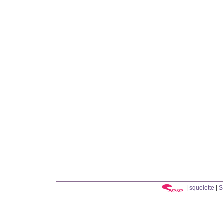
|
squelette
|
S