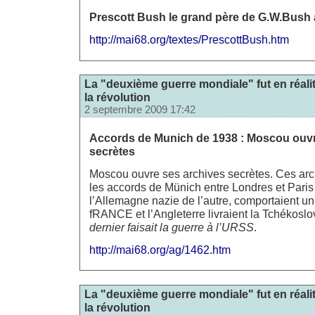
Prescott Bush le grand père de G.W.Bush a 
http://mai68.org/textes/PrescottBush.htm
La "deuxième guerre mondiale" fut en réali
la révolution
2 septembre 2009 17:42
Accords de Munich de 1938 : Moscou ouvr
secrètes
Moscou ouvre ses archives secrètes. Ces arc
les accords de Münich entre Londres et Paris 
l’Allemagne nazie de l’autre, comportaient un v
fRANCE et l’Angleterre livraient la Tchékoslo
dernier faisait la guerre à l’URSS
.
http://mai68.org/ag/1462.htm
La "deuxième guerre mondiale" fut en réali
la révolution