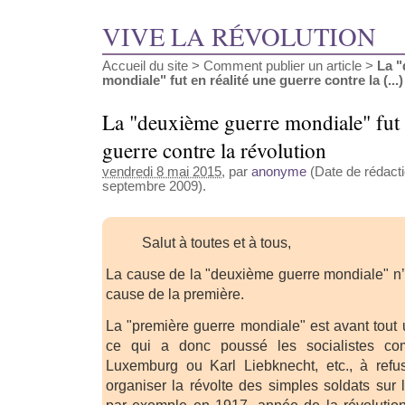
VIVE LA RÉVOLUTION
Accueil du site
>
Comment publier un article
>
La "
mondiale" fut en réalité une guerre contre la (...)
La "deuxième guerre mondiale" fut e
guerre contre la révolution
vendredi 8 mai 2015
, par
anonyme
(Date de rédacti
septembre 2009).
Salut à toutes et à tous,
La cause de la "deuxième guerre mondiale" n
cause de la première.
La "première guerre mondiale" est avant tout 
ce qui a donc poussé les socialistes 
Luxemburg ou Karl Liebknecht, etc., à refus
organiser la révolte des simples soldats sur 