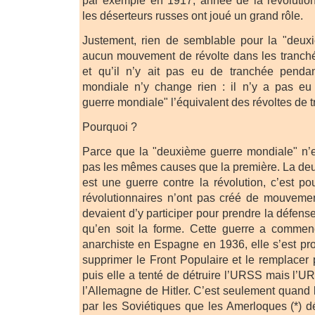
par exemple en 1917, année de la révolutio
les déserteurs russes ont joué un grand rôle.
Justement, rien de semblable pour la "deux
aucun mouvement de révolte dans les tranchée
et qu’il n’y ait pas eu de tranchée penda
mondiale n’y change rien : il n’y a pas e
guerre mondiale" l’équivalent des révoltes de 
Pourquoi ?
Parce que la "deuxième guerre mondiale" n’e
pas les mêmes causes que la première. La de
est une guerre contre la révolution, c’est 
révolutionnaires n’ont pas créé de mouvemen
devaient d’y participer pour prendre la défense
qu’en soit la forme. Cette guerre a commenc
anarchiste en Espagne en 1936, elle s’est p
supprimer le Front Populaire et le remplacer 
puis elle a tenté de détruire l’URSS mais l’U
l’Allemagne de Hitler. C’est seulement quand 
par les Soviétiques que les Amerloques (*) 