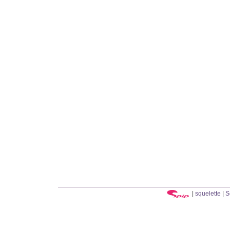
|
squelette
|
S