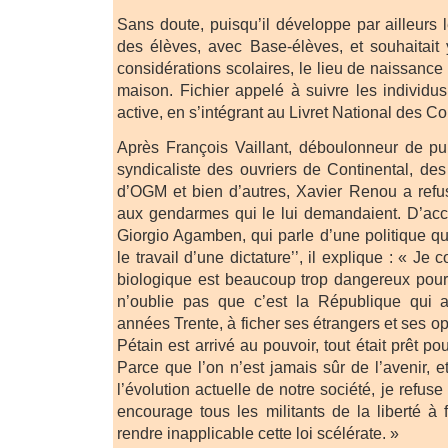
Sans doute, puisqu’il développe par ailleurs 
des élèves, avec Base-élèves, et souhaitait 
considérations scolaires, le lieu de naissance 
maison. Fichier appelé à suivre les individus
active, en s’intégrant au Livret National des 
Après François Vaillant, déboulonneur de pub
syndicaliste des ouvriers de Continental, de
d’OGM et bien d’autres, Xavier Renou a re
aux gendarmes qui le lui demandaient. D’acc
Giorgio Agamben, qui parle d’une politique qu
le travail d’une dictature’’, il explique : « Je
biologique est beaucoup trop dangereux pour 
n’oublie pas que c’est la République qui
années Trente, à ficher ses étrangers et ses o
Pétain est arrivé au pouvoir, tout était prêt pou
Parce que l’on n’est jamais sûr de l’avenir, e
l’évolution actuelle de notre société, je ref
encourage tous les militants de la liberté à
rendre inapplicable cette loi scélérate. »