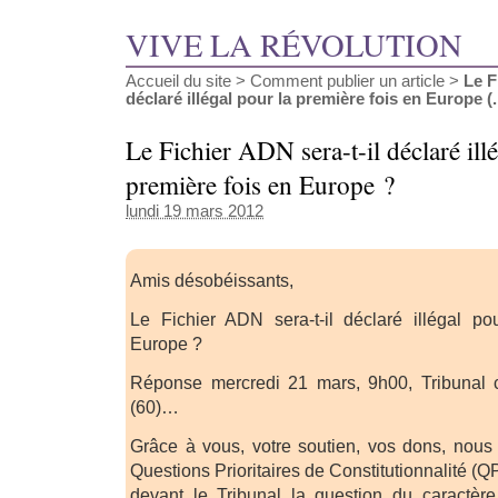
VIVE LA RÉVOLUTION
Accueil du site
>
Comment publier un article
>
Le F
déclaré illégal pour la première fois en Europe (..
Le Fichier ADN sera-t-il déclaré ill
première fois en Europe ?
lundi 19 mars 2012
Amis désobéissants,
Le Fichier ADN sera-t-il déclaré illégal po
Europe ?
Réponse mercredi 21 mars, 9h00, Tribunal c
(60)…
Grâce à vous, votre soutien, vos dons, nou
Questions Prioritaires de Constitutionnalité (
devant le Tribunal la question du caractère