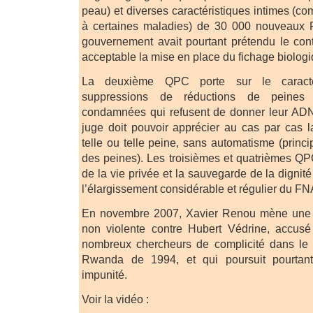
peau) et diverses caractéristiques intimes (c
à certaines maladies) de 30 000 nouveaux 
gouvernement avait pourtant prétendu le cont
acceptable la mise en place du fichage biologi
La deuxième QPC porte sur le caract
suppressions de réductions de peines
condamnées qui refusent de donner leur ADN.
juge doit pouvoir apprécier au cas par cas l
telle ou telle peine, sans automatisme (princip
des peines). Les troisièmes et quatrièmes QPC
de la vie privée et la sauvegarde de la digni
l’élargissement considérable et régulier du F
En novembre 2007, Xavier Renou mène une a
non violente contre Hubert Védrine, accus
nombreux chercheurs de complicité dans le
Rwanda de 1994, et qui poursuit pourtant
impunité.
Voir la vidéo :