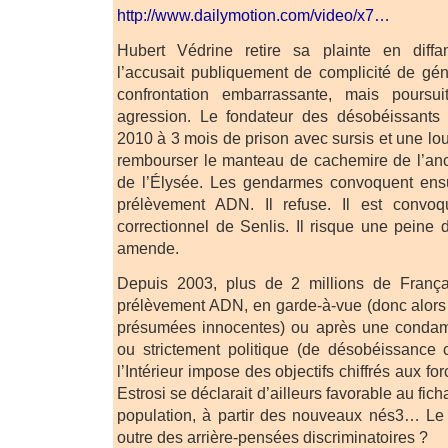
http://www.dailymotion.com/video/x7…
Hubert Védrine retire sa plainte en diff
l’accusait publiquement de complicité de gén
confrontation embarrassante, mais pours
agression. Le fondateur des désobéissants
2010 à 3 mois de prison avec sursis et une l
rembourser le manteau de cachemire de l’anc
de l’Élysée. Les gendarmes convoquent ensui
prélèvement ADN. Il refuse. Il est convoq
correctionnel de Senlis. Il risque une peine 
amende.
Depuis 2003, plus de 2 millions de Français
prélèvement ADN, en garde-à-vue (donc alors 
présumées innocentes) ou après une conda
ou strictement politique (de désobéissance c
l’Intérieur impose des objectifs chiffrés aux for
Estrosi se déclarait d’ailleurs favorable au fi
population, à partir des nouveaux nés3… Le 
outre des arrière-pensées discriminatoires ?