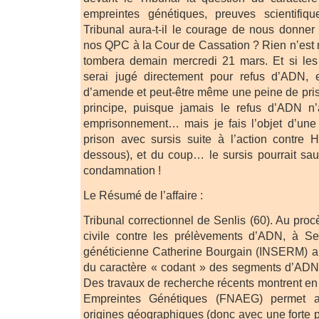
empreintes génétiques, preuves scientifiq
Tribunal aura-t-il le courage de nous donner 
nos QPC à la Cour de Cassation ? Rien n’est m
tombera demain mercredi 21 mars. Et si les
serai jugé directement pour refus d’ADN, 
d’amende et peut-être même une peine de pris
principe, puisque jamais le refus d’ADN n
emprisonnement… mais je fais l’objet d’un
prison avec sursis suite à l’action contre H
dessous), et du coup… le sursis pourrait sa
condamnation !
Le Résumé de l’affaire :
Tribunal correctionnel de Senlis (60). Au pro
civile contre les prélèvements d’ADN, à Sen
généticienne Catherine Bourgain (INSERM) a 
du caractère « codant » des segments d’ADN 
Des travaux de recherche récents montrent en 
Empreintes Génétiques (FNAEG) permet ai
origines géographiques (donc avec une forte p