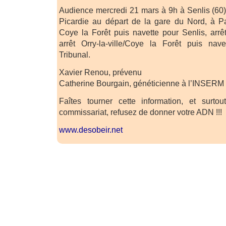
Audience mercredi 21 mars à 9h à Senlis (60)
Picardie au départ de la gare du Nord, à Pari
Coye la Forêt puis navette pour Senlis, arr
arrêt Orry-la-ville/Coye la Forêt puis nave
Tribunal.
Xavier Renou, prévenu
Catherine Bourgain, généticienne à l’INSERM
Faîtes tourner cette information, et surt
commissariat, refusez de donner votre ADN !!!
www.desobeir.net