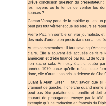
Brève conclusion question du présentateur : l
les moyens ou le temps de vérifier les don
sources ?
Gaetan Vanay parle de la rapidité qui est un p
peut pas tout vérifier et que les erreurs se rép
Pierre Piccinin semble un vrai journaliste, et 
des mots d’ordre bien précis dans certaines ré
Autres commentaires : Il faut savoir qu’Amnesty
claire. Elle a souvent été accusée de faire l
américain et d’être financé par lui. Et de tou
l’on sache cela, Amnesty était critiquée pa
années 1970 parce qu’elle refuse toute for
donc, elle n’aurait pas pris la défense de Che
Quant à Alain Gresh, il faut savoir que si 
vraiment de gauche, il cherche quand même à
peut pas être parfaitement honnête et doit 
courant de propagande envoyé par la télé.
exemple qu’une traduction en français du Dipl