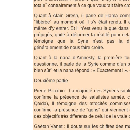
totale" contrairement à ce que voudrait faire cro
Quant à Alain Gresh, il parle de Hama comme
"libérée" au moment où il s’y était rendu. Il
même d’y entrer. Et il n’est venu là que dans
préjugés, quite à déformer la réalité pour ce
témoigne que la Syrie n’est pas la di
généralement de nous faire croire.
Quant à la nana d’Amnesty, la première fois
questionne, il parle de la Syrie comme d’un
bien sûr" et la nana répond : « Exactement ! ». c
Deuxième partie
Pierre Piccinin : La majorité des Syriens sout
confirme la présence de salafistes armés, c’e
Qaïda), Il témoigne des atrocités commises 
confirme la présence de "gens" qui viennent d
des objectifs très dfférents de celui de la vraie
Gaëtan Vanet : Il doute sur les chiffres des 