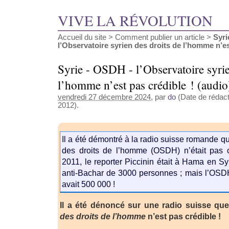
VIVE LA RÉVOLUTION
Accueil du site
>
Comment publier un article
>
Syri
l’Observatoire syrien des droits de l’homme n’est
Syrie - OSDH - l’Observatoire syrie
l’homme n’est pas crédible ! (audio
vendredi 27 décembre 2024
, par
do
(Date de rédacti
2012).
Il a été démontré à la radio suisse romande qu
des droits de l’homme (OSDH) n’était pas cr
2011, le reporter Piccinin était à Hama en Syr
anti-Bachar de 3000 personnes ; mais l’OSDH
avait 500 000 !
Il a été dénoncé sur une radio suisse que 
des droits de l’homme
n’est pas crédible !