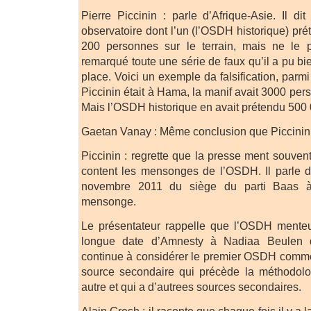
Pierre Piccinin : parle d’Afrique-Asie. Il di
observatoire dont l’un (l’OSDH historique) pr
200 personnes sur le terrain, mais ne le 
remarqué toute une série de faux qu’il a pu b
place. Voici un exemple da falsification, parmi 
Piccinin était à Hama, la manif avait 3000 per
Mais l’OSDH historique en avait prétendu 500 
Gaetan Vanay : Même conclusion que Piccinin
Piccinin : regrette que la presse ment souven
content les mensonges de l’OSDH. Il parle
novembre 2011 du siège du parti Baas 
mensonge.
Le présentateur rappelle que l’OSDH menteu
longue date d’Amnesty à Nadiaa Beulen 
continue à considérer le premier OSDH comme 
source secondaire qui précède la méthodolo
autre et qui a d’autrees sources secondaires.
Alain Gresh : il raconte que chaque fois il y a