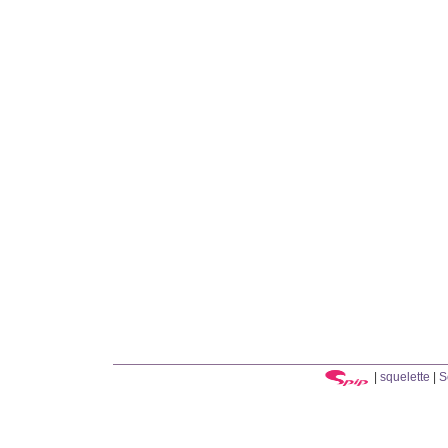
|
squelette
|
S