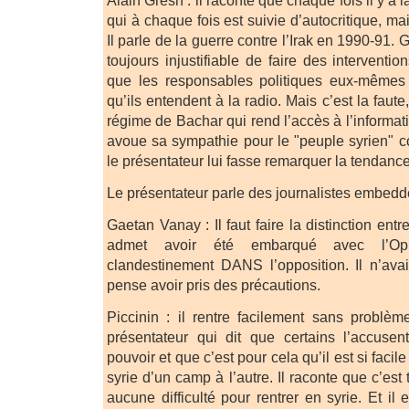
qui à chaque fois est suivie d’autocritique, ma
Il parle de la guerre contre l’Irak en 1990-91. 
toujours injustifiable de faire des interventio
que les responsables politiques eux-mêmes f
qu’ils entendent à la radio. Mais c’est la faut
régime de Bachar qui rend l’accès à l’information
avoue sa sympathie pour le "peuple syrien" 
le présentateur lui fasse remarquer la tendance
Le présentateur parle des journalistes embed
Gaetan Vanay : Il faut faire la distinction entre
admet avoir été embarqué avec l’Oppos
clandestinement DANS l’opposition. Il n’avait 
pense avoir pris des précautions.
Piccinin : il rentre facilement sans problèm
présentateur qui dit que certains l’accusen
pouvoir et que c’est pour cela qu’il est si facil
syrie d’un camp à l’autre. Il raconte que c’est t
aucune difficulté pour rentrer en syrie. Et il 