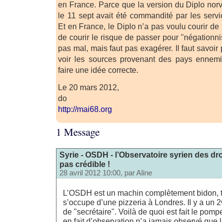
en France. Parce que la version du Diplo nor
le 11 sept avait été commandité par les servi
Et en France, le Diplo n’a pas voulu courir de 
de courir le risque de passer pour "négationnis
pas mal, mais faut pas exagérer. Il faut savoi
voir les sources provenant des pays ennemi
faire une idée correcte.
Le 20 mars 2012,
do
http://mai68.org
1 Message
Syrie - OSDH - l’Observatoire syrien des dr
pas crédible !
28 avril 2012 10:00, par
Aline
L’OSDH est un machin complètement bidon, t
s’occupe d’une pizzeria à Londres. Il y a un 2
de "secrétaire". Voilà de quoi est fait le pom
en fait d’observation n’a jamais observé que le