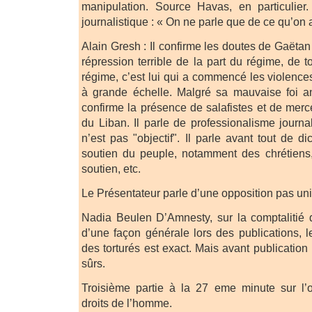
manipulation. Source Havas, en particulier
journalistique : « On ne parle que de ce qu’on 
Alain Gresh : Il confirme les doutes de Gaëtan 
répression terrible de la part du régime, de to
régime, c’est lui qui a commencé les violences,
à grande échelle. Malgré sa mauvaise foi an
confirme la présence de salafistes et de merc
du Liban. Il parle de professionalisme journa
n’est pas "objectif". Il parle avant tout de di
soutien du peuple, notamment des chrétiens,
soutien, etc.
Le Présentateur parle d’une opposition pas un
Nadia Beulen D’Amnesty, sur la comptalitié 
d’une façon générale lors des publications,
des torturés est exact. Mais avant publication 
sûrs.
Troisième partie à la 27 eme minute sur l’o
droits de l’homme.