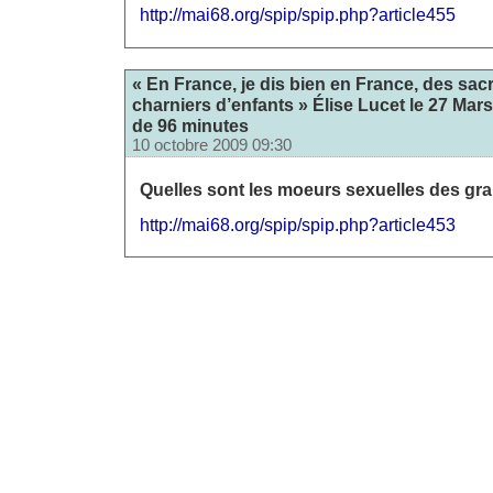
http://mai68.org/spip/spip.php?article455
« En France, je dis bien en France, des sacr
charniers d’enfants » Élise Lucet le 27 Mar
de 96 minutes
10 octobre 2009 09:30
Quelles sont les moeurs sexuelles des gr
http://mai68.org/spip/spip.php?article453