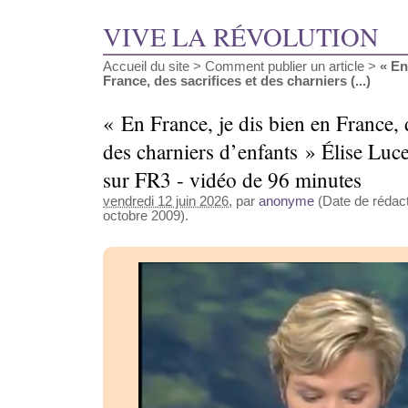
VIVE LA RÉVOLUTION
Accueil du site
>
Comment publier un article
>
« En
France, des sacrifices et des charniers (...)
« En France, je dis bien en France, d
des charniers d’enfants » Élise Luc
sur FR3 - vidéo de 96 minutes
vendredi 12 juin 2026
, par
anonyme
(Date de rédact
octobre 2009).