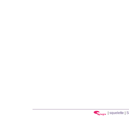
|
squelette
|
S