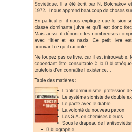
Soviétique. Il a été écrit par N. Bolchakov e
1972. Il nous apprend beaucoup de choses sur
En particulier, il nous explique que le sionis
classe dominante juive et qu’il est donc fo
Mais aussi, il dénonce les nombreuses comp
avec Hitler et les nazis. Ce petit livre es
prouvant ce qu’il raconte.
Ne loupez pas ce livre, car il est introuvable.
cependant être consultable à la Bibliothèque
toutefois d’en connaître l’existence…
Table des matières :
L’anticommunisme, profession de
Le système sioniste de double exp
Le pacte avec le diable
La volonté du nouveau patron
Les S.A. en chemises bleues
Sous le drapeau de l’antisoviéti
Bibliographie