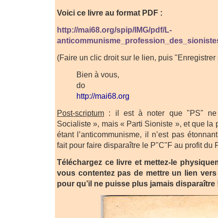
Voici ce livre au format PDF :
http://mai68.org/spip/IMG/pdf/L-
anticommunisme_profession_des_sioniste
(Faire un clic droit sur le lien, puis "Enregistrer
Bien à vous,
do
http://mai68.org
Post-scriptum
: il est à noter que "PS" ne 
Socialiste », mais « Parti Sioniste », et que la
étant l’anticommunisme, il n’est pas étonnant
fait pour faire disparaître le P"C"F au profit du 
Téléchargez ce livre et mettez-le physique
vous contentez pas de mettre un lien vers 
pour qu’il ne puisse plus jamais disparaître 