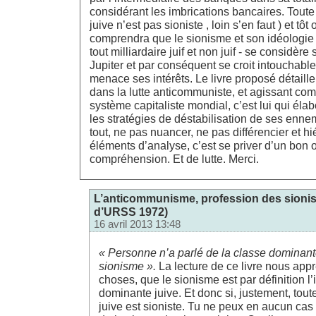
considérant les imbrications bancaires. Tout
juive n’est pas sioniste , loin s’en faut ) et tôt 
comprendra que le sionisme et son idéologie (
tout milliardaire juif et non juif - se considère
Jupiter et par conséquent se croit intouchable 
menace ses intérêts. Le livre proposé détaille
dans la lutte anticommuniste, et agissant co
système capitaliste mondial, c’est lui qui éla
les stratégies de déstabilisation de ses ennem
tout, ne pas nuancer, ne pas différencier et hi
éléments d’analyse, c’est se priver d’un bon o
compréhension. Et de lutte. Merci.
L’anticommunisme, profession des sionist
d’URSS 1972)
16 avril 2013 13:48
« Personne n’a parlé de la classe dominant
sionisme ».
La lecture de ce livre nous app
choses, que le sionisme est par définition l
dominante juive. Et donc si, justement, tou
juive est sioniste. Tu ne peux en aucun cas