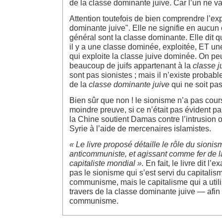
de la classe dominante juive. Car l’un ne va
Attention toutefois de bien comprendre l’ex
dominante juive". Elle ne signifie en aucun 
général sont la classe dominante. Elle dit qu
il y a une classe dominée, exploitée, ET u
qui exploite la classe juive dominée. On peut
beaucoup de juifs appartenant à la
classe 
sont pas sionistes ; mais il n’existe probabl
de la
classe dominante juive
qui ne soit pas
Bien sûr que non ! le sionisme n’a pas cour
moindre preuve, si ce n’était pas évident pa
la Chine soutient Damas contre l’intrusion o
Syrie à l’aide de mercenaires islamistes.
« Le livre proposé détaille le rôle du sionis
anticommuniste, et agissant comme fer de 
capitaliste mondial ».
En fait, le livre dit l’e
pas le sionisme qui s’est servi du capitalis
communisme, mais le capitalisme qui a util
travers de la classe dominante juive — afin
communisme.