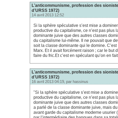
L’anticommunisme, profession des sionistes
d’URSS 1972)
14 avril 2013 12:52
Si la sphère spéculative s’est mise a dominer
productive du capitalisme, ce n’est pas plus l
dominante juive que des autres classes domin
du capitalisme lui-même. Il ne pouvait que de
soit la classe dominante qui le domine. C’est
Marx. Et il avait forcément raison ; car le but 
faire du fric.Et c’est en spéculant qu’on en fait
L’anticommunisme, profession des sionistes
d’URSS 1972)
16 avril 2013 04:19, par
hassinus
"Si la sphère spéculative s’est mise a domine
productive du capitalisme, ce n’est pas plus l
dominante juive que des autres classes domi
a parlé de la classe dominante juive, mais 
avant garde du capitalisme moderne usurier ( p
par l’intermédiaire des banques dans sa totali