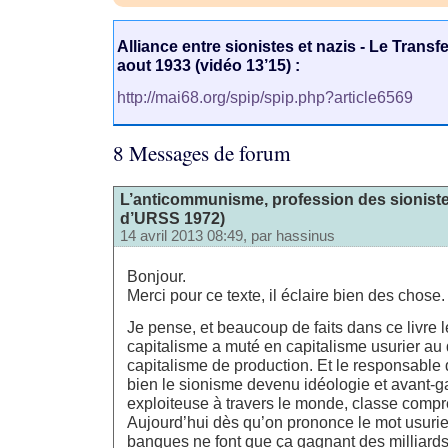
Alliance entre sionistes et nazis - Le Trans
aout 1933 (vidéo 13’15) :
http://mai68.org/spip/spip.php?article6569
8 Messages de forum
L’anticommunisme, profession des sionistes
d’URSS 1972)
14 avril 2013 08:49, par
hassinus
Bonjour.
Merci pour ce texte, il éclaire bien des chose.
Je pense, et beaucoup de faits dans ce livre l
capitalisme a muté en capitalisme usurier au
capitalisme de production. Et le responsable 
bien le sionisme devenu idéologie et avant-g
exploiteuse à travers le monde, classe compren
Aujourd’hui dès qu’on prononce le mot usurier
banques ne font que ça gagnant des milliard