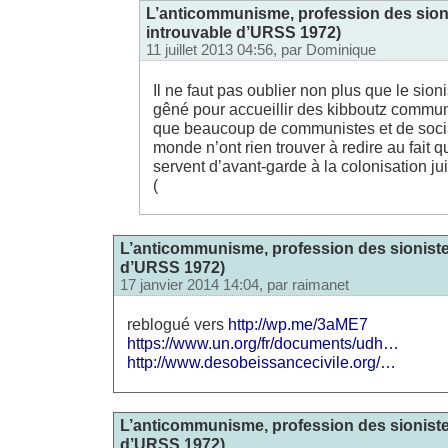
L’anticommunisme, profession des sioni
introuvable d’URSS 1972)
11 juillet 2013 04:56, par
Dominique
Il ne faut pas oublier non plus que le sio
gêné pour accueillir des kibboutz communi
que beaucoup de communistes et de socia
monde n’ont rien trouver à redire au fait
servent d’avant-garde à la colonisation juiv
(
L’anticommunisme, profession des sionistes
d’URSS 1972)
17 janvier 2014 14:04, par
raimanet
reblogué vers
http://wp.me/3aME7
https://www.un.org/fr/documents/udh…
http://www.desobeissancecivile.org/…
L’anticommunisme, profession des sionistes
d’URSS 1972)