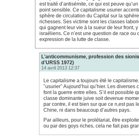
est traité d’antisémite, ce qui est peuve qu’u
point sensible. Ce capitalisme usurier accent
sphère de circulation du Capital sur la sphèr
richesses. Ses victime sont les classes labori
qui gagnent leur vie à la sueur de leur front, 
israéliens. Ce n’est une question de race ou 
expression de la lutte de classe.
L’anticommunisme, profession des sionist
d’URSS 1972)
14 avril 2013 12:37
Le capitalisme a toujours été le capitalisme.
"usurier" Aujourd’hui qu’hier. Les diverses
font la guerre entre elles. S’il est possible 
classe dominante juive soit devenue mom
par contre, il est bien sur que ce n,est pas 
Chine, ni dans beaucoup d’autres pays.
Par ailleurs, pour le prolétariat, être exploit
ou par des goys riches, cela ne fait pas gra