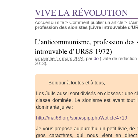
VIVE LA RÉVOLUTION
Accueil du site
>
Comment publier un article
>
L’a
profession des sionistes (Livre introuvable d’UR
L’anticommunisme, profession des s
introuvable d’URSS 1972)
dimanche 17 mars 2024
, par
do
(Date de rédaction 
2013).
Bonjour à toutes et à tous,
Les Juifs aussi sont divisés en classes : une 
classe dominée. Le sionisme est avant tout l
dominante juive :
http://mai68.org/spip/spip.php?article4719
Je vous propose aujourd’hui un petit livre, d
gros caractères, qui nous vient en direc