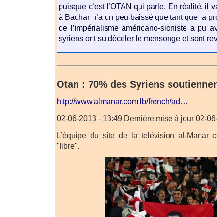
puisque c’est l’OTAN qui parle. En réalité, il v
à Bachar n’a un peu baissé que tant que la
de l’impérialisme américano-sioniste a pu avo
syriens ont su déceler le mensonge et sont re
Otan : 70% des Syriens soutienne
http://www.almanar.com.lb/french/ad…
02-06-2013 - 13:49 Dernière mise à jour 02-06
L’équipe du site de la telévision al-Manar 
"libre".