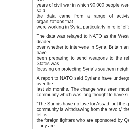
years of civil war in which 90,000 people wer
said
the data came from a range of activi
organizations that
were working in Syria, particularly in relief effo
The data was relayed to NATO as the Weste
divided
over whether to intervene in Syria. Britain a
have
been preparing to send weapons to the reb
States was
focusing on protecting Syria’s southern neigh
A report to NATO said Syrians have underg
over the
last six months. The change was seen most 
community,which was long thought to have sup
“The Sunnis have no love for Assad, but the gr
community is withdrawing from the revolt,” th
left is
the foreign fighters who are sponsored by Q
They are