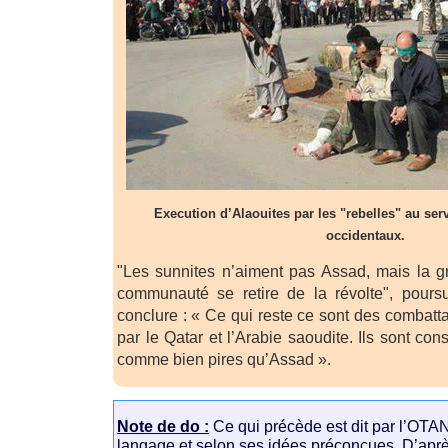
Execution d’Alaouites par les "rebelles" au ser
occidentaux.
"Les sunnites n’aiment pas Assad, mais la g
communauté se retire de la révolte", poursu
conclure : « Ce qui reste ce sont des combatt
par le Qatar et l’Arabie saoudite. Ils sont con
comme bien pires qu’Assad ».
Note de do :
Ce qui précède est dit par l’OTA
langage et selon ses idées préconçues. D’apr