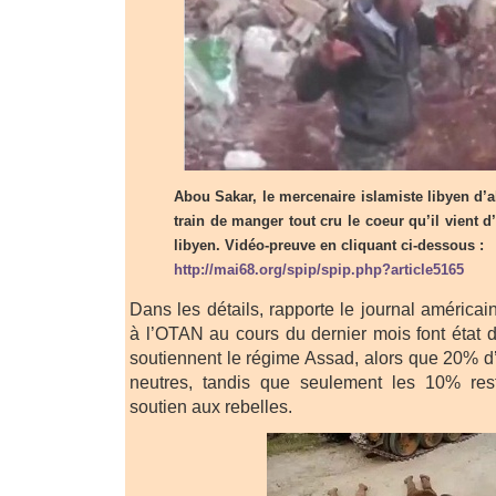
Abou Sakar, le mercenaire islamiste libyen d’a
train de manger tout cru le coeur qu’il vient d
libyen. Vidéo-preuve en cliquant ci-dessous :
http://mai68.org/spip/spip.php?article5165
Dans les détails, rapporte le journal américa
à l’OTAN au cours du dernier mois font état
soutiennent le régime Assad, alors que 20% d’
neutres, tandis que seulement les 10% res
soutien aux rebelles.