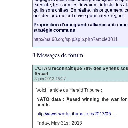
exemple, les sunnites devraient détester les al
qu’ils sont chiites. En réalité, historiquement, c
occidentaux qui ont divisé pour mieux régner.
Proposition d’une grande alliance anti-impér
stratégie commune :
http://mai68.org/spip/spip.php?article3811
3 Messages de forum
L’OTAN reconnaît que 70% des Syriens sou
Assad
3 juin 2013 15:27
Voici l’article du Herald Tribune :
NATO data : Assad winning the war for 
minds
http://www.worldtribune.com/2013/05…
Friday, May 31st, 2013