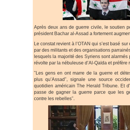
Après deux ans de guerre civile, le soutien p
président Bachar al-Assad a fortement augmen
Le constat revient à l’OTAN qui s’est basé sur
par des militants et des organisations parrainés
lesquels la majorité des Syriens sont alarmés p
révolte par la nébuleuse d’Al-Qaïda et préfère 
"Les gens en ont marre de la guerre et détes
plus qu’Assad", signale une source occiden
quotidien américain The Herald Tribune. Et d’
passe de gagner la guerre parce que les g
contre les rebelles".