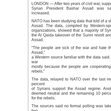
LONDON — After two years of civil war, suppor
Syrian President Bashar Assad was sa
increased.
NATO has been studying data that told of a sh
Assad. The data, compiled by Western-spo
organizations, showed that a majority of Sy
the Al Qaida takeover of the Sunni revolt and
Assad.
“The people are sick of the war and hate th
Assad,”
a Western source familiar with the data said.
war
mostly because the people are cooperating
rebels.”
The data, relayed to NATO over the last mo
percent
of Syrians support the Assad regime. Ano
deemed neutral and the remaining 10 perce
for the rebels.
The sources said no formal polling was take
two