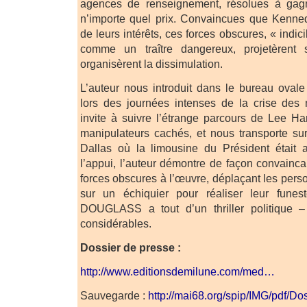
agences de renseignement, résolues à gagn
n’importe quel prix. Convaincues que Kenned
de leurs intérêts, ces forces obscures, « indic
comme un traître dangereux, projetèrent
organisèrent la dissimulation.
L’auteur nous introduit dans le bureau oval
lors des journées intenses de la crise des 
invite à suivre l’étrange parcours de Lee H
manipulateurs cachés, et nous transporte su
Dallas où la limousine du Président était
l’appui, l’auteur démontre de façon convainc
forces obscures à l’œuvre, déplaçant les pers
sur un échiquier pour réaliser leur funes
DOUGLASS a tout d’un thriller politique –
considérables.
Dossier de presse :
http://www.editionsdemilune.com/med…
Sauvegarde :
http://mai68.org/spip/IMG/pdf/D