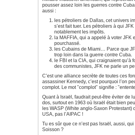
pousser assez loin les guerres contre Cuba
aussi :
les pétroliers de Dallas, cet univers 
s’est fait tuer. Les pétroliers à qui JF
notablement les impôts.
la MAFFIA, qui a appelé à voter JFK 
pourchassé.
les Cubains de Miami… Parce que JFK
trop loin dans la guerre contre Cuba.
le FBI et la CIA, qui craignaient qu’à
des communistes, JFK ne parle un peu t
C’est une alliance secrète de toutes ces forc
assassiner Kennedy, c’est pourquoi l’on peu
complot. Le mot "complot" signifie : "entente
Quant à Israël, faudrait peut-être éviter de lu
dos, surtout en 1963 où Israël était bien pe
les WASP (White anglo-Saxon Protestant) qu
USA, pas l’AIPAC !
Tu es sûr que ce n’est pas Israël, aussi, qu
Soisson ?