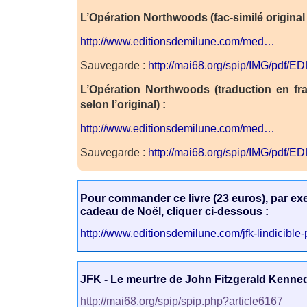
L’Opération Northwoods (fac-similé original 
http://www.editionsdemilune.com/med…
Sauvegarde :
http://mai68.org/spip/IMG/pdf/E
L’Opération Northwoods (traduction en fr
selon l’original) :
http://www.editionsdemilune.com/med…
Sauvegarde :
http://mai68.org/spip/IMG/pdf/E
Pour commander ce livre (23 euros), par ex
cadeau de Noël, cliquer ci-dessous :
http://www.editionsdemilune.com/jfk-lindicible-
JFK - Le meurtre de John Fitzgerald Kennedy
http://mai68.org/spip/spip.php?article6167