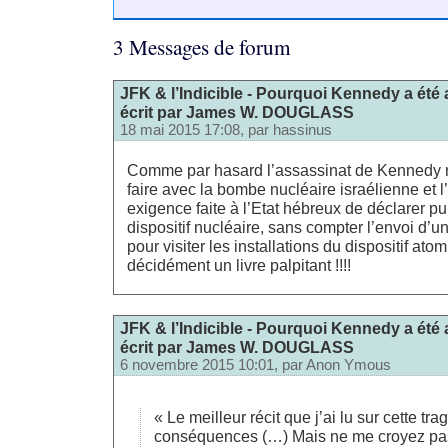
3 Messages de forum
JFK & l’Indicible - Pourquoi Kennedy a été a
écrit par James W. DOUGLASS
18 mai 2015 17:08, par
hassinus
Comme par hasard l’assassinat de Kennedy ne
faire avec la bombe nucléaire israélienne et l
exigence faite à l’Etat hébreux de déclarer 
dispositif nucléaire, sans compter l’envoi d’un
pour visiter les installations du dispositif ato
décidément un livre palpitant !!!!
JFK & l’Indicible - Pourquoi Kennedy a été a
écrit par James W. DOUGLASS
6 novembre 2015 10:01, par
Anon Ymous
« Le meilleur récit que j’ai lu sur cette tra
conséquences (…) Mais ne me croyez pas 