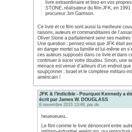
livre extraordinaire et tirez-en vos propre
STONE, réalisateur du film JFK, en 1991 
procureur Jim Garrison.
Ce livre et ce film sont aussi la meilleure cou
raisons, auteurs et commanditaires de l’assa
Oliver Stone a parfaitement servi ses maitres
Une question : pensez-vous que JFK était ass
en danger mortel sa famille et lui-même en s’
ces auteurs supposés dans ce livre et dans ce 
continuer à sucer votre doudou. Sinon, une seu
menace est venue d’ailleurs d’un endroit qu
soupçonner : Israel et le complexe militaro-ind
américain !
JFK & l’Indicible - Pourquoi Kennedy a été
écrit par James W. DOUGLASS
6 novembre 2015 13:48, par
do
heueueueu..
Le film comme le livre dénoncent entre aut
militaro-industriel américain, qui reprocha