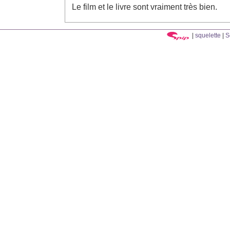
Le film et le livre sont vraiment très bien.
|
squelette
|
S