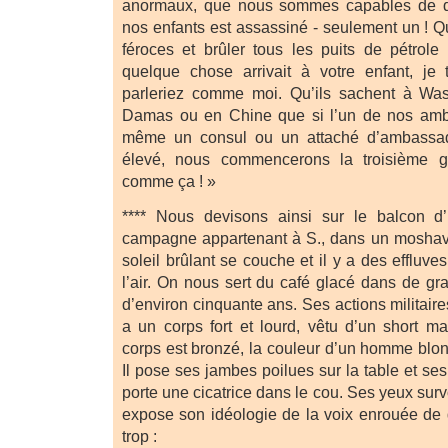
anormaux, que nous sommes capables de de
nos enfants est assassiné - seulement un ! Q
féroces et brûler tous les puits de pétrole
quelque chose arrivait à votre enfant, je
parleriez comme moi. Qu’ils sachent à Wa
Damas ou en Chine que si l’un de nos amb
même un consul ou un attaché d’ambassa
élevé, nous commencerons la troisième gu
comme ça ! »
**** Nous devisons ainsi sur le balcon d
campagne appartenant à S., dans un moshav 
soleil brûlant se couche et il y a des effluves
l’air. On nous sert du café glacé dans de gr
d’environ cinquante ans. Ses actions militaires
a un corps fort et lourd, vêtu d’un short 
corps est bronzé, la couleur d’un homme blond
Il pose ses jambes poilues sur la table et ses
porte une cicatrice dans le cou. Ses yeux survo
expose son idéologie de la voix enrouée de
trop :