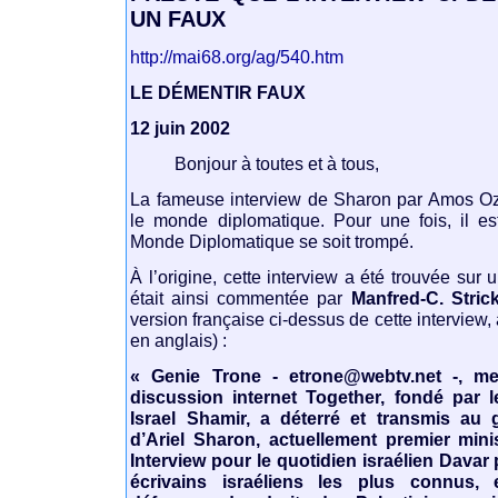
UN FAUX
http://mai68.org/ag/540.htm
LE DÉMENTIR FAUX
12 juin 2002
Bonjour à toutes et à tous,
La fameuse interview de Sharon par Amos Oz 
le monde diplomatique. Pour une fois, il es
Monde Diplomatique se soit trompé.
À l’origine, cette interview a été trouvée sur
était ainsi commentée par
Manfred-C. Stric
version française ci-dessus de cette interview, 
en anglais) :
« Genie Trone - etrone@webtv.net -, 
discussion internet Together, fondé par le
Israel Shamir, a déterré et transmis au 
d’Ariel Sharon, actuellement premier minist
Interview pour le quotidien israélien Davar
écrivains israéliens les plus connus