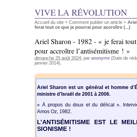
VIVE LA RÉVOLUTION
Accueil du site
>
Comment publier un article
>
Arie
ferai tout ce que je pourrai pour accroître (...)
Ariel Sharon - 1982 - « je ferai tout
pour accroître l’antisémitisme ! »
dimanche 25 août 2024
, par
anonyme
(Date de réda
janvier 2014).
Ariel Sharon est un général et homme d’Ét
ministre d’Israël de 2001 à 2006.
« À propos du doux et du délicat ». Interv
Amos Oz, 1982.
L’ANTISÉMITISME EST LE MEI
SIONISME !