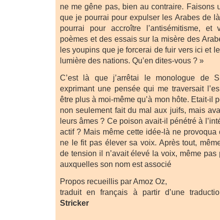
ne me gêne pas, bien au contraire. Faisons un 
que je pourrai pour expulser les Arabes de là,
pourrai pour accroître l’antisémitisme, et
poèmes et des essais sur la misère des Arabe
les youpins que je forcerai de fuir vers ici et 
lumière des nations. Qu’en dites-vous ? »
C’est là que j’arrêtai le monologue de S
exprimant une pensée qui me traversait l’esp
être plus à moi-même qu’à mon hôte. Etait-il p
non seulement fait du mal aux juifs, mais av
leurs âmes ? Ce poison avait-il pénétré à l’intér
actif ? Mais même cette idée-là ne provoqua 
ne le fit pas élever sa voix. Après tout, mê
de tension il n’avait élevé la voix, même pas
auxquelles son nom est associé
Propos recueillis par Amoz Oz,
traduit en français à partir d’une traduct
Stricker