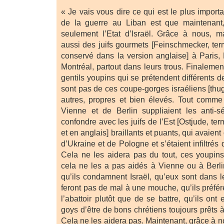
« Je vais vous dire ce qui est le plus importan
de la guerre au Liban est que maintenant,
seulement l’Etat d’Israël. Grâce à nous, ma
aussi des juifs gourmets [Feinschmecker, ter
conservé dans la version anglaise] à Paris
Montréal, partout dans leurs trous. Finalement
gentils youpins qui se prétendent différents d
sont pas de ces coupe-gorges israéliens [thugs
autres, propres et bien élevés. Tout comme 
Vienne et de Berlin suppliaient les anti-
confondre avec les juifs de l’Est [Ostjude, t
et en anglais] braillants et puants, qui avaient
d’Ukraine et de Pologne et s’étaient infiltrés
Cela ne les aidera pas du tout, ces youpin
cela ne les a pas aidés à Vienne ou à Berli
qu’ils condamnent Israël, qu’eux sont dans le
feront pas de mal à une mouche, qu’ils préfér
l’abattoir plutôt que de se battre, qu’ils ont
goys d’être de bons chrétiens toujours prêts à
Cela ne les aidera pas. Maintenant, grâce à n