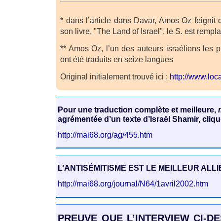
* dans l’article dans Davar, Amos Oz feignit
son livre, "The Land of Israel", le S. est rempl
** Amos Oz, l’un des auteurs israéliens les p
ont été traduits en seize langues
Original initialement trouvé ici :
http://www.loc
Pour une traduction complète et meilleure,
agrémentée d’un texte d’Israël Shamir, cliqu
http://mai68.org/ag/455.htm
L’ANTISÉMITISME EST LE MEILLEUR ALLI
http://mai68.org/journal/N64/1avril2002.htm
PREUVE QUE L’INTERVIEW CI-DE