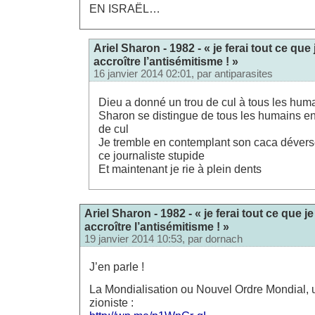
EN ISRAËL…
Ariel Sharon - 1982 - « je ferai tout ce que
accroître l’antisémitisme ! »
16 janvier 2014 02:01, par
antiparasites
Dieu a donné un trou de cul à tous les huma
Sharon se distingue de tous les humains en
de cul
Je tremble en contemplant son caca dévers
ce journaliste stupide
Et maintenant je rie à plein dents
Ariel Sharon - 1982 - « je ferai tout ce que j
accroître l’antisémitisme ! »
19 janvier 2014 10:53, par
dornach
J’en parle !
La Mondialisation ou Nouvel Ordre Mondial, 
zioniste :