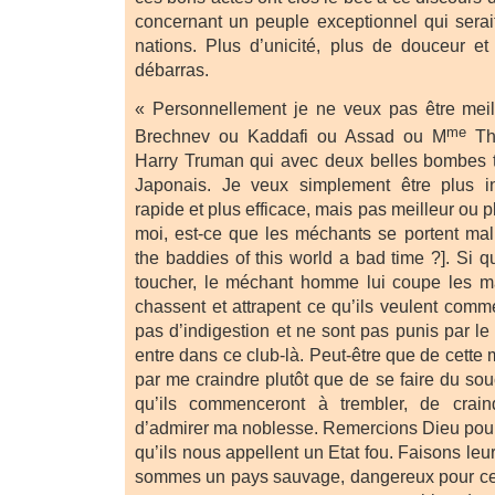
concernant un peuple exceptionnel qui serai
nations. Plus d’unicité, plus de douceur e
débarras.
« Personnellement je ne veux pas être mei
me
Brechnev ou Kaddafi ou Assad ou M
Th
Harry Truman qui avec deux belles bombes t
Japonais. Je veux simplement être plus int
rapide et plus efficace, mais pas meilleur ou 
moi, est-ce que les méchants se portent ma
the baddies of this world a bad time ?]. Si 
toucher, le méchant homme lui coupe les ma
chassent et attrapent ce qu’ils veulent comme
pas d’indigestion et ne sont pas punis par le 
entre dans ce club-là. Peut-être que de cette 
par me craindre plutôt que de se faire du sou
qu’ils commenceront à trembler, de crain
d’admirer ma noblesse. Remercions Dieu pour 
qu’ils nous appellent un Etat fou. Faisons l
sommes un pays sauvage, dangereux pour ceu