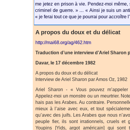
me jetez en prison à vie. Pendez-moi même,
criminel de guerre. » … « Ainsi je suis un ant
« je ferai tout ce que je pourrai pour accroître 
A propos du doux et du délicat
http://mai68.org/ag/462.htm
Traduction d’une interview d’Ariel Sharon
Davar, le 17 décembre 1982
A propos du doux et du délicat
Interview de Ariel Sharon par Amos Oz, 1982
Ariel Sharon - « Vous pouvez m’appeler
Appelez-moi un monstre ou un meurtrier. Not
hais pas les Arabes. Au contraire. Personnel
mieux à l’aise avec eux, et tout spécialem
qu’avec des juifs. Les Arabes que nous n’avo
peuple fier, ils sont irrationnels, cruels e
Youpins [Yids, argot américain] qui sont 