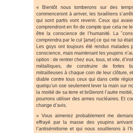
« Bientôt nous tomberons sur des temps 
commenceront à arriver, les Israéliens s’arrêt
qui sont partis vont revenir. Ceux qui avaien
comprendront en fin de compte que cela ne le
être la conscience de l’humanité. La "cons
comprendra par le cul [arse] ce qui ne lui était
Les goys ont toujours été rendus malades p
conscience, mais maintenant les youpins n’au
option : de rentrer chez eux, tous, et vite, d’in
métalliques, de construire de fortes ba
mitrailleuses à chaque coin de leur clôture, 
diable contre tous ceux qui dans cette région
quelqu’un ose seulement lever la main sur no
la moitié de sa terre et brûleront l’autre moiti
pourrons utiliser des armes nucléaires. Et con
change d’avis.
« Vous aimeriez probablement me demand
effrayé par la masse des youpins arrivan
l’antisémitisme et qui nous souillerons à l’