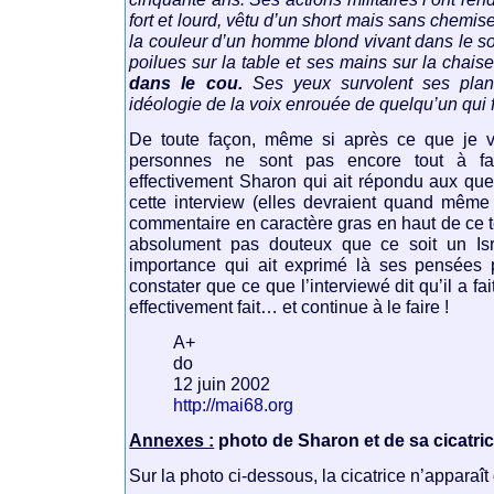
fort et lourd, vêtu d’un short mais sans chemis
la couleur d’un homme blond vivant dans le sol
poilues sur la table et ses mains sur la chaise
dans le cou.
Ses yeux survolent ses plant
idéologie de la voix enrouée de quelqu’un qui 
De toute façon, même si après ce que je vi
personnes ne sont pas encore tout à fa
effectivement Sharon qui ait répondu aux qu
cette interview (elles devraient quand même 
commentaire en caractère gras en haut de ce tex
absolument pas douteux que ce soit un Isr
importance qui ait exprimé là ses pensées p
constater que ce que l’interviewé dit qu’il a fai
effectivement fait… et continue à le faire !
A+
do
12 juin 2002
http://mai68.org
Annexes :
photo de Sharon et de sa cicatric
Sur la photo ci-dessous, la cicatrice n’apparaî