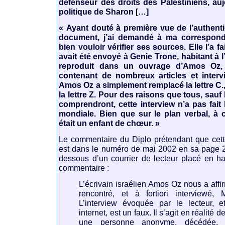
défenseur des droits des Palestiniens, auj
politique de Sharon […]
« Ayant douté à première vue de l’authenti
document, j’ai demandé à ma correspond
bien vouloir vérifier ses sources. Elle l’a fa
avait été envoyé à Genie Trone, habitant à l
reproduit dans un ouvrage d’Amos Oz
contenant de nombreux articles et interv
Amos Oz a simplement remplacé la lettre C.,
la lettre Z. Pour des raisons que tous, sauf l
comprendront, cette interview n’a pas fait
mondiale. Bien que sur le plan verbal, à c
était un enfant de chœur. »
Le commentaire du Diplo prétendant que cette
est dans le numéro de mai 2002 en sa page 2,
dessous d’un courrier de lecteur placé en hau
commentaire :
L’écrivain israélien Amos Oz nous a affi
rencontré, et à fortiori interviewé, 
L’interview évoquée par le lecteur, e
internet, est un faux. Il s’agit en réalité 
une personne anonyme, décédée,