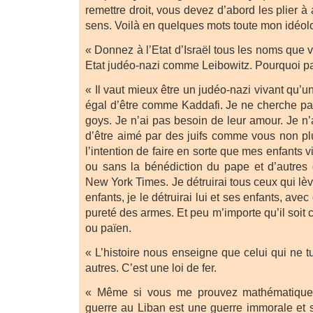
remettre droit, vous devez d’abord les plier à 
sens. Voilà en quelques mots toute mon idéol
« Donnez à l’Etat d’Israël tous les noms que 
Etat judéo-nazi comme Leibowitz. Pourquoi p
« Il vaut mieux être un judéo-nazi vivant qu’u
égal d’être comme Kaddafi. Je ne cherche pas
goys. Je n’ai pas besoin de leur amour. Je n
d’être aimé par des juifs comme vous non plus
l’intention de faire en sorte que mes enfants
ou sans la bénédiction du pape et d’autres d
New York Times. Je détruirai tous ceux qui lè
enfants, je le détruirai lui et ses enfants, av
pureté des armes. Et peu m’importe qu’il soit 
ou païen.
« L’histoire nous enseigne que celui qui ne t
autres. C’est une loi de fer.
« Même si vous me prouvez mathématique
guerre au Liban est une guerre immorale et s