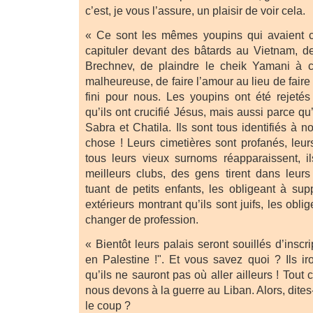
c’est, je vous l’assure, un plaisir de voir cela.
« Ce sont les mêmes youpins qui avaient 
capituler devant des bâtards au Vietnam, d
Brechnev, de plaindre le cheik Yamani à 
malheureuse, de faire l’amour au lieu de faire 
fini pour nous. Les youpins ont été rejeté
qu’ils ont crucifié Jésus, mais aussi parce qu’i
Sabra et Chatila. Ils sont tous identifiés à 
chose ! Leurs cimetières sont profanés, leu
tous leurs vieux surnoms réapparaissent, i
meilleurs clubs, des gens tirent dans leurs
tuant de petits enfants, les obligeant à sup
extérieurs montrant qu’ils sont juifs, les obl
changer de profession.
« Bientôt leurs palais seront souillés d’inscr
en Palestine !". Et vous savez quoi ? Ils ir
qu’ils ne sauront pas où aller ailleurs ! Tout 
nous devons à la guerre au Liban. Alors, dites
le coup ?