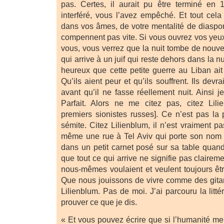
pas. Certes, il aurait pu être terminé en
interféré, vous l’avez empêché. Et tout cela
dans vos âmes, de votre mentalité de diaspora
compennent pas vite. Si vous ouvrez vos yeux
vous, vous verrez que la nuit tombe de nouv
qui arrive à un juif qui reste dehors dans la nu
heureux que cette petite guerre au Liban ait
Qu’ils aient peur et qu’ils souffrent. Ils devr
avant qu’il ne fasse réellement nuit. Ainsi j
Parfait. Alors ne me citez pas, citez Lili
premiers sionistes russes]. Ce n’est pas la 
sémite. Citez Lilienblum, il n’est vraiment pa
même une rue à Tel Aviv qui porte son nom (
dans un petit carnet posé sur sa table quand 
que tout ce qui arrive ne signifie pas clairem
nous-mêmes voulaient et veulent toujours êtr
Que nous jouissons de vivre comme des gitan
Lilienblum. Pas de moi. J’ai parcouru la litté
prouver ce que je dis.
« Et vous pouvez écrire que si l’humanité me