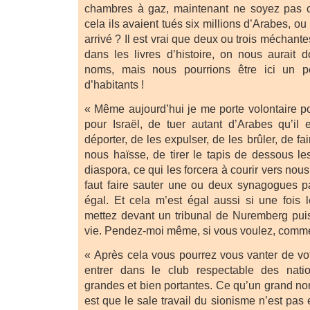
chambres à gaz, maintenant ne soyez pas c
cela ils avaient tués six millions d’Arabes, ou 
arrivé ? Il est vrai que deux ou trois méchant
dans les livres d’histoire, on nous aurait 
noms, mais nous pourrions être ici un p
d’habitants !
« Même aujourd’hui je me porte volontaire pou
pour Israël, de tuer autant d’Arabes qu’il 
déporter, de les expulser, de les brûler, de f
nous haïsse, de tirer le tapis de dessous le
diaspora, ce qui les forcera à courir vers nou
faut faire sauter une ou deux synagogues par
égal. Et cela m’est égal aussi si une fois l
mettez devant un tribunal de Nuremberg pui
vie. Pendez-moi même, si vous voulez, comme
« Après cela vous pourrez vous vanter de vot
entrer dans le club respectable des nation
grandes et bien portantes. Ce qu’un grand 
est que le sale travail du sionisme n’est pas 