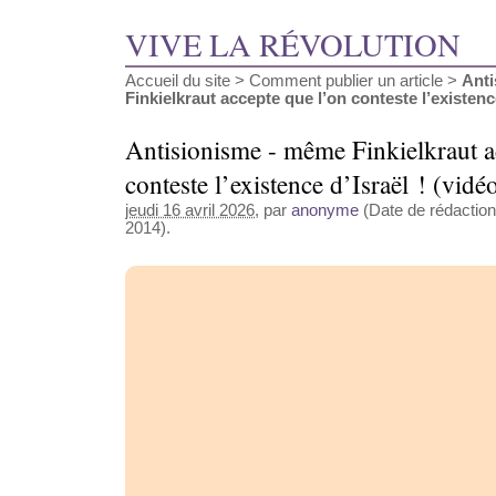
VIVE LA RÉVOLUTION
Accueil du site
>
Comment publier un article
>
Anti
Finkielkraut accepte que l’on conteste l’existence
Antisionisme - même Finkielkraut a
conteste l’existence d’Israël ! (vidé
jeudi 16 avril 2026
, par
anonyme
(Date de rédaction 
2014).