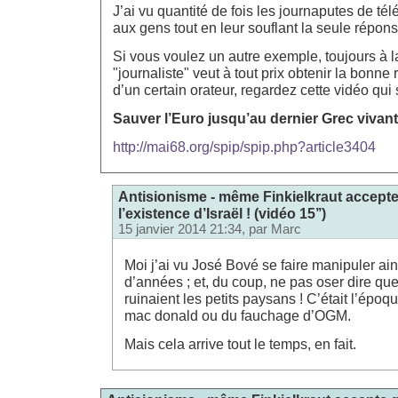
J’ai vu quantité de fois les journaputes de té
aux gens tout en leur souflant la seule répon
Si vous voulez un autre exemple, toujours à la
"journaliste" veut à tout prix obtenir la bonne
d’un certain orateur, regardez cette vidéo qui 
Sauver l’Euro jusqu’au dernier Grec vivant
http://mai68.org/spip/spip.php?article3404
Antisionisme - même Finkielkraut accepte
l’existence d’Israël ! (vidéo 15’’)
15 janvier 2014 21:34, par
Marc
Moi j’ai vu José Bové se faire manipuler ains
d’années ; et, du coup, ne pas oser dire q
ruinaient les petits paysans ! C’était l’ép
mac donald ou du fauchage d’OGM.
Mais cela arrive tout le temps, en fait.