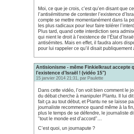
Moi, ce que je crois, c’est qu’en disant que c
l’antisémitisme de contester l’existence d’Isra
compte se mettre momentanément dans la poc
les plus radicaux pour leur faire tolérer l’int
Plus tard, quand cette interdiction sera admise
qui nient le droit à l’existence de l’État d’Isra
antisémites. Mais en effet, il faudra alors dis
pour lui rappeler ce qu’il disait publiquement
Antisionisme - même Finkielkraut accepte q
l’existence d’Israël ! (vidéo 15’’)
15 janvier 2014 21:31, par
Paulette
Dans cette vidéo, l’on voit bien comment le jo
du débat cherche à manipuler Plantu. Il lui dit 
fait ça au tout début, et Plantu ne se laisse pa
journaliste recommence quand même à la fin,
plus le temps de se défendre, le journaliste di
"tout le monde est d’accord"…
C’est quoi, un journapute ?