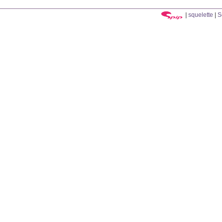
|
squelette
|
S