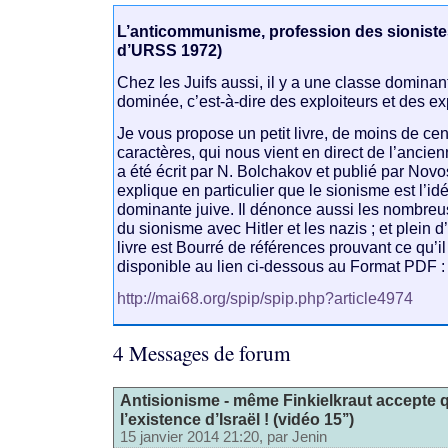
L’anticommunisme, profession des sionistes
d’URSS 1972)
Chez les Juifs aussi, il y a une classe dominan
dominée, c’est-à-dire des exploiteurs et des ex
Je vous propose un petit livre, de moins de ce
caractères, qui nous vient en direct de l’ancien
a été écrit par N. Bolchakov et publié par Novo
explique en particulier que le sionisme est l’id
dominante juive. Il dénonce aussi les nombr
du sionisme avec Hitler et les nazis ; et plein 
livre est Bourré de références prouvant ce qu’il 
disponible au lien ci-dessous au Format PDF :
http://mai68.org/spip/spip.php?article4974
4 Messages de forum
Antisionisme - même Finkielkraut accepte q
l’existence d’Israël ! (vidéo 15’’)
15 janvier 2014 21:20, par
Jenin