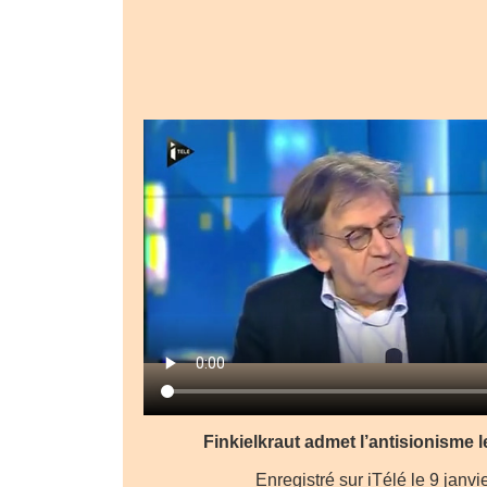
Finkielkraut admet l’antisionisme l
Enregistré sur iTélé le 9 janvi