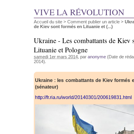
VIVE LA RÉVOLUTION
Accueil du site
>
Comment publier un article
>
Ukra
de Kiev sont formés en Lituanie et (...)
Ukraine - Les combattants de Kiev 
Lituanie et Pologne
samedi 1er mars 2014
, par
anonyme
(Date de rédac
2014).
Ukraine : les combattants de Kiev formés 
(sénateur)
http://fr.ria.ru/world/20140301/200619831.html