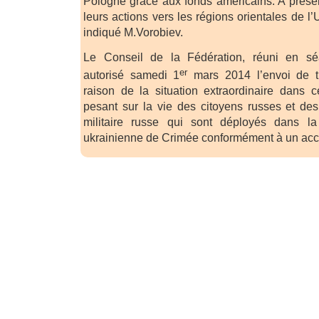
Pologne grâce aux fonds américains. A présen
leurs actions vers les régions orientales de l’
indiqué M.Vorobiev.
Le Conseil de la Fédération, réuni en séa
er
autorisé samedi 1
mars 2014 l’envoi de t
raison de la situation extraordinaire dans
pesant sur la vie des citoyens russes et des 
militaire russe qui sont déployés dans l
ukrainienne de Crimée conformément à un acco