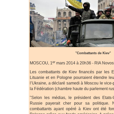
"Combattants de Kiev"
er
MOSCOU, 1
mars 2014 à 20h36 - RIA Novost
Les combattants de Kiev financés par les E
Lituanie et en Pologne pourraient étendre leu
l’Ukraine, a déclaré samedi à Moscou le vice-
la Fédération (chambre haute du parlement russ
"Selon les médias, le président des Etats
Russie payerait cher pour sa politique.
combattants ayant opéré à Kiev ont été fo