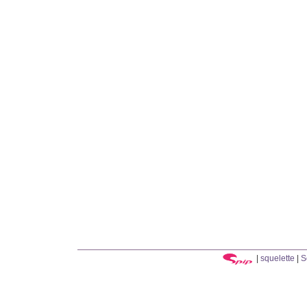
|
squelette
|
S