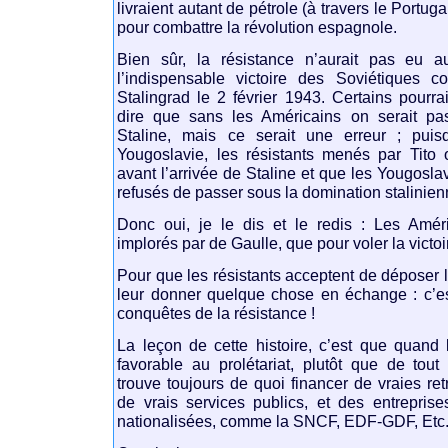
livraient autant de pétrole (à travers le Portugal
pour combattre la révolution espagnole.
Bien sûr, la résistance n’aurait pas eu 
l’indispensable victoire des Soviétiques c
Stalingrad le 2 février 1943. Certains pourr
dire que sans les Américains on serait pa
Staline, mais ce serait une erreur ; pui
Yougoslavie, les résistants menés par Tito 
avant l’arrivée de Staline et que les Yougosla
refusés de passer sous la domination stalinien
Donc oui, je le dis et le redis : Les Amér
implorés par de Gaulle, que pour voler la victoi
Pour que les résistants acceptent de déposer le
leur donner quelque chose en échange : c’es
conquêtes de la résistance !
La leçon de cette histoire, c’est que quand 
favorable au prolétariat, plutôt que de tout
trouve toujours de quoi financer de vraies ret
de vrais services publics, et des entreprise
nationalisées, comme la SNCF, EDF-GDF, Etc