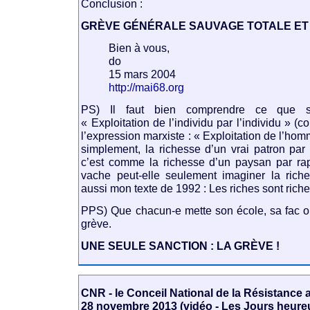
Conclusion :
GRÈVE GÉNÉRALE SAUVAGE TOTALE ET I
Bien à vous,
do
15 mars 2004
http://mai68.org
PS) Il faut bien comprendre ce que sig
« Exploitation de l’individu par l’individu » (c
l’expression marxiste : « Exploitation de l’ho
simplement, la richesse d’un vrai patron par 
c’est comme la richesse d’un paysan par ra
vache peut-elle seulement imaginer la rich
aussi mon texte de 1992 : Les riches sont rich
PPS) Que chacun-e mette son école, sa fac ou
grève.
UNE SEULE SANCTION : LA GRÈVE !
CNR - le Conceil National de la Résistance 
28 novembre 2013 (vidéo - Les Jours heureu