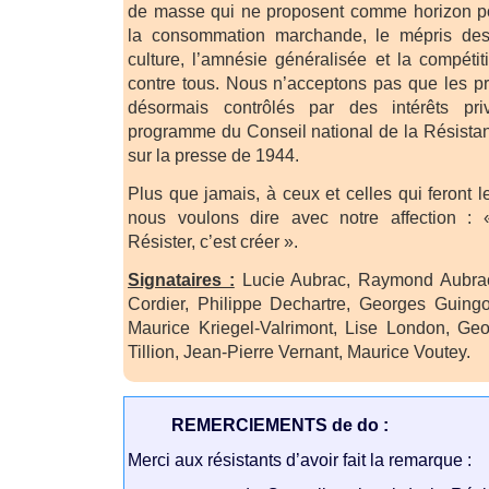
de masse qui ne proposent comme horizon p
la consommation marchande, le mépris des 
culture, l’amnésie généralisée et la compéti
contre tous. Nous n’acceptons pas que les p
désormais contrôlés par des intérêts pri
programme du Conseil national de la Résista
sur la presse de 1944.
Plus que jamais, à ceux et celles qui feront 
nous voulons dire avec notre affection : « 
Résister, c’est créer ».
Signataires :
Lucie Aubrac, Raymond Aubrac,
Cordier, Philippe Dechartre, Georges Guing
Maurice Kriegel-Valrimont, Lise London, G
Tillion, Jean-Pierre Vernant, Maurice Voutey.
REMERCIEMENTS de do :
Merci aux résistants d’avoir fait la remarque :