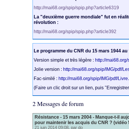
http://mai68.org/spip/spip.php?article6319
La "deuxième guerre mondiale" fut en réalit
révolution :
http://mai68.org/spip/spip.php?article392
Le programme du CNR du 15 mars 1944 au
Version simple et très légère :
http://mai68.org
Jolie version :
http://mai68.org/spip/IMG/pdf/L
Fac-similé :
http://mai68.org/spip/IMG/pdf/Livr
(Faire un clic droit sur un lien, puis "Enregistre
2 Messages de forum
Résistance - 15 mars 2004 - Manque-t-il auj
pour maintenir les acquis du CNR ? (vidéo 
21 juin 2014 09:08, par
do