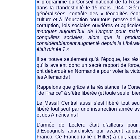
« programme du Conseil national de la Rési
dans la clandestinité le 15 mars 1944 : Sécuri
généralisées, contrôle des « féodalités éco
culture et à l’éducation pour tous, presse déliv
corruption, lois sociales ouvrières et agricole
manquer aujourd’hui de l’argent pour maint
conquêtes sociales, alors que la produ
considérablement augmenté depuis la Libérati
était ruinée ? »
Il se trouve seulement qu’à l’époque, les rési
qu’ils avaient donc un sacré rapport de forc
ont débarqué en Normandie pour voler la victoi
les Allemands !
Rappelons que grâce à la résistance, la Corse
"de France" à s’être libérée (et toute seule, bien
Le Massif Central aussi s’est libéré tout se
libéré tout seul par une insurrection armée av
et des Américains !
L’armée de Leclerc était d’ailleurs po
d’Espagnols anarchistes qui avaient aupar
Franco. Ce Franco (allié d’Hitler) à qui, rapp