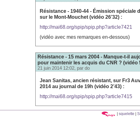
Résistance - 1940-44 - Émission spéciale 
sur le Mont-Mouchet (vidéo 26’32) :
http://mai68.org/spip/spip.php?article7421
(vidéo avec mes remarques en-dessous)
Résistance - 15 mars 2004 - Manque-t-il auj
pour maintenir les acquis du CNR ? (vidéo 
21 juin 2014 12:02, par
do
Jean Sanitas, ancien résistant, sur Fr3 Auv
2014 au journal de 19h (vidéo 2’43) :
http://mai68.org/spip/spip.php?article7415
|
squelette
|
S