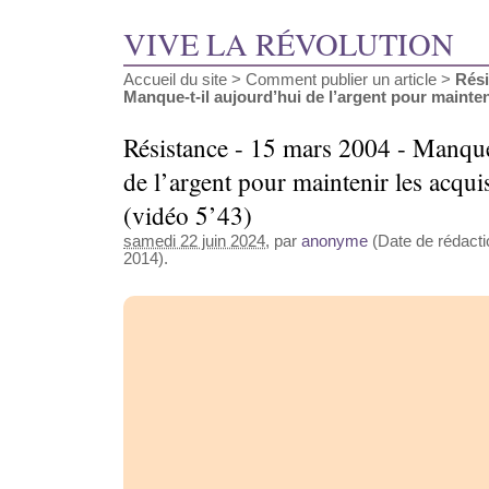
VIVE LA RÉVOLUTION
Accueil du site
>
Comment publier un article
>
Rési
Manque-t-il aujourd’hui de l’argent pour maintenir
Résistance - 15 mars 2004 - Manque
de l’argent pour maintenir les acqu
(vidéo 5’43)
samedi 22 juin 2024
, par
anonyme
(Date de rédactio
2014).