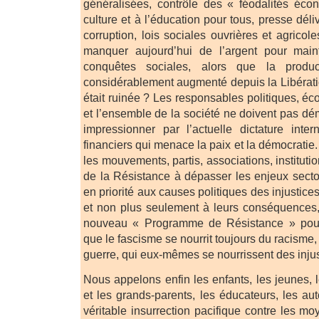
généralisées, contrôle des « féodalités éco
culture et à l’éducation pour tous, presse déli
corruption, lois sociales ouvrières et agricol
manquer aujourd’hui de l’argent pour main
conquêtes sociales, alors que la produ
considérablement augmenté depuis la Libérati
était ruinée ? Les responsables politiques, éc
et l’ensemble de la société ne doivent pas dém
impressionner par l’actuelle dictature inte
financiers qui menace la paix et la démocrati
les mouvements, partis, associations, institutio
de la Résistance à dépasser les enjeux sector
en priorité aux causes politiques des injustices
et non plus seulement à leurs conséquences,
nouveau « Programme de Résistance » pour 
que le fascisme se nourrit toujours du racisme, 
guerre, qui eux-mêmes se nourrissent des injus
Nous appelons enfin les enfants, les jeunes, 
et les grands-parents, les éducateurs, les au
véritable insurrection pacifique contre les 