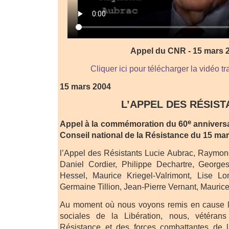
Appel du CNR - 15 mars 
Cliquer ici pour télécharger la vidéo 
15 mars 2004
L’APPEL DES RÉSIST
e
Appel à la commémoration du 60
annivers
Conseil national de la Résistance du 15 ma
l’Appel des Résistants Lucie Aubrac, Raymond
Daniel Cordier, Philippe Dechartre, Georg
Hessel, Maurice Kriegel-Valrimont, Lise L
Germaine Tillion, Jean-Pierre Vernant, Maurice
Au moment où nous voyons remis en cause l
sociales de la Libération, nous, vétéra
Résistance et des forces combattantes de 