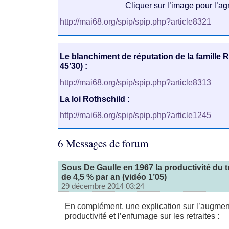
Cliquer sur l’image pour l’ag
http://mai68.org/spip/spip.php?article8321
Le blanchiment de réputation de la famille 
45’30) :
http://mai68.org/spip/spip.php?article8313
La loi Rothschild :
http://mai68.org/spip/spip.php?article1245
6 Messages de forum
Sous De Gaulle en 1967 la productivité du t
de 4,5 % par an (vidéo 1’05)
29 décembre 2014 03:24
En complément, une explication sur l’augment
productivité et l’enfumage sur les retraites :