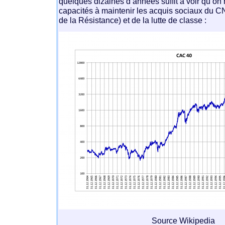
quelques dizaines d’années suffit à voir qu’on
capacités à maintenir les acquis sociaux du C
de la Résistance) et de la lutte de classe :
Source Wikipedia