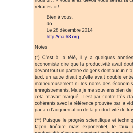
nous dit : « vous allez devoir vous serrez la c
retraites. » !
Bien à vous,
do
Le 28 décembre 2014
http://mai68.org
Notes :
(*) C’est à la télé, il y a quelques année
économiste dire que la productivité avait dou
devant tout un parterre de gens dont aucun n’a 
tard, un autre disait qu’elle avait doublé ent
malheureusement ni les noms des économist
enregistrements. Mais je me souviens bien de ce
cela m’avait marqué. Il est par contre très cla
cohérents avec la référence prouvée par la vi
par an d’augmentation de la productivité du tra
(**) Puisque le progrès scientifique et tech
façon linéaire mais exponentiel, le taux 