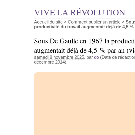
VIVE LA RÉVOLUTION
Accueil du site
>
Comment publier un article
>
Sous
productivité du travail augmentait déjà de 4,5 % p
Sous De Gaulle en 1967 la productiv
augmentait déjà de 4,5 % par an (v
samedi 8 novembre 2025
, par
do
(Date de rédaction
décembre 2014).