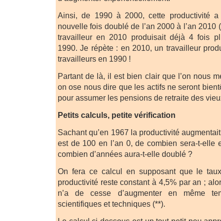
Ainsi, de 1990 à 2000, cette productivité a
nouvelle fois doublé de l’an 2000 à l’an 2010 (
travailleur en 2010 produisait déjà 4 fois 
1990. Je répète : en 2010, un travailleur prod
travailleurs en 1990 !
Partant de là, il est bien clair que l’on nous 
on ose nous dire que les actifs ne seront bie
pour assumer les pensions de retraite des vieu
Petits calculs, petite vérification
Sachant qu’en 1967 la productivité augmentait 
est de 100 en l’an 0, de combien sera-t-elle 
combien d’années aura-t-elle doublé ?
On fera ce calcul en supposant que le tau
productivité reste constant à 4,5% par an ; alo
n’a de cesse d’augmenter en même te
scientifiques et techniques (**).