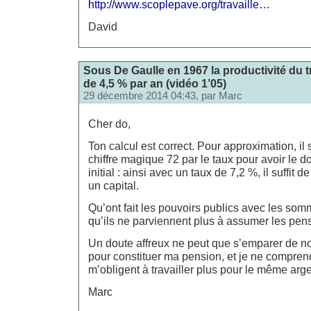
http://www.scoplepave.org/travaille…
David
Sous De Gaulle en 1967 la productivité du t
de 4,5 % par an (vidéo 1’05)
29 décembre 2014 04:43, par
Marc
Cher do,
Ton calcul est correct. Pour approximation, il s
chiffre magique 72 par le taux pour avoir le 
initial : ainsi avec un taux de 7,2 %, il suffit 
un capital.
Qu’ont fait les pouvoirs publics avec les som
qu’ils ne parviennent plus à assumer les pen
Un doute affreux ne peut que s’emparer de no
pour constituer ma pension, et je ne comprend
m’obligent à travailler plus pour le même ar
Marc