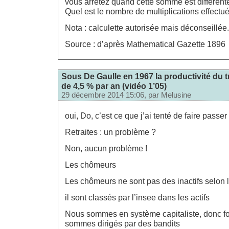
vous arrêtez quand cette somme est différen
Quel est le nombre de multiplications effectu
Nota : calculette autorisée mais déconseillée.
Source : d’après Mathematical Gazette 1896
Sous De Gaulle en 1967 la productivité du t
de 4,5 % par an (vidéo 1’05)
29 décembre 2014 15:06, par
Melusine
oui, Do, c’est ce que j’ai tenté de faire passe
Retraites : un problème ?
Non, aucun problème !
Les chômeurs
Les chômeurs ne sont pas des inactifs selon 
il sont classés par l’insee dans les actifs
Nous sommes en système capitaliste, donc f
sommes dirigés par des bandits