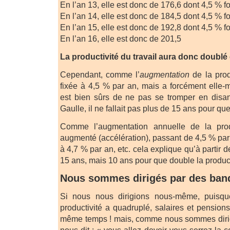
En l’an 13, elle est donc de 176,6 dont 4,5 % f
En l’an 14, elle est donc de 184,5 dont 4,5 % fo
En l’an 15, elle est donc de 192,8 dont 4,5 % f
En l’an 16, elle est donc de 201,5
La productivité du travail aura donc doublé
Cependant, comme l’
augmentation
de la prod
fixée à 4,5 % par an, mais a forcément elle
est bien sûrs de ne pas se tromper en disa
Gaulle, il ne fallait pas plus de 15 ans pour que
Comme l’augmentation annuelle de la pro
augmenté (accélération), passant de 4,5 % par
à 4,7 % par an, etc. cela explique qu’à partir de
15 ans, mais 10 ans pour que double la producti
Nous sommes dirigés par des band
Si nous nous dirigions nous-même, puisq
productivité a quadruplé, salaires et pension
même temps ! mais, comme nous sommes dirig