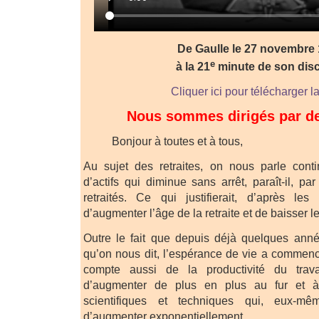
De Gaulle le 27 novembre
e
à la 21
minute de son dis
Cliquer ici pour télécharger l
Nous sommes dirigés par de
Bonjour à toutes et à tous,
Au sujet des retraites, on nous parle con
d’actifs qui diminue sans arrêt, paraît-il, p
retraités. Ce qui justifierait, d’après le
d’augmenter l’âge de la retraite et de baisser l
Outre le fait que depuis déjà quelques anné
qu’on nous dit, l’espérance de vie a commencé 
compte aussi de la productivité du trav
d’augmenter de plus en plus au fur et 
scientifiques et techniques qui, eux-m
d’augmenter exponentiellement.