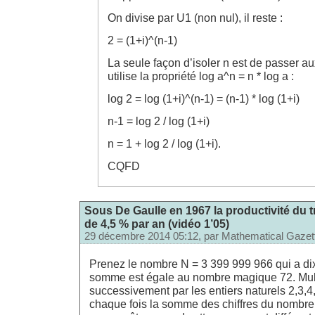
On divise par U1 (non nul), il reste :
2 = (1+i)^(n-1)
La seule façon d’isoler n est de passer a
utilise la propriété log a^n = n * log a :
log 2 = log (1+i)^(n-1) = (n-1) * log (1+i)
n-1 = log 2 / log (1+i)
n = 1 + log 2 / log (1+i).
CQFD
Sous De Gaulle en 1967 la productivité du t
de 4,5 % par an (vidéo 1’05)
29 décembre 2014 05:12, par
Mathematical Gazet
Prenez le nombre N = 3 399 999 966 qui a dix 
somme est égale au nombre magique 72. Mult
successivement par les entiers naturels 2,3,4
chaque fois la somme des chiffres du nombre