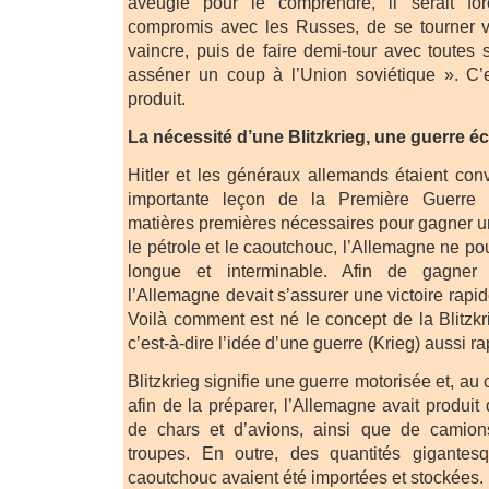
aveugle pour le comprendre, il serait fo
compromis avec les Russes, de se tourner ve
vaincre, puis de faire demi-tour avec toutes
asséner un coup à l’Union soviétique ». C’e
produit.
La nécessité d’une Blitzkrieg, une guerre éc
Hitler et les généraux allemands étaient conv
importante leçon de la Première Guerre 
matières premières nécessaires pour gagner u
le pétrole et le caoutchouc, l’Allemagne ne p
longue et interminable. Afin de gagner 
l’Allemagne devait s’assurer une victoire rapi
Voilà comment est né le concept de la Blitzkri
c’est-à-dire l’idée d’une guerre (Krieg) aussi rap
Blitzkrieg signifie une guerre motorisée et, a
afin de la préparer, l’Allemagne avait produi
de chars et d’avions, ainsi que de camion
troupes. En outre, des quantités gigantes
caoutchouc avaient été importées et stockées.