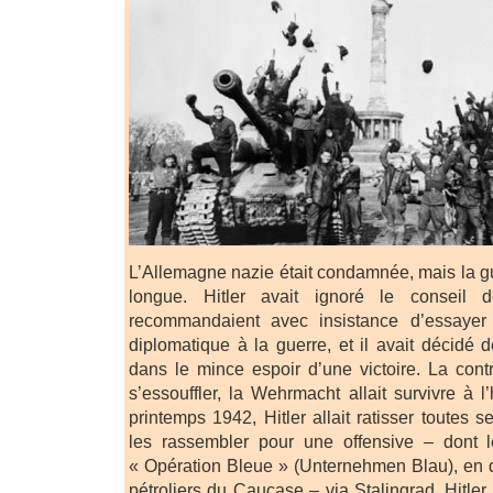
L’Allemagne nazie était condamnée, mais la gu
longue. Hitler avait ignoré le conseil
recommandaient avec insistance d’essayer
diplomatique à la guerre, et il avait décidé 
dans le mince espoir d’une victoire. La contr
s’essouffler, la Wehrmacht allait survivre à 
printemps 1942, Hitler allait ratisser toutes s
les rassembler pour une offensive – dont 
« Opération Bleue » (Unternehmen Blau), en 
pétroliers du Caucase – via Stalingrad. Hitle