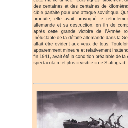
des centaines et des centaines de kilomètre
cible parfaite pour une attaque soviétique. Qua
produite, elle avait provoqué le refoulem
allemande et sa destruction, en fin de comp
après cette grande victoire de l’Armée r
inéluctable de la défaite allemande dans la 
allait être évident aux yeux de tous. Toutefo
apparemment mineure et relativement inatten
fin 1941, avait été la condition préalable de l
spectaculaire et plus « visible » de Stalingrad.