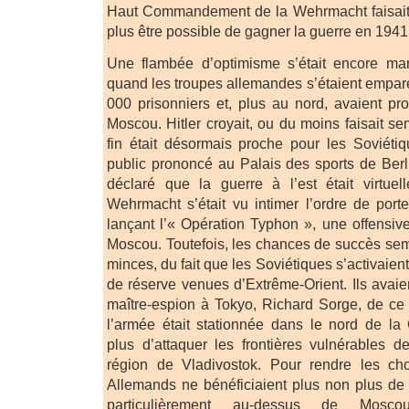
Haut Commandement de la Wehrmacht faisait s
plus être possible de gagner la guerre en 1941
Une flambée d’optimisme s’était encore ma
quand les troupes allemandes s’étaient emparé
000 prisonniers et, plus au nord, avaient pr
Moscou. Hitler croyait, ou du moins faisait se
fin était désormais proche pour les Soviéti
public prononcé au Palais des sports de Berlin
déclaré que la guerre à l’est était virtuel
Wehrmacht s’était vu intimer l’ordre de por
lançant l’« Opération Typhon », une offensiv
Moscou. Toutefois, les chances de succès sem
minces, du fait que les Soviétiques s’activaien
de réserve venues d’Extrême-Orient. Ils avaie
maître-espion à Tokyo, Richard Sorge, de ce
l’armée était stationnée dans le nord de la
plus d’attaquer les frontières vulnérables 
région de Vladivostok. Pour rendre les ch
Allemands ne bénéficiaient plus non plus de 
particulièrement au-dessus de Mos