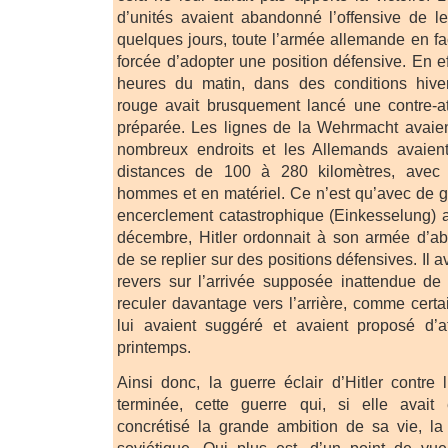
d’unités avaient abandonné l’offensive de leu
quelques jours, toute l’armée allemande en f
forcée d’adopter une position défensive. En e
heures du matin, dans des conditions hive
rouge avait brusquement lancé une contre-a
préparée. Les lignes de la Wehrmacht avaie
nombreux endroits et les Allemands avaien
distances de 100 à 280 kilomètres, avec
hommes et en matériel. Ce n’est qu’avec de gr
encerclement catastrophique (Einkesselung) av
décembre, Hitler ordonnait à son armée d’ab
de se replier sur des positions défensives. Il av
revers sur l’arrivée supposée inattendue de l
reculer davantage vers l’arrière, comme cert
lui avaient suggéré et avaient proposé d’
printemps.
Ainsi donc, la guerre éclair d’Hitler contre 
terminée, cette guerre qui, si elle avait é
concrétisé la grande ambition de sa vie, la