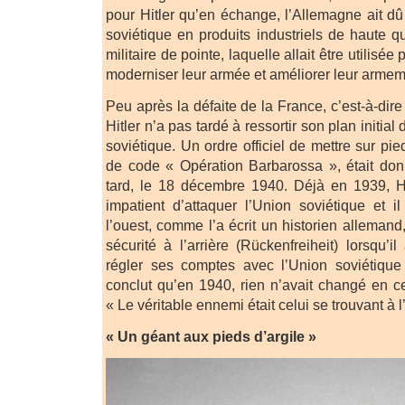
pour Hitler qu’en échange, l’Allemagne ait dû
soviétique en produits industriels de haute q
militaire de pointe, laquelle allait être utilisé
moderniser leur armée et améliorer leur armem
Peu après la défaite de la France, c’est-à-dire
Hitler n’a pas tardé à ressortir son plan initial
soviétique. Un ordre officiel de mettre sur pi
de code « Opération Barbarossa », était do
tard, le 18 décembre 1940. Déjà en 1939, Hit
impatient d’attaquer l’Union soviétique et il
l’ouest, comme l’a écrit un historien alleman
sécurité à l’arrière (Rückenfreiheit) lorsqu’il
régler ses comptes avec l’Union soviétiqu
conclut qu’en 1940, rien n’avait changé en ce
« Le véritable ennemi était celui se trouvant à l’
« Un géant aux pieds d’argile »