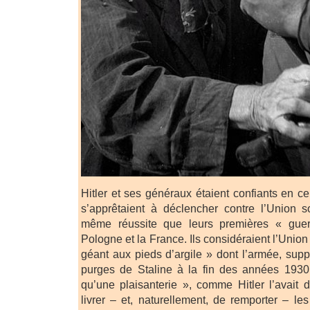
Hitler et ses généraux étaient confiants en ce 
s’apprêtaient à déclencher contre l’Union so
même réussite que leurs premières « guerr
Pologne et la France. Ils considéraient l’Uni
géant aux pieds d’argile » dont l’armée, sup
purges de Staline à la fin des années 1930,
qu’une plaisanterie », comme Hitler l’avait d
livrer – et, naturellement, de remporter – les 