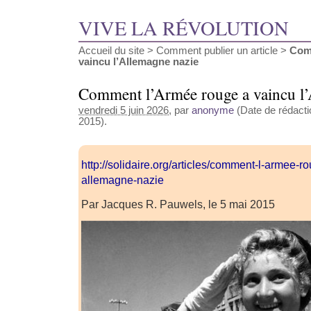
VIVE LA RÉVOLUTION
Accueil du site
>
Comment publier un article
>
Com
vaincu l’Allemagne nazie
Comment l’Armée rouge a vaincu l’
vendredi 5 juin 2026
, par
anonyme
(Date de rédacti
2015).
http://solidaire.org/articles/comment-l-armee-r
allemagne-nazie
Par Jacques R. Pauwels, le 5 mai 2015