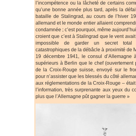
l’incompétence ou la lâcheté de certains co
qu’une bonne année plus tard, après la défai
bataille de Stalingrad, au cours de l’hiver 1
allemand et le monde entier allaient comprend
condamnée ; c’est pourquoi, même aujourd’hui
croient que c’est à Stalingrad que le vent avait 
impossible de garder un secret total 
catastrophiques de la débâcle à proximité de 
19 décembre 1941, le consul d’Allemagne à
supérieurs à Berlin que le chef (ouvertement 
de la Croix-Rouge suisse, envoyé sur le fro
pour n’assister que les blessés du côté allema
aux réglementations de la Croix-Rouge – étai
l’information, très surprenante aux yeux du co
plus que l’Allemagne pût gagner la guerre »