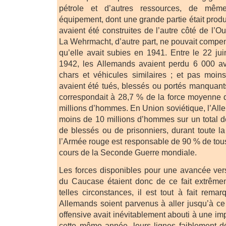
pétrole et d’autres ressources, de mêm
équipement, dont une grande partie était prod
avaient été construites de l’autre côté de l’O
La Wehrmacht, d’autre part, ne pouvait compe
qu’elle avait subies en 1941. Entre le 22 jui
1942, les Allemands avaient perdu 6 000 a
chars et véhicules similaires ; et pas mo
avaient été tués, blessés ou portés manquants
correspondait à 28,7 % de la force moyenne d
millions d’hommes. En Union soviétique, l’All
moins de 10 millions d’hommes sur un total de
de blessés ou de prisonniers, durant toute la
l’Armée rouge est responsable de 90 % de tou
cours de la Seconde Guerre mondiale.
Les forces disponibles pour une avancée ver
du Caucase étaient donc de ce fait extrême
telles circonstances, il est tout à fait rema
Allemands soient parvenus à aller jusqu’à ce
offensive avait inévitablement abouti à une i
cette même année, leurs lignes faiblement dé