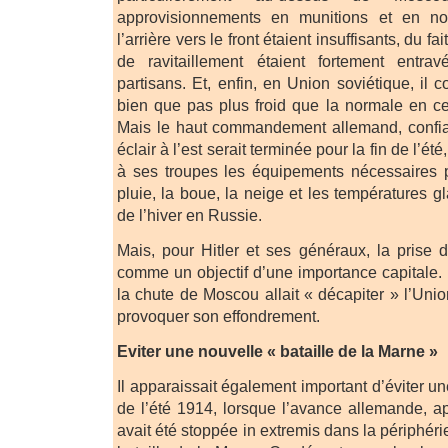
approvisionnements en munitions et en no
l’arrière vers le front étaient insuffisants, du f
de ravitaillement étaient fortement entrav
partisans. Et, enfin, en Union soviétique, il c
bien que pas plus froid que la normale en ce
Mais le haut commandement allemand, confia
éclair à l’est serait terminée pour la fin de l’été
à ses troupes les équipements nécessaires 
pluie, la boue, la neige et les températures g
de l’hiver en Russie.
Mais, pour Hitler et ses généraux, la prise
comme un objectif d’une importance capitale. Il
la chute de Moscou allait « décapiter » l’Union
provoquer son effondrement.
Eviter une nouvelle « bataille de la Marne »
Il apparaissait également important d’éviter un
de l’été 1914, lorsque l’avance allemande, ap
avait été stoppée in extremis dans la périphérie