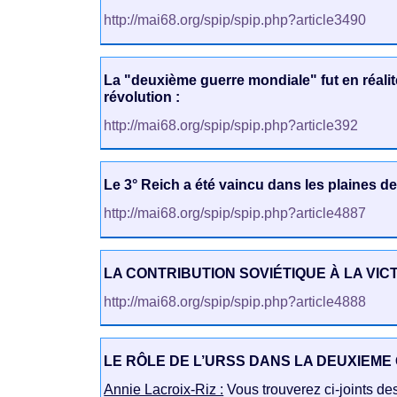
http://mai68.org/spip/spip.php?article3490
La "deuxième guerre mondiale" fut en réalit
révolution :
http://mai68.org/spip/spip.php?article392
Le 3° Reich a été vaincu dans les plaines de
http://mai68.org/spip/spip.php?article4887
LA CONTRIBUTION SOVIÉTIQUE À LA VICT
http://mai68.org/spip/spip.php?article4888
LE RÔLE DE L’URSS DANS LA DEUXIEM
Annie Lacroix-Riz :
Vous trouverez ci-joints des