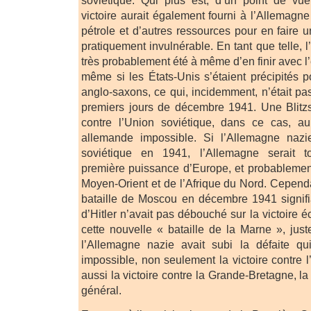
soviétique. Qui plus est, d’un point de vue
victoire aurait également fourni à l’Allemagn
pétrole et d’autres ressources pour en faire
pratiquement invulnérable. En tant que telle, 
très probablement été à même d’en finir avec l
même si les États-Unis s’étaient précipités p
anglo-saxons, ce qui, incidemment, n’était pa
premiers jours de décembre 1941. Une Blitzsi
contre l’Union soviétique, dans ce cas, au
allemande impossible. Si l’Allemagne nazi
soviétique en 1941, l’Allemagne serait to
première puissance d’Europe, et probablemen
Moyen-Orient et de l’Afrique du Nord. Cependan
bataille de Moscou en décembre 1941 signifia
d’Hitler n’avait pas débouché sur la victoire é
cette nouvelle « bataille de la Marne », jus
l’Allemagne nazie avait subi la défaite qui
impossible, non seulement la victoire contre 
aussi la victoire contre la Grande-Bretagne, la
général.