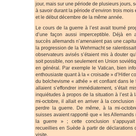
jour, mais sur une période de plusieurs jours
à savoir durant la période d’environ trois mois e
et le début décembre de la même année.
Le cours de la guerre à l’est avait tourné pr
d’une façon aussi imperceptible. Déjà en
succès allemands n’amenaient pas une capitul
la progression de la Wehrmacht se ralentissai
observateurs avisés s’étaient mis à douter qu
soit possible, non seulement en Union soviéti
en général. Par exemple le Vatican, bien info
enthousiaste quant à la « croisade » d’Hitler co
du bolchevisme « athée » et confiant dans le 
allaient s’effondrer immédiatement, s’était m
inquiétudes à propos de la situation à l’est à l
mi-octobre, il allait en arriver à la conclusio
perdre la guerre. De même, à la mi-octobre
suisses avaient rapporté que « les Allemands
la guerre » ; cette conclusion s’appuyait
recueillies en Suède à partir de déclarations 
visite.