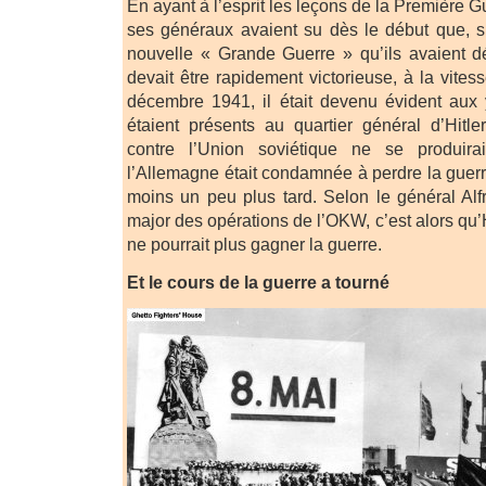
En ayant à l’esprit les leçons de la Première G
ses généraux avaient su dès le début que, s’
nouvelle « Grande Guerre » qu’ils avaient d
devait être rapidement victorieuse, à la vitess
décembre 1941, il était devenu évident aux
étaient présents au quartier général d’Hitler
contre l’Union soviétique ne se produir
l’Allemagne était condamnée à perdre la guerre
moins un peu plus tard. Selon le général Alfr
major des opérations de l’OKW, c’est alors qu’H
ne pourrait plus gagner la guerre.
Et le cours de la guerre a tourné