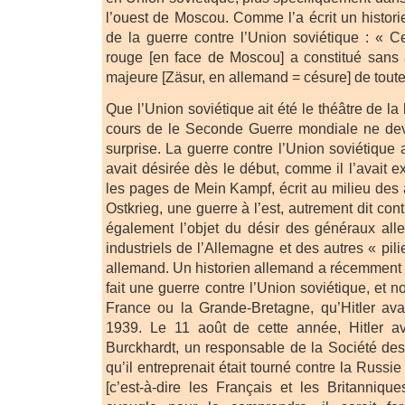
l’ouest de Moscou. Comme l’a écrit un histori
de la guerre contre l’Union soviétique : « Ce
rouge [en face de Moscou] a constitué sans 
majeure [Zäsur, en allemand = césure] de toute
Que l’Union soviétique ait été le théâtre de la
cours de le Seconde Guerre mondiale ne devr
surprise. La guerre contre l’Union soviétique a
avait désirée dès le début, comme il l’avait 
les pages de Mein Kampf, écrit au milieu de
Ostkrieg, une guerre à l’est, autrement dit cont
également l’objet du désir des généraux all
industriels de l’Allemagne et des autres « pili
allemand. Un historien allemand a récemment 
fait une guerre contre l’Union soviétique, et n
France ou la Grande-Bretagne, qu’Hitler ava
1939. Le 11 août de cette année, Hitler av
Burckhardt, un responsable de la Société des
qu’il entreprenait était tourné contre la Russie
[c’est-à-dire les Français et les Britannique