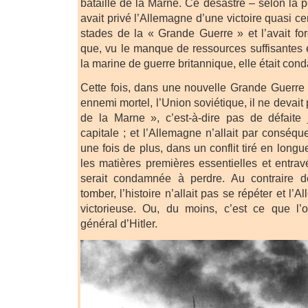
bataille de la Marne. Ce désastre – selon la 
avait privé l’Allemagne d’une victoire quasi ce
stades de la « Grande Guerre » et l’avait fo
que, vu le manque de ressources suffisantes 
la marine de guerre britannique, elle était co
Cette fois, dans une nouvelle Grande Guerre 
ennemi mortel, l’Union soviétique, il ne devait
de la Marne », c’est-à-dire pas de défaite
capitale ; et l’Allemagne n’allait par conséqu
une fois de plus, dans un conflit tiré en longu
les matières premières essentielles et entrav
serait condamnée à perdre. Au contraire d
tomber, l’histoire n’allait pas se répéter et l’A
victorieuse. Ou, du moins, c’est ce que l’o
général d’Hitler.