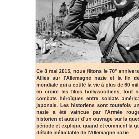
e
Ce 8 mai 2015, nous fêtons le 70
anniversa
Alliés sur l’Allemagne nazie et la fin 
mondiale qui a coûté la vie à plus de 60 mi
en croire les films hollywoodiens, tout s
combats héroïques entre soldats améric
japonais. Les historiens sont toutefois u
nazie a été vaincue par l’Armée roug
historien et auteur d’un ouvrage sur la ques
période et explique quand et comment la gu
défaite inéluctable de l’Allemagne nazie.