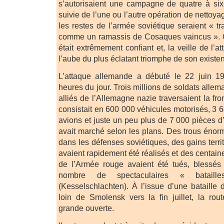
s’autorisaient une campagne de quatre à si
suivie de l’une ou l’autre opération de nettoya
les restes de l’armée soviétique seraient « t
comme un ramassis de Cosaques vaincus ». Quo
était extrêmement confiant et, la veille de l’at
l’aube du plus éclatant triomphe de son existe
L’attaque allemande a débuté le 22 juin 1
heures du jour. Trois millions de soldats alle
alliés de l’Allemagne nazie traversaient la fro
consistait en 600 000 véhicules motorisés, 3 
avions et juste un peu plus de 7 000 pièces d’a
avait marché selon les plans. Des trous énor
dans les défenses soviétiques, des gains terr
avaient rapidement été réalisés et des centaine
de l’Armée rouge avaient été tués, blessé
nombre de spectaculaires « bataille
(Kesselschlachten). À l’issue d’une bataille 
loin de Smolensk vers la fin juillet, la ro
grande ouverte.