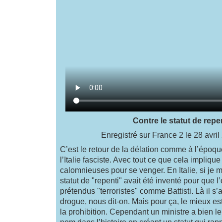
Contre le statut de repe
Enregistré sur France 2 le 28 avri
C’est le retour de la délation comme à l’époq
l’Italie fasciste. Avec tout ce que cela impliqu
calomnieuses pour se venger. En Italie, si je 
statut de "repenti" avait été inventé pour que 
prétendus "terroristes" comme Battisti. Là il s’ag
drogue, nous dit-on. Mais pour ça, le mieux e
la prohibition. Cependant un ministre a bien le
nom dans l’histoire en créant un statut qui rap