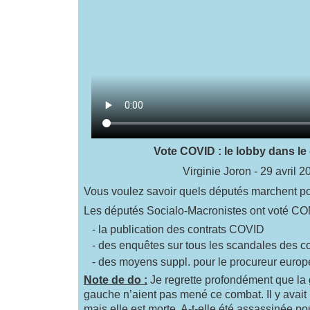
Vote COVID : le lobby dans le
Virginie Joron - 29 avril 2
Vous voulez savoir quels députés marchent pou
Les députés Socialo-Macronistes ont voté C
- la publication des contrats COVID
- des enquêtes sur tous les scandales des 
- des moyens suppl. pour le procureur euro
Note de do :
Je regrette profondément que la 
gauche n’aient pas mené ce combat. Il y avait 
mais elle est morte. A-t-elle été assassinée p