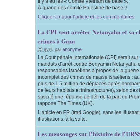
Il y a eu les « Comité Vietnam de base »,
À quand des comité Palestine de base ?
Cliquer ici pour l’article et les commentaires
La CPI veut arrêter Netanyahu et sa cl
crimes à Gaza
29 avril
, par
anonyme
La Cour pénale internationale (CPI) serait sur 
mandats d’arrêt contre Benyamin Netanyahu e
responsables israéliens à propos de la guerre
incomplet des crimes de masse israéliens : au
plus de 1,5 million de déplacés après bombar
de leurs habitats et infrastructures), selon des
suscité une réponse de défi de la part du Premi
rapporte The Times (UK).
L’article en FR (trad Google), sans les illustra
illustrations, à la suite.
Les mensonges sur l’histoire de l’URS