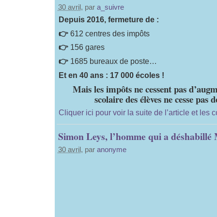
30 avril
, par
a_suivre
Depuis 2016, fermeture de :
👉
612 centres des impôts
👉
156 gares
👉
1685 bureaux de poste…
Et en 40 ans : 17 000 écoles !
Mais les impôts ne cessent pas d’augm
scolaire des élèves ne cesse pas d
Cliquer ici pour voir la suite de l’article et le
Simon Leys, l’homme qui a déshabillé
30 avril
, par
anonyme