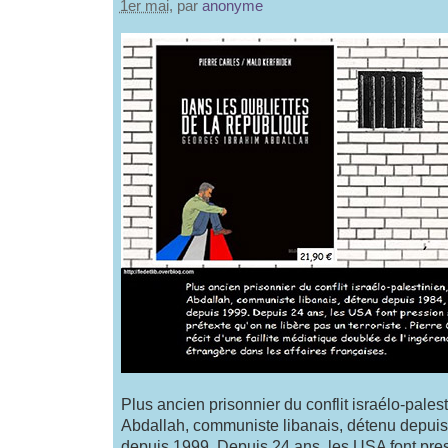
1er mai
, par
anonyme
Plus ancien prisonnier du conflit israélo-pale
Abdallah, communiste libanais, détenu depuis 
depuis 1999. Depuis 24 ans, les USA font pres