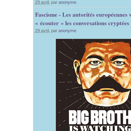
29 avril
, par
anonyme
Fascisme - Les autorités européennes 
« écouter » les conversations cryptées
29 avril
, par
anonyme