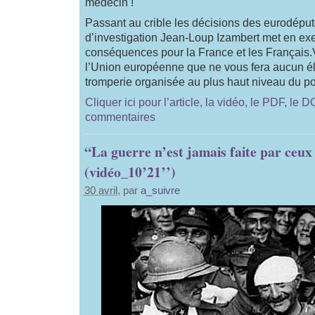
médecin !
Passant au crible les décisions des eurodéputé
d’investigation Jean-Loup Izambert met en ex
conséquences pour la France et les Français.Vo
l’Union européenne que ne vous fera aucun él
tromperie organisée au plus haut niveau du pou
Cliquer ici pour l’article, la vidéo, le PDF, le 
commentaires
“La guerre n’est jamais faite par ceux 
(vidéo_10’21’’)
30 avril
, par
a_suivre