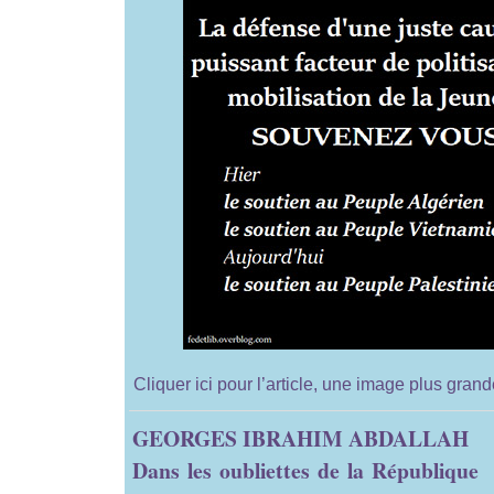
Cliquer ici pour l’article, une image plus gran
GEORGES IBRAHIM ABDALLAH
Dans les oubliettes de la République