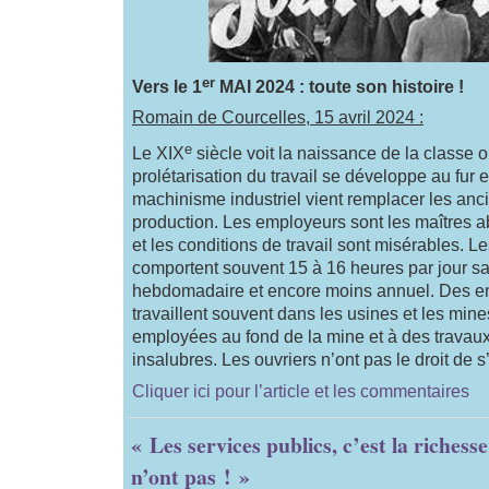
er
Vers le 1
MAI 2024 : toute son histoire !
Romain de Courcelles, 15 avril 2024 :
e
Le XIX
siècle voit la naissance de la classe o
prolétarisation du travail se développe au fur 
machinisme industriel vient remplacer les an
production. Les employeurs sont les maîtres a
et les conditions de travail sont misérables. Le
comportent souvent 15 à 16 heures par jour s
hebdomadaire et encore moins annuel. Des en
travaillent souvent dans les usines et les min
employées au fond de la mine et à des travaux
insalubres. Les ouvriers n’ont pas le droit de s
Cliquer ici pour l’article et les commentaires
« Les services publics, c’est la richess
n’ont pas ! »