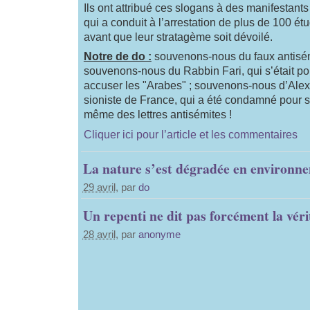
Ils ont attribué ces slogans à des manifestants
qui a conduit à l’arrestation de plus de 100 
avant que leur stratagème soit dévoilé.
Notre de do :
souvenons-nous du faux antisé
souvenons-nous du Rabbin Fari, qui s’était p
accuser les "Arabes" ; souvenons-nous d’Alex 
sioniste de France, qui a été condamné pour s’
même des lettres antisémites !
Cliquer ici pour l’article et les commentaires
La nature s’est dégradée en environn
29 avril
, par
do
Un repenti ne dit pas forcément la véri
28 avril
, par
anonyme