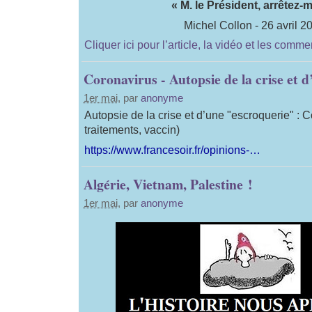
« M. le Président, arrêtez-m
Michel Collon - 26 avril 2
Cliquer ici pour l’article, la vidéo et les comme
Coronavirus - Autopsie de la crise et 
1er mai
, par
anonyme
Autopsie de la crise et d’une "escroquerie" : C
traitements, vaccin)
https://www.francesoir.fr/opinions-…
Algérie, Vietnam, Palestine !
1er mai
, par
anonyme