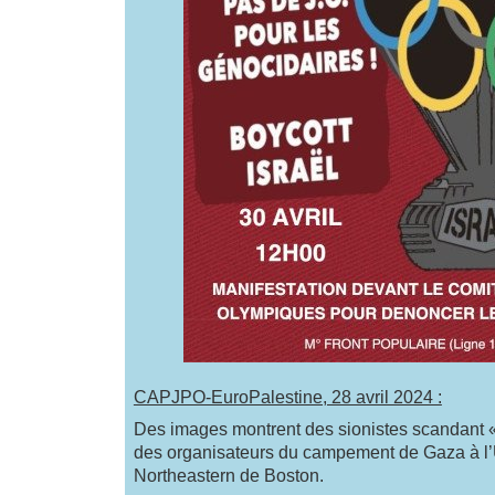
CAPJPO-EuroPalestine, 28 avril 2024 :
Des images montrent des sionistes scandant « 
des organisateurs du campement de Gaza à l’
Northeastern de Boston.