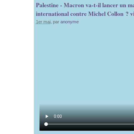
Palestine - Macron va-t-il lancer un m
international contre Michel Collon ? v
1er mai
, par
anonyme