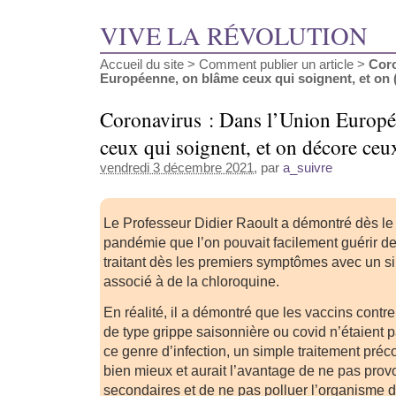
VIVE LA RÉVOLUTION
Accueil du site
>
Comment publier un article
>
Coro
Européenne, on blâme ceux qui soignent, et on (.
Coronavirus : Dans l’Union Europé
ceux qui soignent, et on décore ceux
vendredi 3 décembre 2021
, par
a_suivre
Le Professeur Didier Raoult a démontré dès le
pandémie que l’on pouvait facilement guérir des
traitant dès les premiers symptômes avec un si
associé à de la chloroquine.
En réalité, il a démontré que les vaccins contre 
de type grippe saisonnière ou covid n’étaient p
ce genre d’infection, un simple traitement préc
bien mieux et aurait l’avantage de ne pas provo
secondaires et de ne pas polluer l’organisme 