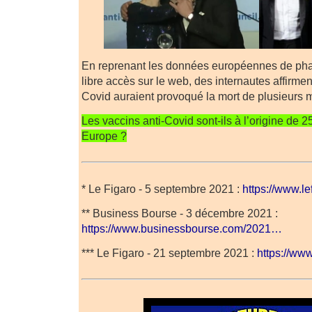
En reprenant les données européennes de ph
libre accès sur le web, des internautes affirmen
Covid auraient provoqué la mort de plusieurs m
Les vaccins anti-Covid sont-ils à l’origine de 
Europe ?
* Le Figaro - 5 septembre 2021 :
https://www.le
** Business Bourse - 3 décembre 2021 :
https://www.businessbourse.com/2021…
*** Le Figaro - 21 septembre 2021 :
https://www