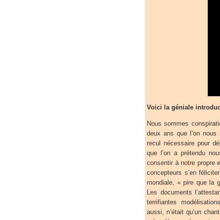
Voici la géniale introduc
Nous sommes conspirati
deux ans que l’on nous 
recul nécessaire pour dép
que l’on a prétendu nous
consentir à notre propre 
concepteurs s’en félicit
mondiale, « pire que la 
Les documents l’attestan
terrifiantes modélisatio
aussi, n’était qu’un cha