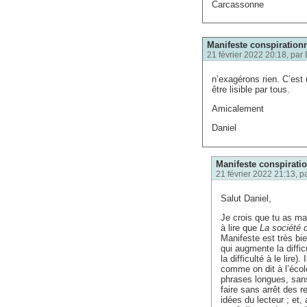
Carcassonne
Manifeste conspirationn
21 février 2022 20:18, par
n’exagérons rien. C’est
être lisible par tous.
Amicalement
Daniel
Manifeste conspiratio
21 février 2022 21:13, p
Salut Daniel,
Je crois que tu as ma
à lire que
La société 
Manifeste est très bie
qui augmente la diffic
la difficulté à le lire
comme on dit à l’écol
phrases longues, sans 
faire sans arrêt des r
idées du lecteur ; et, 