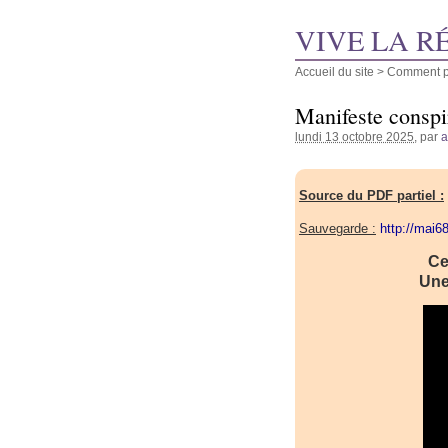
VIVE LA R
Accueil du site
>
Comment pu
Manifeste conspir
lundi 13 octobre 2025
, par
Source du PDF partiel :
Sauvegarde :
http://mai6
Ce
Une