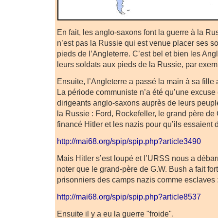
En fait, les anglo-saxons font la guerre à la R
n’est pas la Russie qui est venue placer ses so
pieds de l’Angleterre. C’est bel et bien les An
leurs soldats aux pieds de la Russie, par exem
Ensuite, l’Angleterre a passé la main à sa fill
La période communiste n’a été qu’une excuse 
dirigeants anglo-saxons auprès de leurs peuple
la Russie : Ford, Rockefeller, le grand père de 
financé Hitler et les nazis pour qu’ils essaient 
http://mai68.org/spip/spip.php?article3490
Mais Hitler s’est loupé et l’URSS nous a débar
noter que le grand-père de G.W. Bush a fait fort
prisonniers des camps nazis comme esclaves 
http://mai68.org/spip/spip.php?article8537
Ensuite il y a eu la guerre "froide".