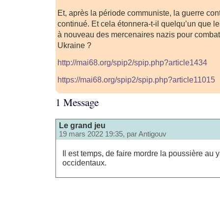
Et, après la période communiste, la guerre cont
continué. Et cela étonnera-t-il quelqu’un que l
à nouveau des mercenaires nazis pour combat
Ukraine ?
http://mai68.org/spip2/spip.php?article1434
https://mai68.org/spip2/spip.php?article11015
1 Message
Le grand jeu
19 mars 2022 19:35, par
Antigouv
Il est temps, de faire mordre la poussière au y
occidentaux.