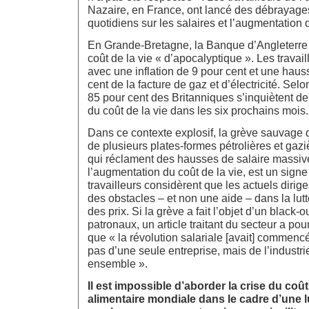
Nazaire, en France, ont lancé des débrayag
quotidiens sur les salaires et l’augmentation d
En Grande-Bretagne, la Banque d’Angleterre a
coût de la vie « d’apocalyptique ». Les travail
avec une inflation de 9 pour cent et une haus
cent de la facture de gaz et d’électricité. Se
85 pour cent des Britanniques s’inquiètent de
du coût de la vie dans les six prochains mois.
Dans ce contexte explosif, la grève sauvage d
de plusieurs plates-formes pétrolières et gaz
qui réclament des hausses de salaire massi
l’augmentation du coût de la vie, est un signe 
travailleurs considèrent que les actuels dirig
des obstacles – et non une aide – dans la lut
des prix. Si la grève a fait l’objet d’un black
patronaux, un article traitant du secteur a pou
que « la révolution salariale [avait] commenc
pas d’une seule entreprise, mais de l’indust
ensemble ».
Il est impossible d’aborder la crise du coût 
alimentaire mondiale dans le cadre d’une l