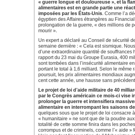
« guerre longue et douloureuse », et la fl
alimentaires est en grande partie une réac
imposées par les États-Unis
. Comme l’a déc
égyptien des Affaires étrangères au Financial
prolongation de la guerre, « des millions de 
mourir ».
Un expert a déclaré au Conseil de sécurité d
semaine dernière : « Cela est sismique. Nous
d’une extraordinaire quantité de souffrances
rapport du 23 mai du Groupe Eurasia, 400 mi
sont tombées dans l’insécurité alimentaire en
portant le total à 1,6 milliard. Selon le même r
poursuit, les prix alimentaires mondiaux aug
cent cette année, une hausse sans précédent
Le projet de loi d’aide militaire de 40 milli
par le Congrès américain ce mois-ci vise i
prolonger la guerre et intensifiera massive
alimentaire en interrompant les saisons de
quelques sous que le projet de loi consacre à
« humanitaire » ne sont que de la poudre aux
totalité de cette somme finira dans les poche
corrompus et de criminels, comme l’« aide » f