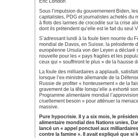
Eric London
Sous l’impulsion du gouvernement Biden, les 
capitalistes, PDG et journalistes achetés du 
à flots des larmes de crocodile sur la crise a
dont ils prétendent qu’elle est le fait du seul 
S’adressant lundi à la foule bien nourrie d
mondial de Davos, en Suisse, la présidente 
européenne Ursula von der Leyen a déclaré 
nouvelle pour les « pays fragiles et les popul
ceux qui « souffriront le plus » de la hausse d
La foule des milliardaires a applaudi, satisfa
lorsque l’ex-ministre allemande de la Défense
Russie de profiter « honteusement » de la fa
gravement de la tête lorsqu’elle a exhorté son
Programme alimentaire mondial l’approvision
cruellement besoin » pour atténuer la menac
massive.
Pure hypocrisie. Il y a six mois, le prési
alimentaire mondial des Nations unies, Dav
lancé un « appel ponctuel aux milliardaires
contre la famine ». Il avait expliqué que si