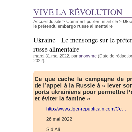
VIVE LA RÉVOLUTION
Accueil du site
>
Comment publier un article
>
Ukra
le prétendu embargo russe alimentaire
Ukraine - Le mensonge sur le prét
russe alimentaire
mardi 31 mai 2022
, par
anonyme
(Date de rédaction
2022).
Ce que cache la campagne de p
de l’appel à la Russie à « lever s
ports ukrainiens pour permettre l
et éviter la famine »
http://www.alger-republicain.com/Ce…
26 mai 2022
Sid’Ali