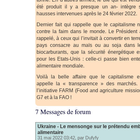
été produit il y a presque un an- intègre 
hausses intervenues après le 24 février 2022.
Dernier fait qui rappelle que le capitalisme n
contre la faim dans le monde. Le Président
rappelé, à ceux qui l’invitait à convertir en ter
pays consacre au maïs ou au soja dans l
biocarburants, que la sécurité énergétique e
pour les Etats-Unis : celle-ci passe bien ent
alimentaire mondiale.
Voilà la belle affaire que le capitalisme
appelle la « transparence » des marchés
l’initiative FARM (Food and agriculture miss
G7 et à la FAO !
7 Messages de forum
Ukraine - Le mensonge sur le prétendu em
alimentaire
31 mai 2022 03:42, par
Dufyfy