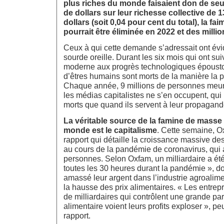
plus riches du monde faisaient don de seu
de dollars sur leur richesse collective de 1
dollars (soit 0,04 pour cent du total), la f
pourrait être éliminée en 2022 et des milli
Ceux à qui cette demande s’adressait ont évi
sourde oreille. Durant les six mois qui ont s
moderne aux progrès technologiques époustou
d’êtres humains sont morts de la manière la pl
Chaque année, 9 millions de personnes meur
les médias capitalistes ne s’en occupent, qui
morts que quand ils servent à leur propagand
La véritable source de la famine de masse e
monde est le capitalisme
. Cette semaine, O
rapport qui détaille la croissance massive des
au cours de la pandémie de coronavirus, qui a
personnes. Selon Oxfam, un milliardaire a é
toutes les 30 heures durant la pandémie », do
amassé leur argent dans l’industrie agroalime
la hausse des prix alimentaires. « Les entrepr
de milliardaires qui contrôlent une grande pa
alimentaire voient leurs profits exploser », pe
rapport.