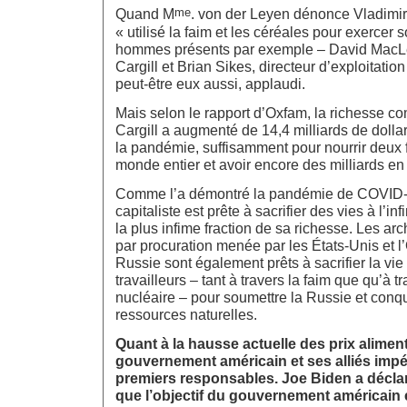
me
Quand M
. von der Leyen dénonce Vladimir
« utilisé la faim et les céréales pour exercer 
hommes présents par exemple – David Mac
Cargill et Brian Sikes, directeur d’exploitation
peut-être eux aussi, applaudi.
Mais selon le rapport d’Oxfam, la richesse co
Cargill a augmenté de 14,4 milliards de dolla
la pandémie, suffisamment pour nourrir deux 
monde entier et avoir encore des milliards en 
Comme l’a démontré la pandémie de COVID-1
capitaliste est prête à sacrifier des vies à l’in
la plus infime fraction de sa richesse. Les arc
par procuration menée par les États-Unis et l
Russie sont également prêts à sacrifier la vie
travailleurs – tant à travers la faim que qu’à 
nucléaire – pour soumettre la Russie et conqu
ressources naturelles.
Quant à la hausse actuelle des prix aliment
gouvernement américain et ses alliés impér
premiers responsables. Joe Biden a déclar
que l’objectif du gouvernement américain é