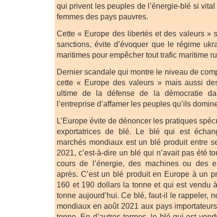
qui privent les peuples de l’énergie-blé si vit
femmes des pays pauvres.
Cette « Europe des libertés et des valeurs » 
sanctions, évite d’évoquer que le régime ukr
maritimes pour empêcher tout trafic maritime r
Dernier scandale qui montre le niveau de compli
cette « Europe des valeurs » mais aussi des
ultime de la défense de la démocratie d
l’entreprise d’affamer les peuples qu’ils domi
L’Europe évite de dénoncer les pratiques spéc
exportatrices de blé. Le blé qui est échan
marchés mondiaux est un blé produit entre se
2021, c’est-à-dire un blé qui n’avait pas été 
cours de l’énergie, des machines ou des e
après. C’est un blé produit en Europe à un pr
160 et 190 dollars la tonne et qui est vendu 
tonne aujourd’hui. Ce blé, faut-il le rappeler, 
mondiaux en août 2021 aux pays importateurs
tonne. En d’autres termes, le blé qui est vend