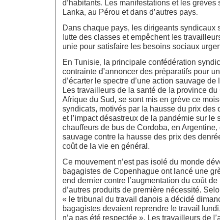
d’habitants. Les manifestations et les grèves 
Lanka, au Pérou et dans d’autres pays.
Dans chaque pays, les dirigeants syndicaux se
lutte des classes et empêchent les travailleu
unie pour satisfaire les besoins sociaux urgen
En Tunisie, la principale confédération syndic
contrainte d’annoncer des préparatifs pour u
d’écarter le spectre d’une action sauvage de 
Les travailleurs de la santé de la province du
Afrique du Sud, se sont mis en grève ce mois-
syndicats, motivés par la hausse du prix des
et l’impact désastreux de la pandémie sur le
chauffeurs de bus de Cordoba, en Argentine,
sauvage contre la hausse des prix des denrée
coût de la vie en général.
Ce mouvement n’est pas isolé du monde dév
bagagistes de Copenhague ont lancé une gr
end dernier contre l’augmentation du coût de l
d’autres produits de première nécessité. Selo
« le tribunal du travail danois a décidé dima
bagagistes devaient reprendre le travail lundi
n’a pas été respectée ». Les travailleurs de l