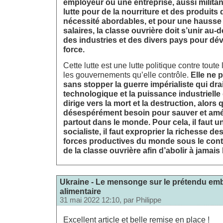
employeur ou une entreprise, aussi militant
lutte pour de la nourriture et des produits
nécessité abordables, et pour une hausse
salaires, la classe ouvrière doit s’unir au-de
des industries et des divers pays pour dé
force.
Cette lutte est une lutte politique contre toute 
les gouvernements qu’elle contrôle.
Elle ne 
sans stopper la guerre impérialiste qui dra
technologique et la puissance industrielle 
dirige vers la mort et la destruction, alors 
désespérément besoin pour sauver et amél
partout dans le monde. Pour cela, il faut u
socialiste, il faut exproprier la richesse de
forces productives du monde sous le con
de la classe ouvrière afin d’abolir à jamais 
Ukraine - Le mensonge sur le prétendu em
alimentaire
31 mai 2022 12:10, par
Philippe
Excellent article et belle remise en place !