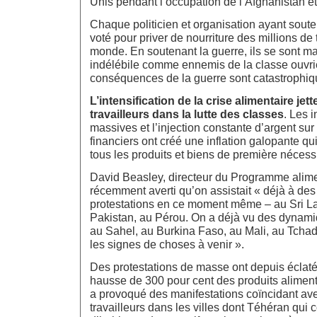
Unis pendant l’occupation de l’Afghanistan et 
Chaque politicien et organisation ayant souten
voté pour priver de nourriture des millions de 
monde. En soutenant la guerre, ils se sont m
indélébile comme ennemis de la classe ouvriè
conséquences de la guerre sont catastrophiq
L’intensification de la crise alimentaire je
travailleurs dans la lutte des classes
. Les 
massives et l’injection constante d’argent su
financiers ont créé une inflation galopante q
tous les produits et biens de première nécessi
David Beasley, directeur du Programme alime
récemment averti qu’on assistait « déjà à de
protestations en ce moment même – au Sri La
Pakistan, au Pérou. On a déjà vu des dynami
au Sahel, au Burkina Faso, au Mali, au Tchad
les signes de choses à venir ».
Des protestations de masse ont depuis éclaté
hausse de 300 pour cent des produits aliment
a provoqué des manifestations coïncidant av
travailleurs dans les villes dont Téhéran qui 