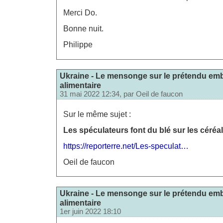
Merci Do.
Bonne nuit.
Philippe
Ukraine - Le mensonge sur le prétendu em
alimentaire
31 mai 2022 12:34, par
Oeil de faucon
Sur le même sujet :
Les spéculateurs font du blé sur les céréa
https://reporterre.net/Les-speculat…
Oeil de faucon
Ukraine - Le mensonge sur le prétendu em
alimentaire
1er juin 2022 18:10