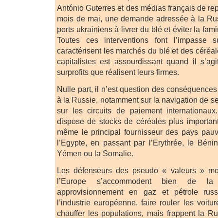
António Guterres et des médias français de re
mois de mai, une demande adressée à la Russ
ports ukrainiens à livrer du blé et éviter la fa
Toutes ces interventions font l’impasse s
caractérisent les marchés du blé et des céréa
capitalistes est assourdissant quand il s’agi
surprofits que réalisent leurs firmes.
Nulle part, il n’est question des conséquences
à la Russie, notamment sur la navigation de s
sur les circuits de paiement internationaux
dispose de stocks de céréales plus importants
même le principal fournisseur des pays pauvr
l’Egypte, en passant par l’Erythrée, le Bénin
Yémen ou la Somalie.
Les défenseurs des pseudo « valeurs » mor
l’Europe s’accommodent bien de la
approvisionnement en gaz et pétrole russ
l’industrie européenne, faire rouler les voitu
chauffer les populations, mais frappent la R