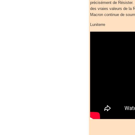
précisément de Résister. D
des vraies valeurs de la R
Macron continue de soume
Luniterre