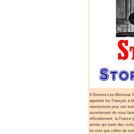
A Bormes-Les-Mimosas Ma
appelant les Français à êtr
néonazisme pour ses buts
ouvertement de nous faire
officiellement, la France
armes qui tuent des civil
ne sont que celles de son