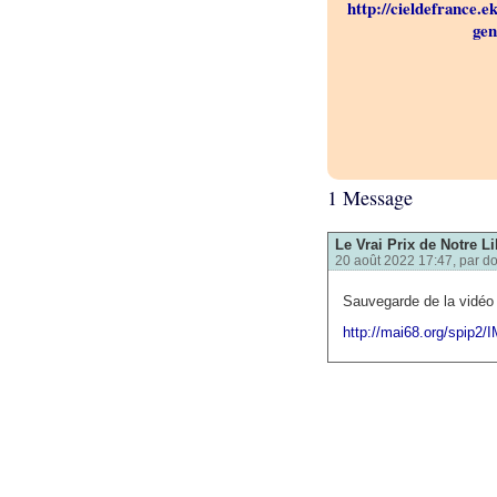
http://cieldefrance.e
gen
1 Message
Le Vrai Prix de Notre Li
20 août 2022 17:47, par
d
Sauvegarde de la vidéo 
http://mai68.org/spip