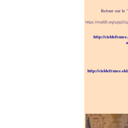
Retour sur le 
https://mai68.org/spip2/s
http://cieldefrance
a
http://cieldefrance.ek