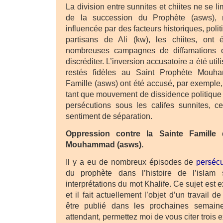
La division entre sunnites et chiites ne se l
de la succession du Prophète (asws), 
influencée par des facteurs historiques, polit
partisans de Ali (kw), les chiites, ont
nombreuses campagnes de diffamations o
discréditer. L’inversion accusatoire a été ut
restés fidèles au Saint Prophète Mouh
Famille (asws) ont été accusé, par exemple
tant que mouvement de dissidence politique 
persécutions sous les califes sunnites, c
sentiment de séparation.
Oppression contre la Sainte Famille
Mouhammad (asws).
Il y a eu de nombreux épisodes de
persécu
du prophète dans l’histoire de l’islam
interprétations du mot Khalife. Ce sujet est
et il fait actuellement l’objet d’un travail d
être publié dans les prochaines semain
attendant, permettez moi de vous citer trois 