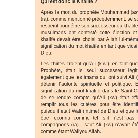
Qui est donc le Khalife ?
Après la mort du prophète Mouhammad (as
(ra), comme mentionné précédemment, se so
restreint pour élire son successeur ou khalif
musulmans ont contesté cette élection e
khalife devait être choisi par Allah lui-mê
signification du mot khalife en tant que vica
Dieu.
Les chiites croient qu’Ali (k.w.), en tant q
Prophète, était le seul successeur légit
également que les imams qui ont suivi Ali (
détenir l’autorité spirituelle et politique
signification du mot khalife dans le Saint Co
de se rendre compte qu’Ali (kw) était eff
remplir tous les critères pour être ident
puisqu’il était Wali (intime) de Dieu et que 
être reconnu comme tel, s’il n’est pas
compagnons (ra) , sauf Ali (kw) n’avait été
comme étant Waliyou Allah.