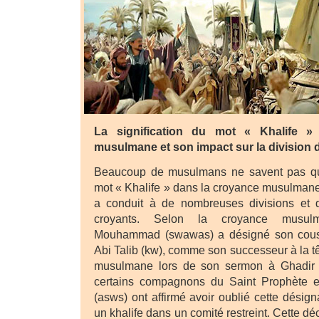
La signification du mot « Khalife »
musulmane et son impact sur la division 
Beaucoup de musulmans ne savent pas que
mot « Khalife » dans la croyance musulmane
a conduit à de nombreuses divisions et 
croyants. Selon la croyance musul
Mouhammad (swawas) a désigné son cousin
Abi Talib (kw), comme son successeur à la 
musulmane lors de son sermon à Ghadir
certains compagnons du Saint Prophète 
(asws) ont affirmé avoir oublié cette désigna
un khalife dans un comité restreint. Cette dé