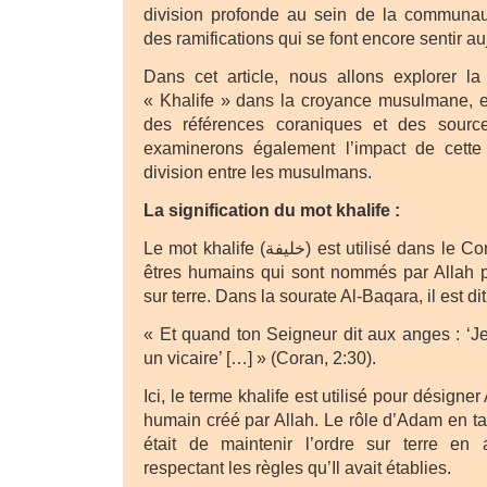
division profonde au sein de la communa
des ramifications qui se font encore sentir au
Dans cet article, nous allons explorer la
« Khalife » dans la croyance musulmane, 
des références coraniques et des source
examinerons également l’impact de cette i
division entre les musulmans.
La signification du mot khalife :
Le mot khalife (خليفة) est utilisé dans le Coran pour désigner les
êtres humains qui sont nommés par Allah p
sur terre. Dans la sourate Al-Baqara, il est dit
« Et quand ton Seigneur dit aux anges : ‘Je 
un vicaire’ […] » (Coran, 2:30).
Ici, le terme khalife est utilisé pour désigne
humain créé par Allah. Le rôle d’Adam en ta
était de maintenir l’ordre sur terre en
respectant les règles qu’Il avait établies.