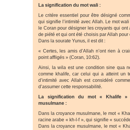
La signification du mot wali :
Le critère essentiel pour être désigné comm
qui signifie l’intimité avec Allah. Le mot wali (ولي) est utilisé da
le Coran pour désigner les croyants qui ont 
de piété et qui ont été choisis par Allah pour
Dans la sourate Yunus, il est dit :
« Certes, les amis d’Allah n’ont rien à crai
point affligés » (Coran, 10:62).
Ainsi, la wila est une condition sine qua 
comme khalife, car celui qui a atteint un t
d’intimité avec Allah est considéré comme
d’assumer cette responsabilité.
La signification du mot « Khalife »
musulmane :
Dans la croyance musulmane, le mot « Khali
racine arabe « kh-l-f », qui signifie « succé
Dans la croyance musulmane, le mot « Khali