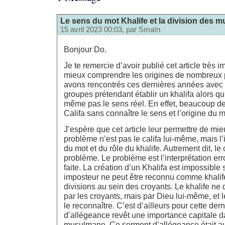
Le sens du mot Khalife et la division des 
15 avril 2023 00:03, par
Smaïn
Bonjour Do.
Je te remercie d’avoir publié cet article très 
mieux comprendre les origines de nombreux
avons rencontrés ces dernières années avec 
groupes prétendant établir un khalifa alors qu
même pas le sens réel. En effet, beaucoup d
Califa sans connaître le sens et l’origine du m
J’espère que cet article leur permettre de m
problème n’est pas le califa lui-même, mais l’
du mot et du rôle du khalife. Autrement dit, le 
problème. Le problème est l’interprétation er
faite. La création d’un Khalifa est impossible
imposteur ne peut être reconnu comme khalif
divisions au sein des croyants. Le khalife ne d
par les croyants, mais par Dieu lui-même, et l
le reconnaître. C’est d’ailleurs pour cette der
d’allégeance revêt une importance capitale da
musulmane. Ce serment d’allégeance était au