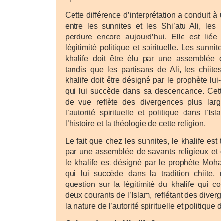
Cette différence d’interprétation a conduit à
entre les sunnites et les Shi’atu Ali, les 
perdure encore aujourd’hui. Elle est liée
légitimité politique et spirituelle. Les sunn
khalife doit être élu par une assemblée d
tandis que les partisans de Ali, les chiite
khalife doit être désigné par le prophète l
qui lui succède dans sa descendance. Cett
de vue reflète des divergences plus lar
l’autorité spirituelle et politique dans l’Is
l’histoire et la théologie de cette religion.
Le fait que chez les sunnites, le khalife est
par une assemblée de savants religieux et q
le khalife est désigné par le prophète Mo
qui lui succède dans la tradition chiite
question sur la légitimité du khalife qui c
deux courants de l’Islam, reflétant des diver
la nature de l’autorité spirituelle et politique 