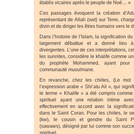
établis vicaires après le peuple de Noé… »
Ces passages évoquent la création d’Ad
représentant de Allah (swt) sur Terre, charg
divin et de diriger les êtres humains vers le 
Dans l’histoire de l’Islam, la signification d
largement débattue et a donné lieu à 
divergentes. L’une de ces interprétations, ce
les sunnites, considère le khalife comme un
du prophète Mohammed, ayant pour r
communauté musulmane.
En revanche, chez les chiites, (Le mot 
l’expression arabe « Shi’atu Ali », qui signif
le terme « Khalife » a été compris comme 
spirituel ayant une relation intime ave
effectivement en accord avec la significat
dans le Saint Coran. Pour les chiites, le seu
(kw), le cousin et gendre du Saint 
(sawaws), désigné par lui comme son succe
spirituel.