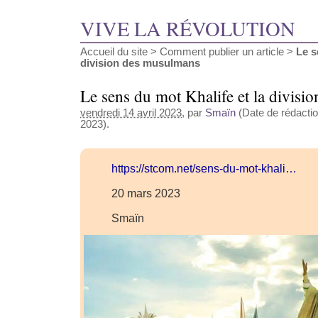
VIVE LA RÉVOLUTION
Accueil du site
>
Comment publier un article
>
Le s
division des musulmans
Le sens du mot Khalife et la divis
vendredi 14 avril 2023
, par
Smaïn
(Date de rédaction
2023).
https://stcom.net/sens-du-mot-khali…
20 mars 2023
Smaïn