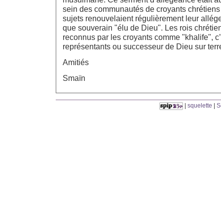
sein des communautés de croyants chrétiens 
sujets renouvelaient régulièrement leur allég
que souverain "élu de Dieu". Les rois chrétie
reconnus par les croyants comme "khalife", c’e
représentants ou successeur de Dieu sur terr
Amitiés
Smaïn
|
squelette
|
S