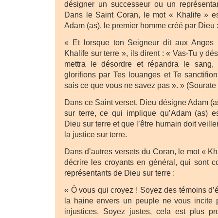
désigner un successeur ou un représentan
Dans le Saint Coran, le mot « Khalife » est
Adam (as), le premier homme créé par Dieu 
« Et lorsque ton Seigneur dit aux Anges 
Khalife sur terre », ils dirent : « Vas-Tu y d
mettra le désordre et répandra le sang,
glorifions par Tes louanges et Te sanctifio
sais ce que vous ne savez pas ». » (Sourate 
Dans ce Saint verset, Dieu désigne Adam (
sur terre, ce qui implique qu’Adam (as) e
Dieu sur terre et que l’être humain doit veiller
la justice sur terre.
Dans d’autres versets du Coran, le mot « Khal
décrire les croyants en général, qui sont
représentants de Dieu sur terre :
« Ô vous qui croyez ! Soyez des témoins d’
la haine envers un peuple ne vous incite
injustices. Soyez justes, cela est plus p