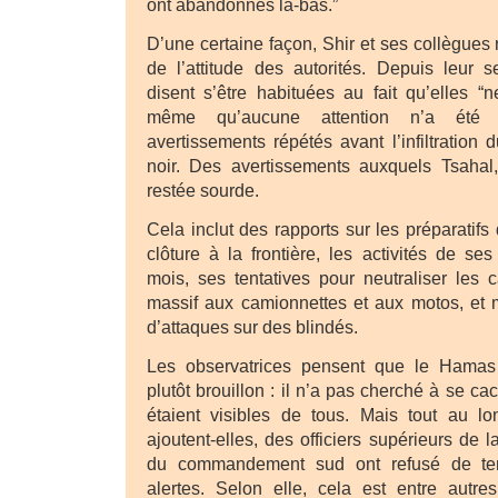
ont abandonnés là-bas.”
D’une certaine façon, Shir et ses collègues
de l’attitude des autorités. Depuis leur se
disent s’être habituées au fait qu’elles 
même qu’aucune attention n’a été 
avertissements répétés avant l’infiltratio
noir. Des avertissements auxquels Tsahal, 
restée sourde.
Cela inclut des rapports sur les préparatif
clôture à la frontière, les activités de se
mois, ses tentatives pour neutraliser les
massif aux camionnettes et aux motos, et 
d’attaques sur des blindés.
Les observatrices pensent que le Hama
plutôt brouillon : il n’a pas cherché à se c
étaient visibles de tous. Mais tout au lo
ajoutent-elles, des officiers supérieurs de 
du commandement sud ont refusé de ten
alertes. Selon elle, cela est entre aut