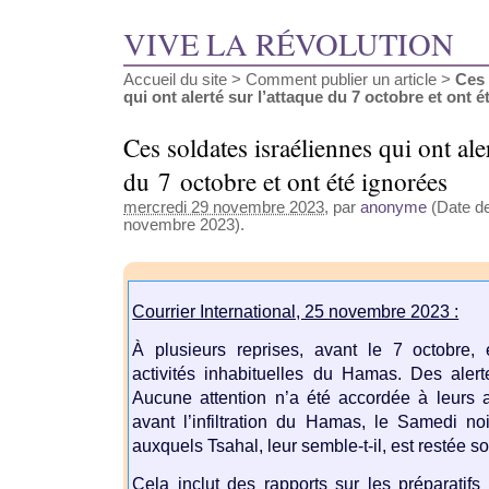
VIVE LA RÉVOLUTION
Accueil du site
>
Comment publier un article
>
Ces 
qui ont alerté sur l’attaque du 7 octobre et ont été
Ces soldates israéliennes qui ont ale
du 7 octobre et ont été ignorées
mercredi 29 novembre 2023
, par
anonyme
(Date de
novembre 2023).
Courrier International, 25 novembre 2023 :
À plusieurs reprises, avant le 7 octobre, 
activités inhabituelles du Hamas. Des alert
Aucune attention n’a été accordée à leurs 
avant l’infiltration du Hamas, le Samedi no
auxquels Tsahal, leur semble-t-il, est restée s
Cela inclut des rapports sur les préparati