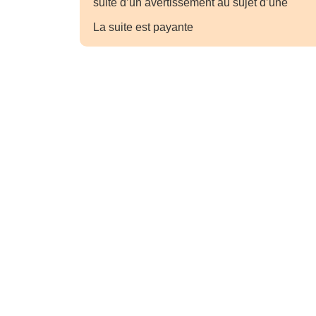
suite d’un avertissement au sujet d’une
La suite est payante