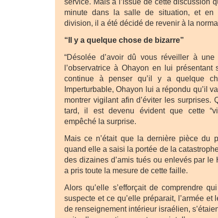
service. Mais à l’issue de cette discussion 
minute dans la salle de situation, et en 
division, il a été décidé de revenir à la norma
“Il y a quelque chose de bizarre”
“Désolée d’avoir dû vous réveiller à une 
l’observatrice à Ohayon en lui présentant
continue à penser qu’il y a quelque cho
Imperturbable, Ohayon lui a répondu qu’il va
montrer vigilant afin d’éviter les surprises
tard, il est devenu évident que cette “vi
empêché la surprise.
Mais ce n’était que la dernière pièce du p
quand elle a saisi la portée de la catastroph
des dizaines d’amis tués ou enlevés par le 
a pris toute la mesure de cette faille.
Alors qu’elle s’efforçait de comprendre qui
suspecte et ce qu’elle préparait, l’armée et 
de renseignement intérieur israélien, s’étaie