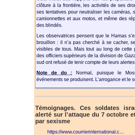
clôture à la frontière, les activités de ses d
ses tentatives pour neutraliser les caméras,
camionnettes et aux motos, et même des répé
des blindés.
Les observatrices pensent que le Hamas s’e
brouillon : il n’a pas cherché à se cacher, 
visibles de tous. Mais tout au long de cette p
des officiers supérieurs de la division de G
sud ont refusé de tenir compte de leurs alertes
Note de do :
Normal, puisque le Moss
événements se produisent. L’arrogance et le s
Témoignages. Ces soldates isra
alerté sur l’attaque du 7 octobre e
par sexisme
https://www.courrierinternational.c…