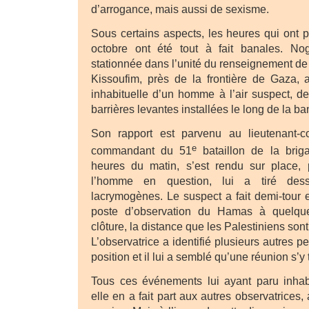
d’arrogance, mais aussi de sexisme.
Sous certains aspects, les heures qui ont 
octobre ont été tout à fait banales. No
stationnée dans l’unité du renseignement de
Kissoufim, près de la frontière de Gaza, 
inhabituelle d’un homme à l’air suspect, 
barrières levantes installées le long de la b
Son rapport est parvenu au lieutenant-c
e
commandant du 51
bataillon de la brig
heures du matin, s’est rendu sur place, 
l’homme en question, lui a tiré de
lacrymogènes. Le suspect a fait demi-tour e
poste d’observation du Hamas à quelqu
clôture, la distance que les Palestiniens sont
L’observatrice a identifié plusieurs autres
position et il lui a semblé qu’une réunion s’y 
Tous ces événements lui ayant paru inhabi
elle en a fait part aux autres observatrices, a