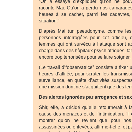
“On a essayé d’expliquer qu’on ne pouva
raconte Mai. Qu’on a perdu nos camarade
heures à se cacher, parmi les cadavres,
situation.”
D’après Mai (un pseudonyme, comme les
personnes interrogées pour cet article), 
femmes qui ont survécu à l’attaque sont a
charge dans des hôpitaux psychiatriques, ta
encore trop terrorisées pour se faire soigner.
(Le travail d’“observatrice” consiste à fixe
heures d’affilée, pour scruter les transmi
surveillance, en quête d’activités suspecte
une mission dont ne s’acquittent que des fe
Des alertes ignorées par arrogance et se
Shir, elle, a décidé qu’elle retournerait à
cause des menaces et de l’intimidation. “Il
montrer qu’on ne revient que pour nos
assassinées ou enlevées, affirme-t-elle, et 