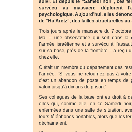
suivi. Et depuis le “Samedi noir”, ces 
survécu au massacre déplorent l’
psychologique. Aujourd’hui, elles dénon
de “Ha’Aretz”, des failles structurelles au
Trois jours après le massacre du 7 octobre 
Mai – une observatrice qui sert dans la
l’armée israélienne et a survécu à l’assa
sur sa base, près de la frontière – a reçu 
chez elle.
C’était un membre du département des re
l’armée. “Si vous ne retournez pas à votre po
c’est un abandon de poste en temps de g
valoir jusqu’à dix ans de prison.”
Ses collègues de la base ont eu droit à d
elles qui, comme elle, en ce Samedi noir,
enfermées dans une salle de situation, av
leurs téléphones portables, alors que les t
déchaînaient.