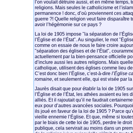
l’on voulait détruire aussi, et en même temps, t
religions. Mais seules le catholicisme et l’isla
permanence ! donc, d’où proviennent ces atta
guerre ?! Quelle religion veut faire disparaître 
avoir l’hégémonie sur ce pays ?
La loi de 1905 impose "la séparation de l’Église
l’Église et de l’État". Au singulier, le mot "Églis
comme on essaie de nous le faire croire aujour
"séparation des églises et de l’État", couramme
actuellement par la bien-pensance officielle po
d’inclure aussi les autres religions. Mais quelle
catholique, utilisent des églises comme lieu de
C’est donc bien l’Église, c’est-à-dire
l’Église c
romaine
, et seulement elle, qui est visée par la
Jaurès disait que pour établir la loi de 1905 su
l’Église et de l’État, les athées avaient eu les 
alliés. Et il rajoutait qu’il ne faudrait certaine
eux pour d’autres avancées sociales. Pourquoi l
ils joué en faveur de la loi de 1905 ? Parce qu’e
vieille ennemie l’Église. Et que, même si toutes
par le biais de cette loi de 1905, perdre le droi
publique, cela servirait au moins dans un premi