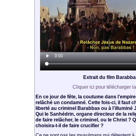
Extrait du film Barabb
Cliquer ici pour télécharger l
En ce jour de fête, la coutume dans l’empir
relâché un condamné. Cette fois-ci, il faut c
liberté au criminel Barabbas ou à l’illuminé
Qui le Sanhédrin, organe directeur de la relig
de faire relâcher, le criminel, ou le Christ ?
choisira-t-il de faire crucifier ?
Ce ne sont pas les musulmans qui détestent à c