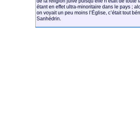
de la religion juive puisqu’elle n’était de toute 
étant en effet ultra-minoritaire dans le pays ; alo
on voyait un peu moins l’Église, c’était tout bé
Sanhédrin.