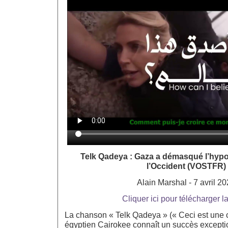
Telk Qadeya : Gaza a démasqué l’hypoc
l’Occident (VOSTFR)
Alain Marshal - 7 avril 2
Cliquer ici pour télécharger l
La chanson « Telk Qadeya » (« Ceci est une 
égyptien Cairokee connaît un succès exceptio