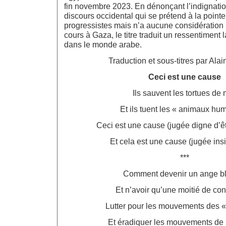
fin novembre 2023. En dénonçant l’indignatio
discours occidental qui se prétend à la poin
progressistes mais n’a aucune considération
cours à Gaza, le titre traduit un ressentiment
dans le monde arabe.
Traduction et sous-titres par Alai
Ceci est une cause
Ils sauvent les tortues de 
Et ils tuent les « animaux hu
Ceci est une cause (jugée digne d’ê
Et cela est une cause (jugée insi
***
Comment devenir un ange b
Et n’avoir qu’une moitié de co
Lutter pour les mouvements des «
Et éradiquer les mouvements de 