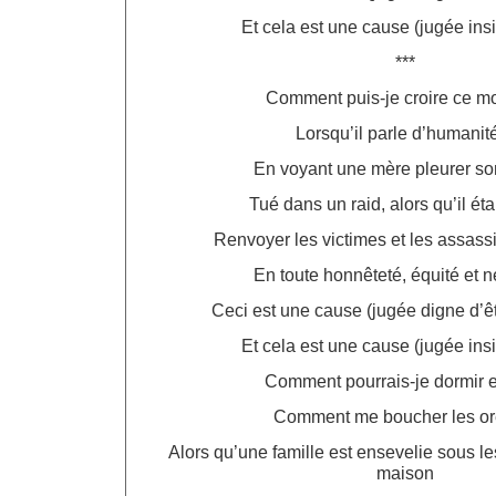
Et cela est une cause (jugée insi
***
Comment puis-je croire ce m
Lorsqu’il parle d’humanit
En voyant une mère pleurer so
Tué dans un raid, alors qu’il éta
Renvoyer les victimes et les assass
En toute honnêteté, équité et ne
Ceci est une cause (jugée digne d’ê
Et cela est une cause (jugée insi
Comment pourrais-je dormir e
Comment me boucher les ore
Alors qu’une famille est ensevelie sous 
maison