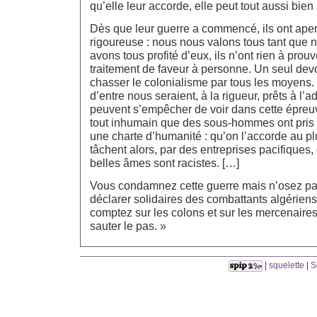
qu’elle leur accorde, elle peut tout aussi bien 
Dès que leur guerre a commencé, ils ont aperç
rigoureuse : nous nous valons tous tant que
avons tous profité d’eux, ils n’ont rien à prouve
traitement de faveur à personne. Un seul devoir
chasser le colonialisme par tous les moyens. 
d’entre nous seraient, à la rigueur, prêts à l’a
peuvent s’empêcher de voir dans cette épreu
tout inhumain que des sous-hommes ont pris p
une charte d’humanité : qu’on l’accorde au plus
tâchent alors, par des entreprises pacifiques,
belles âmes sont racistes. […]
Vous condamnez cette guerre mais n’osez p
déclarer solidaires des combattants algériens 
comptez sur les colons et sur les mercenaires 
sauter le pas. »
|
squelette
|
S