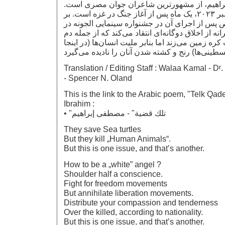
ابراهیم، از مشهورترین شاعران جوان مصری است
تاریخ انتشار ترانه نوامبر ۲۰۲۳، یک ماه پس از آغاز جنگ در غزه است. بر
پس از اجرای آن در جشنواره سینمایی الجونه در
ه از اخلاق دوگانه‌‌ای انتقاد می‌کند که از جمله دم
کره زمین می‌زند اما بنابر ملیت انسان‌ها (در اینجا
r
Translation / Editing Staff : Walaa Kamal - D
.
- Spencer N. Oland
This is the link to the Arabic poem, "Telk Qad
Ibrahim :
• "تلك قضية" - مصطفى إبراهيم
They save Sea turtles
But they kill „Human Animals“.
But this is one issue, and that’s another.
How to be a „white” angel ?
Shoulder half a conscience.
Fight for freedom movements
But annihilate liberation movements.
Distribute your compassion and tenderness
Over the killed, according to nationality.
But this is one issue, and that’s another.