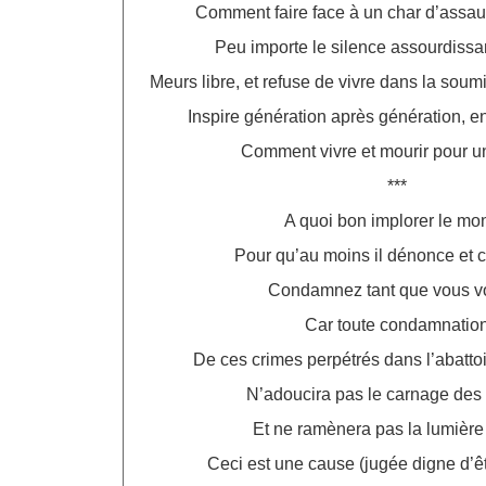
Comment faire face à un char d’assau
Peu importe le silence assourdiss
Meurs libre, et refuse de vivre dans la soum
Inspire génération après génération, e
Comment vivre et mourir pour 
***
A quoi bon implorer le mo
Pour qu’au moins il dénonce et
Condamnez tant que vous v
Car toute condamnatio
De ces crimes perpétrés dans l’abattoi
N’adoucira pas le carnage de
Et ne ramènera pas la lumière
Ceci est une cause (jugée digne d’ê