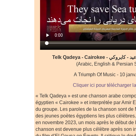
Telk Qadeya - Cairokee -
(Arabic, English & Persian
A Triumph Of Music - 10 janv
Cliquer ici pour télécharger l
« Telk Qadeya » est une chanson arabe compo
égyptien « Cairokee » et interprétée par Amir Ei
du groupe. Les paroles de la chanson sont de 
des jeunes poètes égyptiens les plus célèbres.
en novembre 2023, un mois après le début de l
chanson est devenue plus célèbre après son int
du film d’El Gouna en Égypte. Il critique le doub