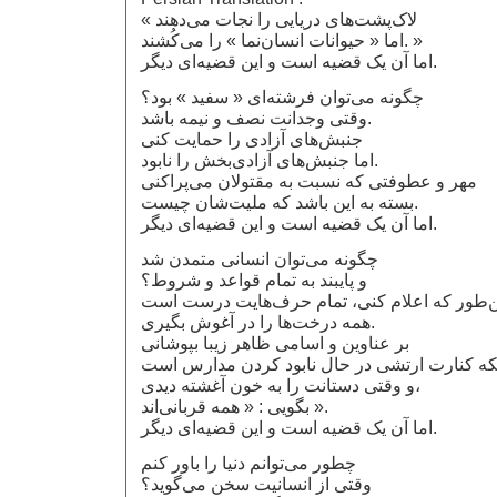
« لاک‌پشت‌های دریایی را نجات می‌دهند
اما « حیوانات انسان‌نما » را می‌کُشند. »
اما آن یک قضیه است و این قضیه‌ای دیگر.
چگونه می‌توان فرشته‌ای « سفید » بود؟
وقتی وجدانت نصف و نیمه باشد.
جنبش‌های‌ آزادی را حمایت ‌کنی
اما جنبش‌های آزادی‌بخش را نابود.
مهر و عطوفتی که نسبت به مقتولان می‌پراکنی
بسته به این باشد که ملیت‌شان چیست.
اما آن یک قضیه است و این قضیه‌ای دیگر.
چگونه می‌توان انسانی متمدن شد
و پایبند به تمام قواعد و شروط؟
همه درخت‌ها را در آغوش بگیری.
بر عناوین و اسامی ظاهر زیبا بپوشانی
و وقتی دستانت را به خون آغشته دیدی،
بگویی : « همه قربانی‌اند ».
اما آن یک قضیه است و این قضیه‌ای دیگر.
چطور می‌توانم دنیا را باور کنم
وقتی از انسانیت سخن می‌گوید؟