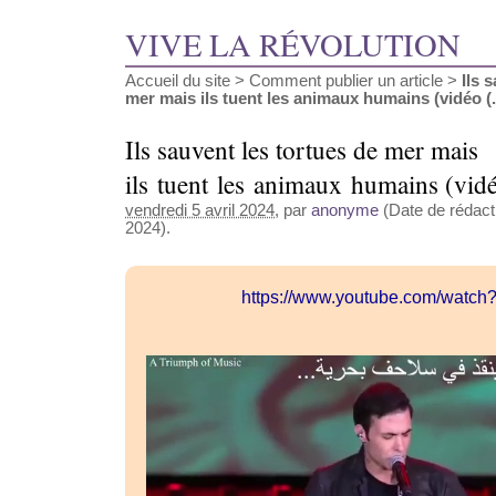
VIVE LA RÉVOLUTION
Accueil du site
>
Comment publier un article
>
Ils 
mer mais ils tuent les animaux humains (vidéo (..
Ils sauvent les tortues de mer mais
ils tuent les animaux humains (vid
vendredi 5 avril 2024
, par
anonyme
(Date de rédacti
2024).
https://www.youtube.com/watc