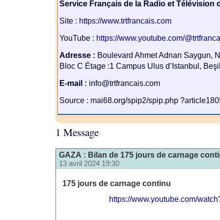
Service Français de la Radio et Télévision 
Site :
https://www.trtfrancais.com
YouTube :
https://www.youtube.com/@trtfranc
Adresse :
Boulevard Ahmet Adnan Saygun, N
Bloc C Étage :1 Campus Ulus d’Istanbul, Beşi
E-mail :
info@trtfrancais.com
Source : mai68.org/spip2/spip.php ?article18
1 Message
GAZA : Bilan de 175 jours de carnage conti
13 avril 2024 19:30
175 jours de carnage continu
https://www.youtube.com/watc