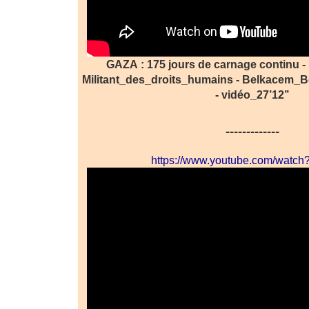
GAZA : 175 jours de carnage continu
Militant_des_droits_humains - Belkacem_B
- vidéo_27’12’’
-------------
https://www.youtube.com/watc