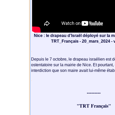
Nice : le drapeau d’Israël déployé sur la m
TRT_Français - 20_mars_2024 - v
.
Depuis le 7 octobre, le drapeau israélien est 
ostentatoire sur la mairie de Nice. Et pourtant, 
interdiction que son maire avait lui-même éta
.
---------
"TRT Français"