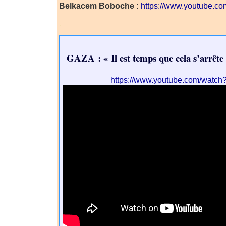
Belkacem Boboche :
https://www.youtube.
.
GAZA : « Il est temps que cela s’arrêt
https://www.youtube.com/watc