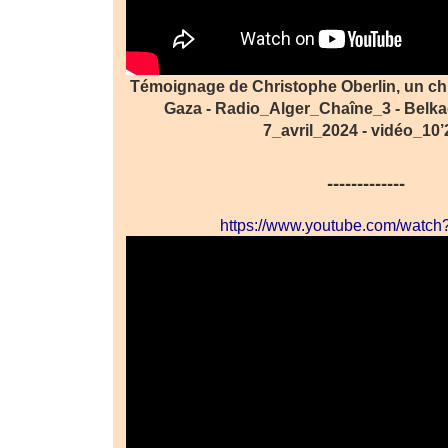
Témoignage de Christophe Oberlin, un chi
Gaza - Radio_Alger_Chaîne_3 - Bel
7_avril_2024 - vidéo_10’2
-------------
https://www.youtube.com/watc