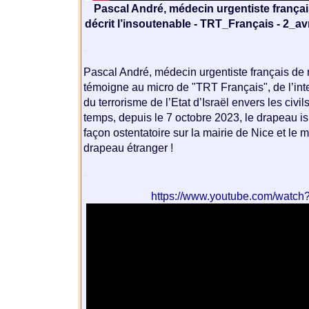
Pascal André, médecin urgentiste françai
décrit l’insoutenable - TRT_Français - 2_avr
.
Pascal André, médecin urgentiste français de
témoigne au micro de "TRT Français", de l’int
du terrorisme de l’Etat d’Israël envers les civ
temps, depuis le 7 octobre 2023, le drapeau is
façon ostentatoire sur la mairie de Nice et le ma
drapeau étranger !
.
https://www.youtube.com/watc