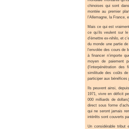
chinoises qui sont dans
montée au premier plan 
l’Allemagne, la France, 
Mais ce qui est vraiment
ce qu’ils veulent sur l
d’émettre ex-nihilo, et c’
du monde une partie de l
l’envolée des cours de b
à financer n’importe qu
moyen de paiement pa
(l’interpénétration des
similitude des coûts de 
participer aux bénéfices 
Ils peuvent ainsi, depui
1971, vivre en déficit pe
000 milliards de dollar
direct sous forme d’acha
qui ne seront jamais re
intérêts sont couverts p
Un considérable tribut 