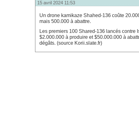
15 avril 2024 11:53
Un drone kamikaze Shahed-136 coûte 20.000 
mais 500.000 à abattre.
Les premiers 100 Shared-136 lancés contre I
$2.000.000 à produire et $50.000.000 à abatt
dégâts. (source Korii.slate.fr)