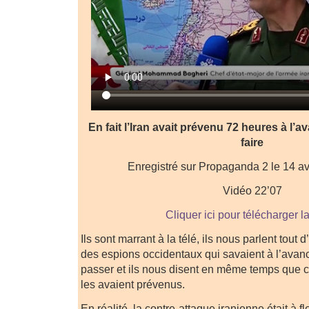
En fait l’Iran avait prévenu 72 heures à l’av
faire
Enregistré sur Propaganda 2 le 14 av
Vidéo 22’07
Cliquer ici pour télécharger l
Ils sont marrant à la télé, ils nous parlent tout
des espions occidentaux qui savaient à l’avance
passer et ils nous disent en même temps que ce
les avaient prévenus.
En réalité, la contre-attaque iranienne était à 