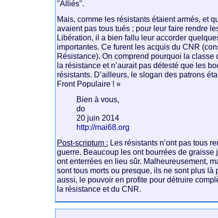
"Alliés".
Mais, comme les résistants étaient armés, et q
avaient pas tous tués ; pour leur faire rendre le
Libération, il a bien fallu leur accorder quelqu
importantes. Ce furent les acquis du CNR (cons
Résistance). On comprend pourquoi la classe 
la résistance et n’aurait pas détesté que les bo
résistants. D’ailleurs, le slogan des patrons étai
Front Populaire ! »
Bien à vous,
do
20 juin 2014
http://mai68.org
Post-scriptum :
Les résistants n’ont pas tous r
guerre. Beaucoup les ont bourrées de graisse j
ont enterrées en lieu sûr. Malheureusement, ma
sont tous morts ou presque, ils ne sont plus là 
aussi, le pouvoir en profite pour détruire comp
la résistance et du CNR.