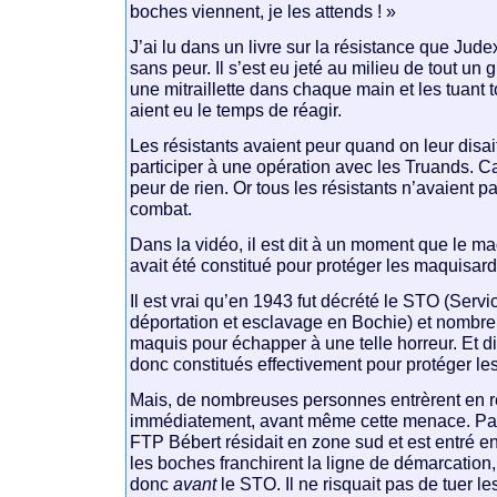
boches viennent, je les attends ! »
J’ai lu dans un livre sur la résistance que Judex
sans peur. Il s’est eu jeté au milieu de tout un
une mitraillette dans chaque main et les tuant
aient eu le temps de réagir.
Les résistants avaient peur quand on leur disait 
participer à une opération avec les Truands. Ca
peur de rien. Or tous les résistants n’avaient 
combat.
Dans la vidéo, il est dit à un moment que le 
avait été constitué pour protéger les maquisard
Il est vrai qu’en 1943 fut décrété le STO (Servi
déportation et esclavage en Bochie) et nombre 
maquis pour échapper à une telle horreur. Et d
donc constitués effectivement pour protéger le
Mais, de nombreuses personnes entrèrent en r
immédiatement, avant même cette menace. Par 
FTP Bébert résidait en zone sud et est entré e
les boches franchirent la ligne de démarcation,
donc
avant
le STO. Il ne risquait pas de tuer le