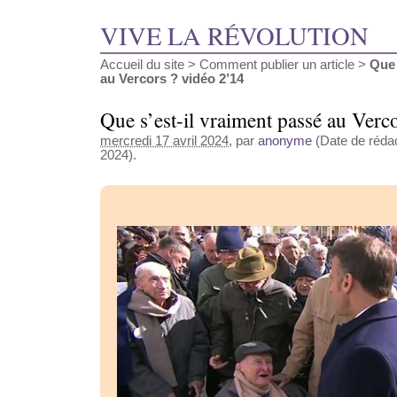
VIVE LA RÉVOLUTION
Accueil du site
>
Comment publier un article
>
Que 
au Vercors ? vidéo 2’14
Que s’est-il vraiment passé au Verc
mercredi 17 avril 2024
, par
anonyme
(Date de rédact
2024).