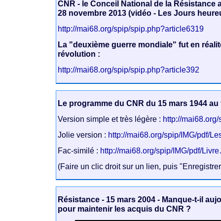
CNR - le Conceil National de la Résistance 
28 novembre 2013 (vidéo - Les Jours heureu
http://mai68.org/spip/spip.php?article6319
La "deuxième guerre mondiale" fut en réalit
révolution :
http://mai68.org/spip/spip.php?article392
Le programme du CNR du 15 mars 1944 au
Version simple et très légère :
http://mai68.org
Jolie version :
http://mai68.org/spip/IMG/pdf/L
Fac-similé :
http://mai68.org/spip/IMG/pdf/Livr
(Faire un clic droit sur un lien, puis "Enregistre
Résistance - 15 mars 2004 - Manque-t-il aujo
pour maintenir les acquis du CNR ?