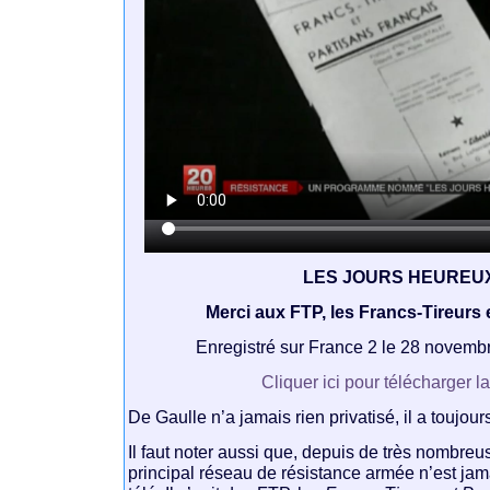
LES JOURS HEUREU
Merci aux FTP, les Francs-Tireurs e
Enregistré sur France 2 le 28 novemb
Cliquer ici pour télécharger l
De Gaulle n’a jamais rien privatisé, il a toujour
Il faut noter aussi que, depuis de très nombre
principal réseau de résistance armée n’est ja