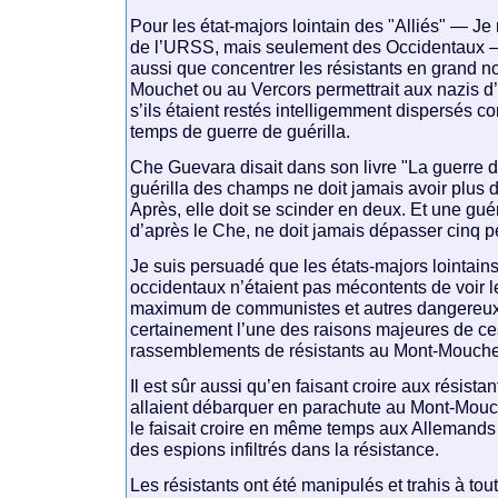
Pour les état-majors lointain des "Alliés" — Je
de l’URSS, mais seulement des Occidentaux —, 
aussi que concentrer les résistants en grand 
Mouchet ou au Vercors permettrait aux nazis d’
s’ils étaient restés intelligemment dispersés c
temps de guerre de guérilla.
Che Guevara disait dans son livre "La guerre d
guérilla des champs ne doit jamais avoir plus
Après, elle doit se scinder en deux. Et une guéri
d’après le Che, ne doit jamais dépasser cinq 
Je suis persuadé que les états-majors lointains
occidentaux n’étaient pas mécontents de voir l
maximum de communistes et autres dangereux 
certainement l’une des raisons majeures de c
rassemblements de résistants au Mont-Mouchet
Il est sûr aussi qu’en faisant croire aux résist
allaient débarquer en parachute au Mont-Mouc
le faisait croire en même temps aux Allemands
des espions infiltrés dans la résistance.
Les résistants ont été manipulés et trahis à tou