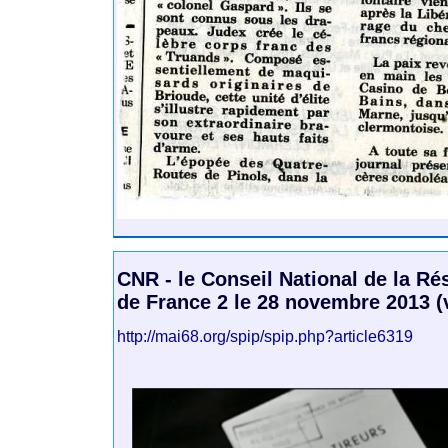
CNR - le Conseil National de la Ré
de France 2 le 28 novembre 2013 (
http://mai68.org/spip/spip.php?article6319