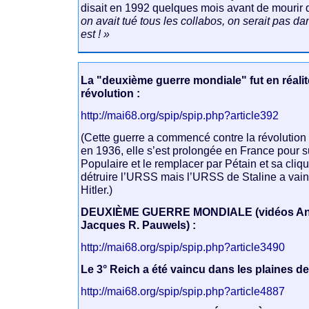
disait en 1992 quelques mois avant de mourir
on avait tué tous les collabos, on serait pas d
est ! »
La "deuxième guerre mondiale" fut en réalit
révolution :
http://mai68.org/spip/spip.php?article392
(Cette guerre a commencé contre la révolutio
en 1936, elle s’est prolongée en France pour s
Populaire et le remplacer par Pétain et sa cliqu
détruire l’URSS mais l’URSS de Staline a vai
Hitler.)
DEUXIÈME GUERRE MONDIALE (vidéos Anni
Jacques R. Pauwels) :
http://mai68.org/spip/spip.php?article3490
Le 3° Reich a été vaincu dans les plaines de
http://mai68.org/spip/spip.php?article4887