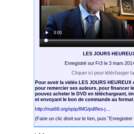
LES JOURS HEUREU
Enregistré sur Fr3 le 3 mars 20
Cliquer ici pour télécharger l
Pour avoir la vidéo LES JOURS HEUREUX en
pour remercier ses auteurs, pour financer l
pouvez acheter le DVD en téléchargeant, im
et envoyant le bon de commande au format
http://mai68.org/spip/IMG/pdf/les-j…
(Faire un clic droit sur le lien, puis "Enregistrer