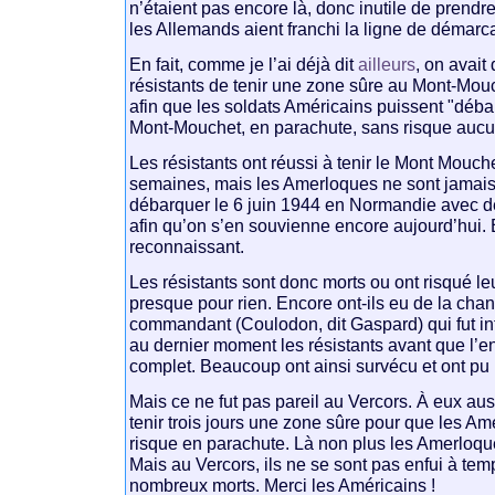
n’étaient pas encore là, donc inutile de prend
les Allemands aient franchi la ligne de démarca
En fait, comme je l’ai déjà dit
ailleurs
, on avai
résistants de tenir une zone sûre au Mont-Mouc
afin que les soldats Américains puissent "déb
Mont-Mouchet, en parachute, sans risque aucu
Les résistants ont réussi à tenir le Mont Mouche
semaines, mais les Amerloques ne sont jamais 
débarquer le 6 juin 1944 en Normandie avec 
afin qu’on s’en souvienne encore aujourd’hui. E
reconnaissant.
Les résistants sont donc morts ou ont risqué l
presque pour rien. Encore ont-ils eu de la chan
commandant (Coulodon, dit Gaspard) qui fut intel
au dernier moment les résistants avant que l’e
complet. Beaucoup ont ainsi survécu et ont pu 
Mais ce ne fut pas pareil au Vercors. À eux auss
tenir trois jours une zone sûre pour que les Am
risque en parachute. Là non plus les Amerloqu
Mais au Vercors, ils ne se sont pas enfui à temp
nombreux morts. Merci les Américains !