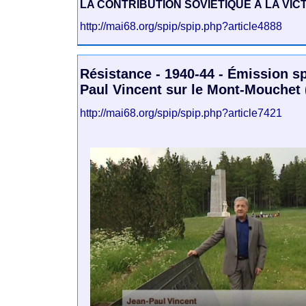
LA CONTRIBUTION SOVIÉTIQUE À LA VICT
http://mai68.org/spip/spip.php?article4888
Résistance - 1940-44 - Émission s
Paul Vincent sur le Mont-Mouchet 
http://mai68.org/spip/spip.php?article7421