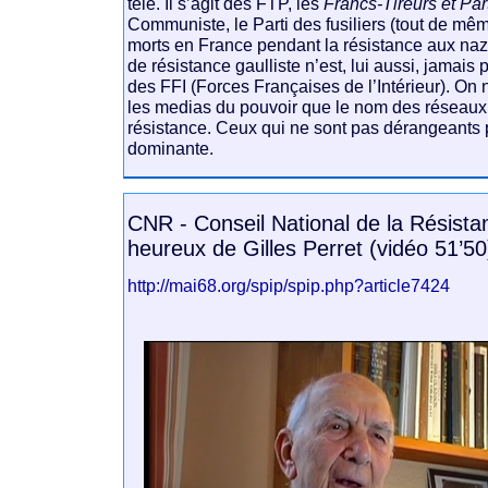
télé. Il s’agit des FTP, les
Francs-Tireurs et Par
Communiste, le Parti des fusiliers (tout de 
morts en France pendant la résistance aux naz
de résistance gaulliste n’est, lui aussi, jamais 
des FFI (Forces Françaises de l’Intérieur). On
les medias du pouvoir que le nom des réseaux
résistance. Ceux qui ne sont pas dérangeants 
dominante.
CNR - Conseil National de la Résista
heureux de Gilles Perret (vidéo 51’50
http://mai68.org/spip/spip.php?article7424