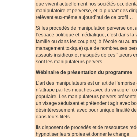
que vivent actuellement nos sociétés occidenta
manipulatoire et perverse, et la plupart des di
relèvent eux-même aujourd’hui de ce profil…
Si les procédés de manipulation perverse ont 
l’espace politique et médiatique, c’est dans la 
famille ou dans les couples), à l’école ou au tr
management toxique) que de nombreuses pers
assauts insidieux et masqués de ces "tueurs e
sont les manipulateurs pervers.
Wébinaire de présentation du programme
L’art des manipulateurs est un art de l’emprise
n’attrape par les mouches avec du vinaigre" c
populaire. Les manipulateurs pervers présenten
un visage séduisant et prétendent agir avec bo
désintéressement, avec pour unique finalité de
dans leurs filets.
Ils disposent de procédés et de ressources re
hypnotiser leurs proies et donner le change.