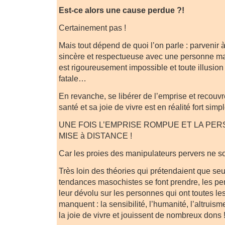
Est-ce alors une cause perdue ?!
Certainement pas !
Mais tout dépend de quoi l’on parle : parvenir à
sincère et respectueuse avec une personne ma
est rigoureusement impossible et toute illusion 
fatale…
En revanche, se libérer de l’emprise et recouvr
santé et sa joie de vivre est en réalité fort sim
UNE FOIS L’EMPRISE ROMPUE ET LA P
MISE à DISTANCE !
Car les proies des manipulateurs pervers ne so
Très loin des théories qui prétendaient que se
tendances masochistes se font prendre, les perv
leur dévolu sur les personnes qui ont toutes les
manquent : la sensibilité, l’humanité, l’altruisme
la joie de vivre et jouissent de nombreux dons 