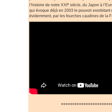
e
l’histoire de notre XXI
siècle, du Japon à l’Euro
qui évoque déjà en 2003 le pouvoir exorbitant
évidemment, par les fourches caudines de la
**********************