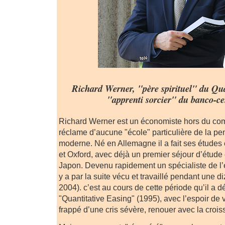
Richard Werner, "père spirituel" du Qua
"apprenti sorcier" du banco-ce
Richard Werner est un économiste hors du com
réclame d’aucune "école" particulière de la 
moderne. Né en Allemagne il a fait ses étude
et Oxford, avec déjà un premier séjour d’étude 
Japon. Devenu rapidement un spécialiste de l’
y a par la suite vécu et travaillé pendant une 
2004). c’est au cours de cette période qu’il a 
"Quantitative Easing" (1995), avec l’espoir de v
frappé d’une cris sévère, renouer avec la crois