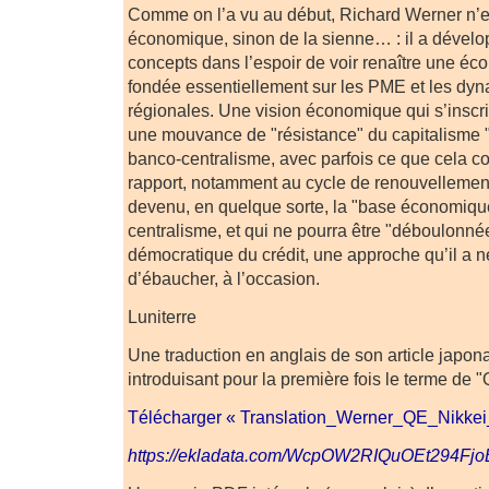
Comme on l’a vu au début, Richard Werner n’e
économique, sinon de la sienne… : il a dévelo
concepts dans l’espoir de voir renaître une éc
fondée essentiellement sur les PME et les dyn
régionales. Une vision économique qui s’inscri
une mouvance de "résistance" du capitalisme "
banco-centralisme, avec parfois ce que cela c
rapport, notamment au cycle de renouvellement 
devenu, en quelque sorte, la "base économiqu
centralisme, et qui ne pourra être "déboulonné
démocratique du crédit, une approche qu’il a 
d’ébaucher, à l’occasion.
Luniterre
Une traduction en anglais de son article japon
introduisant pour la première fois le terme de "
Télécharger « Translation_Werner_QE_Nikkei
https://ekladata.com/WcpOW2RIQuOEt294Fjo