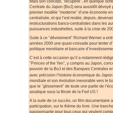
Mais son concept, "récupéré", en quelque sort
Centrale du Japon (BoJ) sera aussitôt dévoyé 
premier modèle "moderne" d’une économie en
centralisée, et qui l’est restée, depuis, devenan
restructurations banco-centralistes dans les a
puissances industrielles, suite à la crise de 2
Suite à ce "dévoiement" Richard Werner a entr
années 2000 une quasi-croisade pour tenter d’
politique monétaire et bancaire d’investissemen
C’est à cette occasion qu’il a notamment rédigé
"Princes of the Yen", y compris au Japon, conc
pouvoir de la BoJ et des Banques Centrales en
avec précision l’histoire économique du Japon
mondiale et son évolution inexorable vers le b
que le "glissement" de toute une partie de l’é
asiatique sous la férule de la Fed US !
A la suite de ce succès, un film documentaire 
participation, sur le thème du livre. Une tranche
passionnante pour tous ceux qui veulent compr