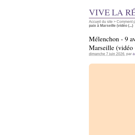
VIVE LA R
Accueil du site
>
Comment pu
paix à Marseille (vidéo (...)
Mélenchon - 9 av
Marseille (vidéo
dimanche 7 juin 2026
, par
a