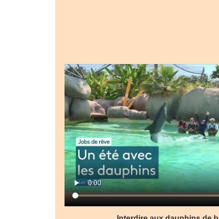
Interdire aux dauphins de ba