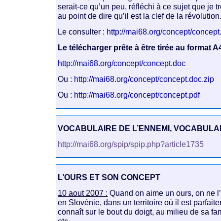
serait-ce qu’un peu, réfléchi à ce sujet que je 
au point de dire qu’il est la clef de la révolution
Le consulter :
http://mai68.org/concept/concept
Le télécharger prête à être tirée au format A4
http://mai68.org/concept/concept.doc
Ou :
http://mai68.org/concept/concept.doc.zip
Ou :
http://mai68.org/concept/concept.pdf
VOCABULAIRE DE L’ENNEMI, VOCABULAI
http://mai68.org/spip/spip.php?article1735
L’OURS ET SON CONCEPT
10 aout 2007 :
Quand on aime un ours, on ne l’
en Slovénie, dans un territoire où il est parfait
connaît sur le bout du doigt, au milieu de sa fa