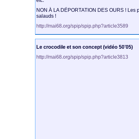
etc.
NON À LA DÉPORTATION DES OURS ! Les pro
salauds !
http://mai68.org/spip/spip.php?article3589
Le crocodile et son concept (vidéo 50’05)
http://mai68.org/spip/spip.php?article3813