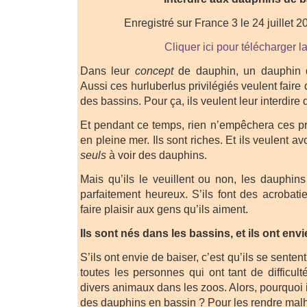
Enregistré sur France 3 le 24 juillet 
Cliquer ici pour télécharger l
Dans leur
concept
de dauphin, un dauphin d
Aussi ces hurluberlus privilégiés veulent faire
des bassins. Pour ça, ils veulent leur interdire 
Et pendant ce temps, rien n’empêchera ces priv
en pleine mer. Ils sont riches. Et ils veulent avo
seuls
à voir des dauphins.
Mais qu’ils le veuillent ou non, les dauphin
parfaitement heureux. S’ils font des acrobati
faire plaisir aux gens qu’ils aiment.
Ils sont nés dans les bassins, et ils ont envi
S’ils ont envie de baiser, c’est qu’ils se sente
toutes les personnes qui ont tant de difficult
divers animaux dans les zoos. Alors, pourquoi i
des dauphins en bassin ? Pour les rendre mal