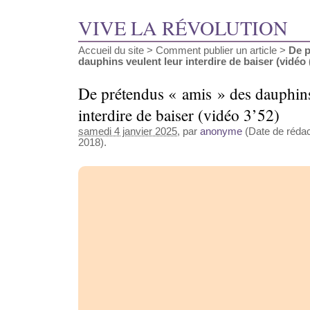
VIVE LA RÉVOLUTION
Accueil du site
>
Comment publier un article
>
De p
dauphins veulent leur interdire de baiser (vidéo (
De prétendus « amis » des dauphins
interdire de baiser (vidéo 3’52)
samedi 4 janvier 2025
, par
anonyme
(Date de rédacti
2018).