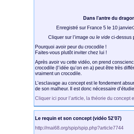
Dans l’antre du drago
Enregistré sur France 5 le 10 janvi
Cliquer sur l’image
ou le vide
ci-dessus p
Pourquoi avoir peur du crocodile !
Faites-vous plutôt inviter chez lui !
Après avoir vu cette vidéo, on prend conscien
crocodile (l’idée qu’on en a) peut être très diff
vraiment un crocodile.
L’esclavage au concept est le fondement absur
de son malheur. Il est donc nécessaire d’étudie
Cliquer ici pour l’article, la théorie du concept
Le requin et son concept (vidéo 52’07)
http://mai68.org/spip/spip.php?article7744