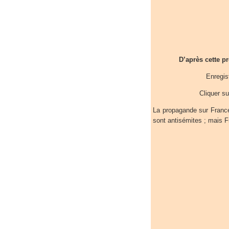
D’après cette p
Enregis
Cliquer su
La propagande sur France
sont antisémites ; mais F