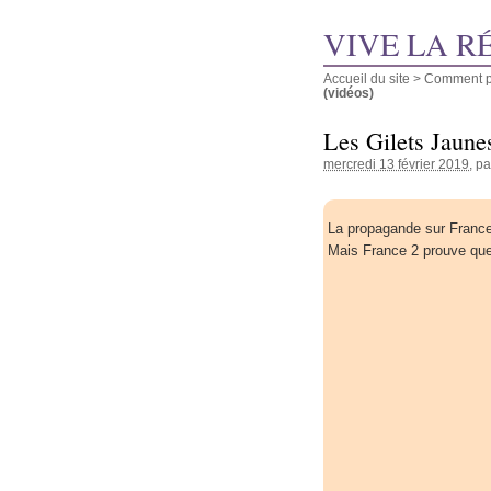
VIVE LA R
Accueil du site
>
Comment pu
(vidéos)
Les Gilets Jaunes
mercredi 13 février 2019
, p
La propagande sur France
Mais France 2 prouve que 