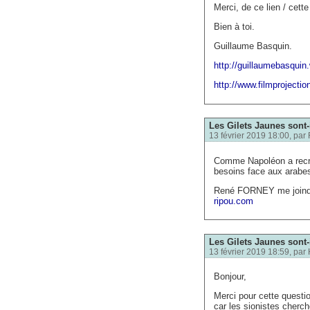
Merci, de ce lien / cette
Bien à toi.
Guillaume Basquin.
http://guillaumebasqui
http://www.filmprojectio
Les Gilets Jaunes sont-
13 février 2019 18:00, par
Comme Napoléon a recru
besoins face aux arabe
René FORNEY me joind
ripou.com
Les Gilets Jaunes sont-
13 février 2019 18:59, par
Bonjour,
Merci pour cette questio
car les sionistes cherc