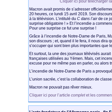
Cliquer ici pour télécharger l
Macron avait promis de s’adresser officielleme
20 heures, ce lundi 15 avril 2019. Son discours
à la télévision. L’intitulé du
C dans l’air
de ce jo
surprise obligatoire ! » Et l’incendie a commen
Pour une surprise ce fut une surprise !
Grâce à l’incendie de Notre-Dame de Paris, M
son discours ; et, quand il le fera, il nous dira 
s’occuper qui sont bien plus importantes que l
Et surtout, la une des journaux télévisés aurait
françaises utilisées au Yémen. Mais, cet ince
excuse pour ne même pas en parler, ou alors t
L’incendie de Notre-Dame de Paris a provoqué
L’union sacrée, c’est la collaboration de classe
Macron ne pouvait pas rêver mieux.
Cliquer ici pour l’article
complet
et les comment
L’acte fondateur de l’Allemagne nazie - fin F