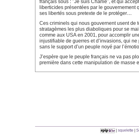
français sous : "Je suis Charlie", et qui accep
liberticides présentées par le gouvernement 
ses libertés sous pretexte de le protéger…
Ces criminels qui nous gouvernent usent de t
stratagèmes les plus diaboliques pour se mai
comme aux USA en 2001, pour accomplir une 
injustifiable de guerres et d’invasions, qui ne
sans le support d’un peuple noyé par l’émot
J’espère que le peuple français ne va pas plon
première dans cette manipulation de masse e
|
squelette
|
S