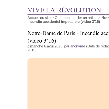
VIVE LA RÉVOLUTION
Accueil du site
>
Comment publier un article
>
Notr
Incendie accidentel impossible (vidéo 3’16)
Notre-Dame de Paris - Incendie acc
(vidéo 3’16)
dimanche 6 avril 2025
, par
anonyme
(Date de rédact
2019).