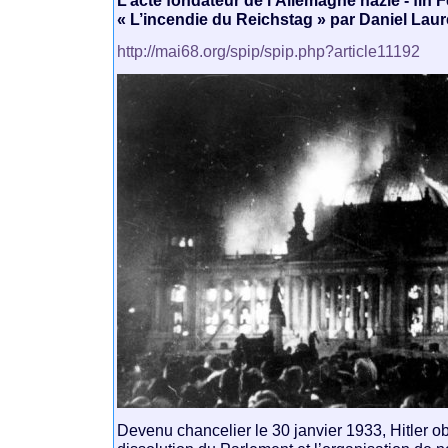
« L’incendie du Reichstag » par Daniel Laur
http://mai68.org/spip/spip.php?article11192
Devenu chancelier le 30 janvier 1933, Hitler o