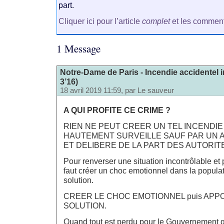
part.
Cliquer ici pour l’article
complet
et les comment
1 Message
Notre-Dame de Paris - Incendie accidentel 
3’16)
18 avril 2019 11:59, par
Le sauveur
A QUI PROFITE CE CRIME ?
RIEN NE PEUT CREER UN TEL INCENDIE
HAUTEMENT SURVEILLE SAUF PAR UN 
ET DELIBERE DE LA PART DES AUTORITE
Pour renverser une situation incontrôlable et
faut créer un choc emotionnel dans la popula
solution.
CREER LE CHOC EMOTIONNEL puis APP
SOLUTION.
Quand tout est perdu pour le Gouvernement 