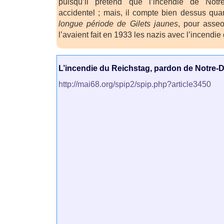
puisqu’il prétend que l’incendie de Not
accidentel ; mais, il compte bien dessus q
longue période de Gilets jaunes
, pour asse
l’avaient fait en 1933 les nazis avec l’incendie
L’incendie du Reichstag, pardon de Notre-
http://mai68.org/spip2/spip.php?article3450