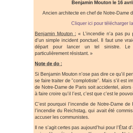
Benjamin Mouton le 16 avri
Ancien architecte en chef de Notre-Dame d
Cliquer ici pour télécharger l
Benjamin Mouton :
« L’incendie n’a pas pu pa
d’un simple incident ponctuel. Il faut une vra
départ pour lancer un tel sinistre. L
particulièrement résistant. »
Note de do :
Si Benjamin Mouton n’ose pas dire ce qu’il pens
se faire traiter de "complotiste". Mais s’il est 
de Notre-Dame de Paris soit accidentel, alors q
à faire croire qu’il l’est, c’est que c’est le pouvo
C’est pourquoi l’incendie de Notre-Dame de 
l’incendie du Reichstag, qui avait été commis
accuser les communistes.
Il ne s’agit certes pas aujourd’hui pour l’État d