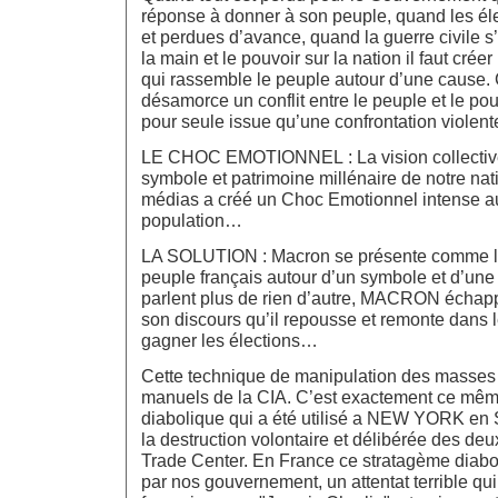
réponse à donner à son peuple, quand les él
et perdues d’avance, quand la guerre civile 
la main et le pouvoir sur la nation il faut cré
qui rassemble le peuple autour d’une cause.
désamorce un conflit entre le peuple et le pouvo
pour seule issue qu’une confrontation violen
LE CHOC EMOTIONNEL : La vision collective
symbole et patrimoine millénaire de notre nati
médias a créé un Choc Emotionnel intense au
population…
LA SOLUTION : Macron se présente comme le
peuple français autour d’un symbole et d’une
parlent plus de rien d’autre, MACRON échapp
son discours qu’il repousse et remonte dans
gagner les élections…
Cette technique de manipulation des masses 
manuels de la CIA. C’est exactement ce mê
diabolique qui a été utilisé a NEW YORK en
la destruction volontaire et délibérée des de
Trade Center. En France ce stratagème diaboli
par nos gouvernement, un attentat terrible qu