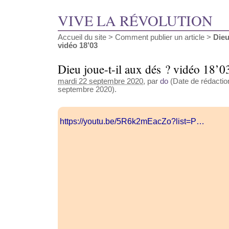
VIVE LA RÉVOLUTION
Accueil du site
>
Comment publier un article
>
Dieu
vidéo 18’03
Dieu joue-t-il aux dés ? vidéo 18’0
mardi 22 septembre 2020
, par
do
(Date de rédaction
septembre 2020).
https://youtu.be/5R6k2mEacZo?list=P…