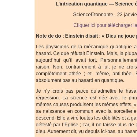
L’intrication quantique — Science 
ScienceEtonnante - 22 janvie
Cliquer ici pour télécharger l
Note de do :
Einstein disait : « Dieu ne joue
Les physiciens de la mécanique quantique ad
hasard. Ce que réfutait Einstein. Mais, la plup
aujourd’hui qu’il avait tort. Personnellemen
raison. Non, contrairement à lui, je ne cro
complètement athée ; et, même, anti-thée. P
absolument pas au hasard en quantique.
Je n’y crois pas parce qu’admettre le has
régression. La science est née avec le prin
mêmes causes produisent les mêmes effets. » P
sa naissance en commun avec la sorcellerie 
descend. Elle a viré toutes les débilités et a ga
détesté par l’Église ; car, il ne laisse plus d
dieu. Autrement dit, vu depuis ici-bas, au hasar