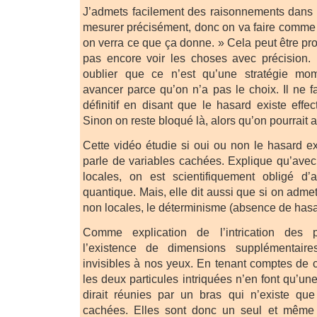
J’admets facilement des raisonnements dans l
mesurer précisément, donc on va faire comme si
on verra ce que ça donne. » Cela peut être prod
pas encore voir les choses avec précision. 
oublier que ce n’est qu’une stratégie mom
avancer parce qu’on n’a pas le choix. Il ne f
définitif en disant que le hasard existe effe
Sinon on reste bloqué là, alors qu’on pourrait al
Cette vidéo étudie si oui ou non le hasard ex
parle de variables cachées. Explique qu’ave
locales, on est scientifiquement obligé d
quantique. Mais, elle dit aussi que si on adm
non locales, le déterminisme (absence de hasar
Comme explication de l’intrication des p
l’existence de dimensions supplémentaire
invisibles à nos yeux. En tenant comptes de
les deux particules intriquées n’en font qu’u
dirait réunies par un bras qui n’existe q
cachées. Elles sont donc un seul et même 