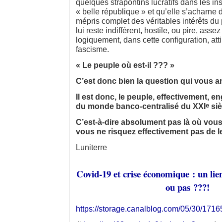
quelques strapontins lucratifs dans les ins
« belle république » et qu’elle s’acharne
mépris complet des véritables intérêts du p
lui reste indifférent, hostile, ou pire, asse
logiquement, dans cette configuration, atti
fascisme.
« Le peuple où est-il ??? »
C’est donc bien la question qui vous
Il est donc, le peuple, effectivement, en
e
du monde banco-centralisé du XXI
siè
C’est-à-dire absolument pas là où vous
vous ne risquez effectivement pas de le 
Luniterre
Covid-19 et crise économique : un lie
ou pas ???!
https://storage.canalblog.com/05/30/171