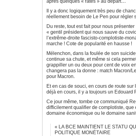
après quelques « ratés » au départ…
Il y a donc logiquement très peu de chance
réellement besoin de Le Pen pour régle
Du reste, tout est fait pour nous présent
« gentil président qui nous sauve du covid
l’extrême-droite fascisto-complotiste-mona
marche ! Cote de popularité en hausse !
Mélenchon, dans la foulée de son suicide 
continue sa chute, et même si cela perme
grappiller un ou deux pour cent de voix en
changera pas la donne : match Macron/Le
pour Macron.
Et en cas de souci, en cours de route sur 
déjà en cours, il y a toujours un Edouard
Ce jour même, tombe ce communiqué Reut
difficilement qualifier de complotiste, que
domaine économique ou le domaine sanitai
« LA BCE MAINTIENT LE STATU Q
POLITIQUE MONÉTAIRE