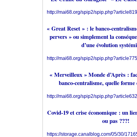
http://mai68.org/spip2/spip.php?article81
« Great Reset » : le banco-centralism
pervers » ou simplement la conséqu
d’une évolution systém
http://mai68.org/spip2/spip.php?article77
« Merveilleux » Monde d’Après : fa
banco-centralisme, quelle forme 
http://mai68.org/spip2/spip.php?article63
Covid-19 et crise économique : un lie
ou pas ???!
https://storage.canalblog.com/05/30/171