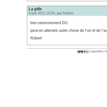
La gifle
9 juin 2021 16:59, par
Robert
bon raisonnement DO
peut-on attendre autre chose de l’un et de l’a
Robert
|
squelette
|
S