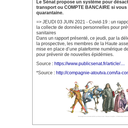
Le Sénat propose un système pour désacti
transport ou COMPTE BANCAIRE si vous i
quarantaine.
=> JEUDI 03 JUIN 2021 - Covid-19 : un rappo
la collecte de données personnelles pour prév
sanitaires
Dans un rapport présenté, ce jeudi, par la dél
la prospective, les membres de la Haute ass
mise en place d’une plateforme numérique d
pour prévenir de nouvelles épidémies.
Source :
https://www.publicsenat.fr/article/…
*Source :
http://compagnie-atoutva.com/la-