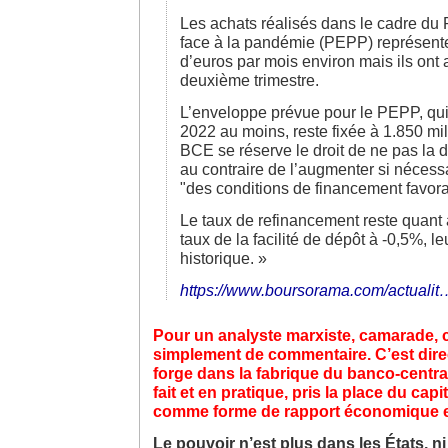
Les achats réalisés dans le cadre d
face à la pandémie (PEPP) représente
d’euros par mois environ mais ils on
deuxième trimestre.
L’enveloppe prévue pour le PEPP, qui
2022 au moins, reste fixée à 1.850 mil
BCE se réserve le droit de ne pas la d
au contraire de l’augmenter si nécess
"des conditions de financement favora
Le taux de refinancement reste quant à 
taux de la facilité de dépôt à -0,5%, l
historique. »
https://www.boursorama.com/actualit
Pour un analyste marxiste, camarade, c
simplement de commentaire. C’est dire
forge dans la fabrique du banco-centra
fait et en pratique, pris la place du cap
comme forme de rapport économique et
Le pouvoir n’est plus dans les États, 