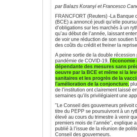
par Balazs Koranyi et Francesco Ca
FRANCFORT (Reuters) -La Banque c
(BCE) a annoncé jeudi qu’elle poursui
d’obligations sur les marchés à un ry
qu’au début de l’année, laissant enten
de voir une réduction de son soutien 
des coûts du crédit et freiner la repr
A peine sortie de la double récession
pandémie de COVID-19,
l’économie 
dépendante des mesures sans pré
oeuvre par la BCE et même si la lev
sanitaires et les progrès de la vacc
l’amélioration de la conjoncture,
plu
de l’institution ont clairement laissé 
semaines qu’ils privilégiaient une ap
"Le Conseil des gouverneurs prévoit 
titre du PEPP se poursuivront à un ry
élevé au cours du trimestre à venir q
premiers mois de l’année", explique 
publié à l’issue de la réunion de poli
Conseil des gouverneurs.