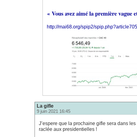
« Vous avez aimé la première vague e
http://mai68.org/spip2/spip.php?article70
La gifle
9 juin 2021 16:45
J’espere que la prochaine gifle sera dans les 
raclée aux presidentielles !