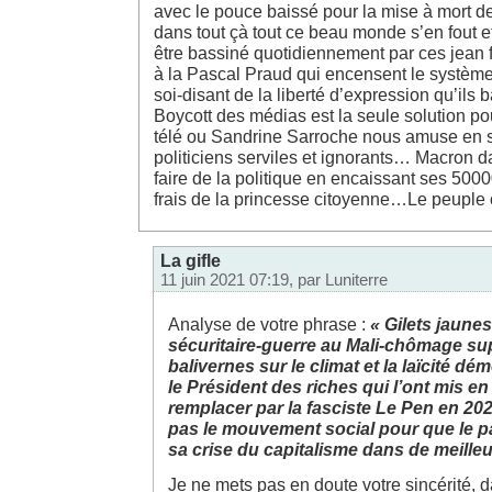
avec le pouce baissé pour la mise à mort d
dans tout çà tout ce beau monde s’en fout 
être bassiné quotidiennement par ces jean f
à la Pascal Praud qui encensent le système
soi-disant de la liberté d’expression qu’il
Boycott des médias est la seule solution po
télé ou Sandrine Sarroche nous amuse en 
politiciens serviles et ignorants… Macron d
faire de la politique en encaissant ses 500
frais de la princesse citoyenne…Le peuple o
La gifle
11 juin 2021 07:19, par
Luniterre
Analyse de votre phrase :
« Gilets jaunes-
sécuritaire-guerre au Mali-chômage su
balivernes sur le climat et la laïcité dém
le Président des riches qui l’ont mis en 
remplacer par la fasciste Le Pen en 202
pas le mouvement social pour que le p
sa crise du capitalisme dans de meilleu
Je ne mets pas en doute votre sincérité, 