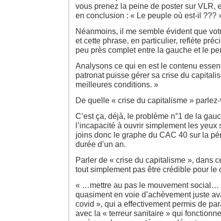
vous prenez la peine de poster sur VLR, e
en conclusion : « Le peuple où est-il ??? 
Néanmoins, il me semble évident que votr
et cette phrase, en particulier, reflète pré
peu près complet entre la gauche et le pe
Analysons ce qui en est le contenu essent
patronat puisse gérer sa crise du capital
meilleures conditions. »
De quelle « crise du capitalisme » parlez
C’est ça, déjà, le problème n°1 de la gauc
l’incapacité à ouvrir simplement les yeux s
joins donc le graphe du CAC 40 sur la péri
durée d’un an.
Parler de « crise du capitalisme », dans c
tout simplement pas être crédible pour l
« …mettre au pas le mouvement social… »,
quasiment en voie d’achèvement juste ava
covid », qui a effectivement permis de pa
avec la « terreur sanitaire » qui fonction