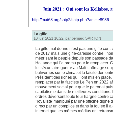
Juin 2021 : Qui sont les Kollabos, 
http://mai68.org/spip2/spip.php?article8936
La gifle
10 juin 2021 16:22, par
bernard SARTON
La gifle mal donné n’est pas une gifle contr
de 2017 mais une gifle-caresse contre l’
méprisant le peuple depuis son passage da
Hollande qui l’a promu pour le remplacer. Gi
loi sécuritaire-guerre au Mali-chômage supp
balivernes sur le climat et la laïcité démontre
Président des riches qui l’ont mis en place, 
remplacer par la fasciste Le Pen en 2022 af
mouvement social pour que le patronat puis
capitalisme dans de meilleures conditions.
ordres déversent toute leur hargne contre c
"royaliste"manipulé par une officine digne d
direct par un complice et dans la foulée il a
internet que les mêmes médias ont retransmi