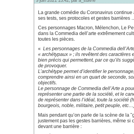
9 juin 2021 15:42, par
a_suivre
La grande comédie du Coronavirus continue
ses tests, ses protocoles et gestes barrières
Ces personnages Macron, Mélenchon, Le P
dans la Commedia dell’arte extrêmement cult
toutes les pièces.
«
Les personnages de la Commedia dell’Arte 
« archétypaux » ; ils revêtent des caractères e
bien précis qui permettent, par ce qu’ils sugg
de provoquer.
L’archétype permet d’identifier le personnage
comprendre ainsi en un quart de seconde, son
objectifs.
Le personnage de Commedia dell’Arte a pour 
représenter une partie de la société, et le can
de représenter dans l’idéal, toute la société
bourgeois, noble, militaire, petit peuple, etc…
Mais pendant qu’on parle de la scène de la "g
justement pas les gestes barrières, même si 
devant une barrière :