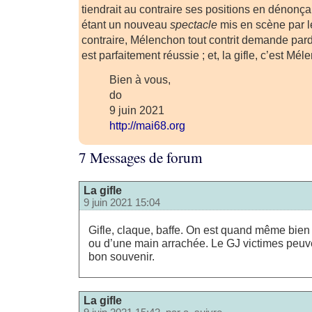
tiendrait au contraire ses positions en dénonça
étant un nouveau
spectacle
mis en scène par le
contraire, Mélenchon tout contrit demande pardo
est parfaitement réussie ; et, la gifle, c’est Mél
Bien à vous,
do
9 juin 2021
http://mai68.org
7 Messages de forum
La gifle
9 juin 2021 15:04
Gifle, claque, baffe. On est quand même bien 
ou d’une main arrachée. Le GJ victimes peuv
bon souvenir.
La gifle