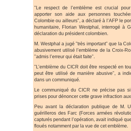
"Le respect de l’emblème est crucial po
apporter son aide aux personnes touchée
Colombie ou ailleurs", a déclaré à l’AFP le port
humanitaire, Florian Westphal, interrogé à 
déclaration du président colombien.
M. Westphal a jugé "très important" que la Co
abusivement utilisé l’emblème de la Croix-Ro
"admis l’erreur qui était faite".
"L’emblème du CICR doit être respecté en tou
peut être utilisé de manière abusive", a in
dans un communiqué.
Le communiqué du CICR ne précise pas si
prises pour dénoncer cette grave infraction aux
Peu avant la déclaration publique de M. U
guérilleros des Farc (Forces armées révolut
capturés pendant l’opération, avait indiqué que
floués notamment par la vue de cet emblème.