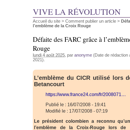
VIVE LA RÉVOLUTION
Accueil du site
>
Comment publier un article
>
Défa
l’emblème de la Croix Rouge
Défaite des FARC grâce à l’emblème
Rouge
lundi 4 août 2025
, par
anonyme
(Date de rédaction a
2021).
L’emblème du CICR utilisé lors de
Betancourt
https://www.france24.com/fr/2008071…
Publié le : 16/07/2008 - 19:41
Modifié le : 17/07/2008 - 07:19
Le président colombien a reconnu qu’un 
l’emblème de la Croix-Rouge lors de la