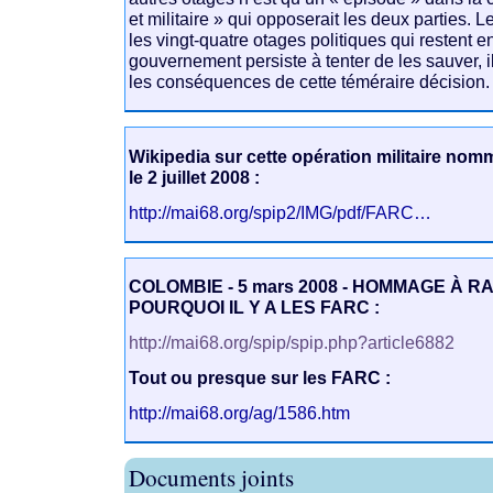
et militaire » qui opposerait les deux parties.
les vingt-quatre otages politiques qui restent en
gouvernement persiste à tenter de les sauver, 
les conséquences de cette téméraire décision.
Wikipedia sur cette opération militaire no
le 2 juillet 2008 :
http://mai68.org/spip2/IMG/pdf/FARC…
COLOMBIE - 5 mars 2008 - HOMMAGE À RA
POURQUOI IL Y A LES FARC :
http://mai68.org/spip/spip.php?article6882
Tout ou presque sur les FARC :
http://mai68.org/ag/1586.htm
Documents joints