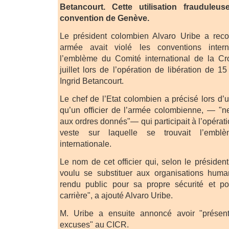
Betancourt. Cette utilisation frauduleu
convention de Genève.
Le président colombien Alvaro Uribe a rec
armée avait violé les conventions interna
l’emblème du Comité international de la C
juillet lors de l’opération de libération de 
Ingrid Betancourt.
Le chef de l’Etat colombien a précisé lors d
qu’un officier de l’armée colombienne, — "n
aux ordres donnés"— qui participait à l’opérati
veste sur laquelle se trouvait l’emblè
internationale.
Le nom de cet officier qui, selon le préside
voulu se substituer aux organisations human
rendu public pour sa propre sécurité et p
carrière", a ajouté Alvaro Uribe.
M. Uribe a ensuite annoncé avoir "présen
excuses" au CICR.