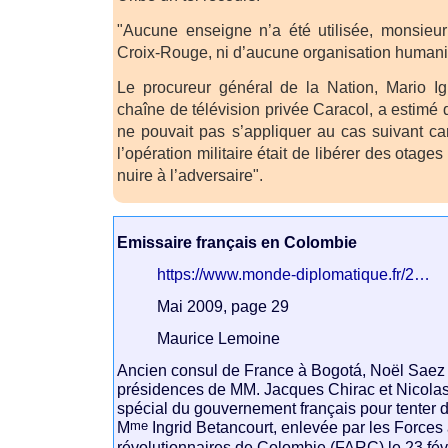
"Aucune enseigne n’a été utilisée, monsieur
Croix-Rouge, ni d’aucune organisation humanitai
Le procureur général de la Nation, Mario Ig
chaîne de télévision privée Caracol, a estimé q
ne pouvait pas s’appliquer au cas suivant car, a
l’opération militaire était de libérer des otage
nuire à l’adversaire".
Emissaire français en Colombie
https://www.monde-diplomatique.fr/2…
Mai 2009, page 29
Maurice Lemoine
Ancien consul de France à Bogotá, Noël Saez 
présidences de MM. Jacques Chirac et Nicolas
spécial du gouvernement français pour tenter de
me
M
Ingrid Betancourt, enlevée par les Force
révolutionnaires de Colombie (FARC) le 23 fév