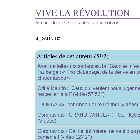
VIVE LA RÉVOLUTION
Accueil du site
> Les auteurs >
a_suivre
a_suivre
Articles de cet auteur (592)
Avec de telles discordances, la "Gauche" n’est
l’auberge : « Franck Lepage, de la dérive en 
charentaises »
Odile Maurin : "Ceux qui veulent nous juger ne
respecter la loi" (vidéo 57’53’’)
"DONBASS" par Anne-Laure Bonnel (vidéos)
Coronavirus - GRAND CANULAR POLITIQUE 
(Vidéos)
Coronavirus - Céline, infirmière, ne veut plus p
comédie ! (vidéo 12’42’’)