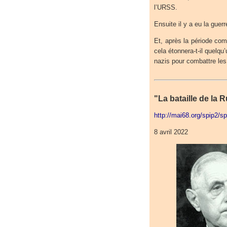
l’URSS.
Ensuite il y a eu la guerr
Et, après la période com
cela étonnera-t-il quelq
nazis pour combattre le
"La bataille de la 
http://mai68.org/spip2/s
8 avril 2022