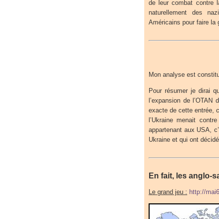
de leur combat contre l
naturellement des naz
Américains pour faire la
Mon analyse est constitué
Pour résumer je dirai q
l’expansion de l’OTAN d
exacte de cette entrée, c
l’Ukraine menait contr
appartenant aux USA, c’e
Ukraine et qui ont décid
En fait, les anglo-
Le grand jeu :
http://mai