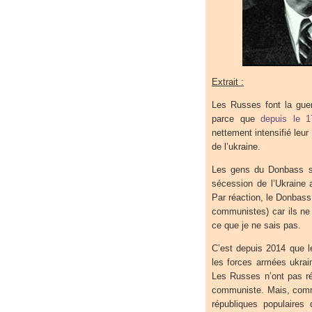
Extrait :
Les Russes font la guer
parce que
depuis le 1
nettement intensifié leur
de l’ukraine.
Les gens du Donbass son
sécession de l’Ukraine 
Par réaction, le Donbass 
communistes) car ils ne
ce que je ne sais pas.
C’est depuis 2014 que l
les forces armées ukrai
Les Russes n’ont pas ré
communiste. Mais, comme
républiques populaires