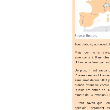
Tout d’abord, au départ, 
Mais, comme ils n’avai
américains à 8 minute
l’Ukraine ne ferait jamai
De plus, il faut savoir
Russes que les Ukrainie
sans arrêt depuis 2014 p
grande offensive contre
Russie est entrée en Uk
exacte de l’« invasion » 
Il faut savoir que l’e
spéciale". Notament le