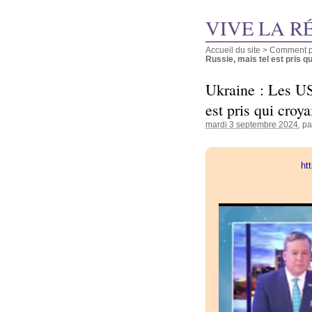
VIVE LA R
Accueil du site
>
Comment pu
Russie, mais tel est pris qui
Ukraine : Les US
est pris qui croya
mardi 3 septembre 2024
, p
ht