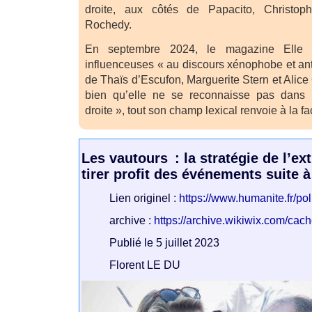
droite, aux côtés de Papacito, Christop
Rochedy.
En septembre 2024, le magazine Elle 
influenceuses « au discours xénophobe et ant
de Thaïs d’Escufon, Marguerite Stern et Alice C
bien qu’elle ne se reconnaisse pas dans 
droite », tout son champ lexical renvoie à la f
Les vautours : la stratégie de l’ex
tirer profit des événements suite 
Lien originel :
https://www.humanite.fr/po
archive :
https://archive.wikiwix.com/cac
Publié le 5 juillet 2023
Florent LE DU