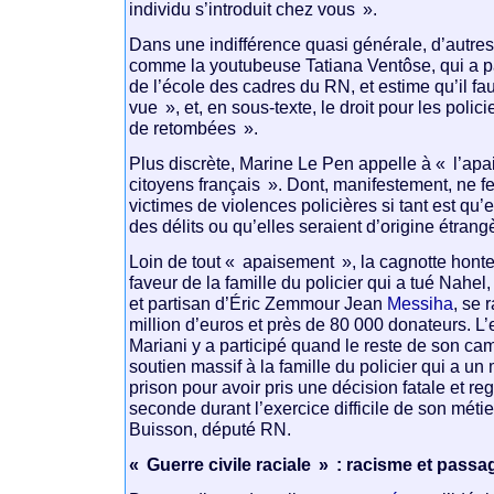
individu s’introduit chez vous ».
Dans une indifférence quasi générale, d’autres
comme la youtubeuse Tatiana Ventôse, qui a p
de l’école des cadres du RN, et estime qu’il faut
vue », et, en sous-texte, le droit pour les polic
de retombées ».
Plus discrète, Marine Le Pen appelle à « l’apa
citoyens français ». Dont, manifestement, ne fe
victimes de violences policières si tant est qu
des délits ou qu’elles seraient d’origine étrang
Loin de tout « apaisement », la cagnotte hont
faveur de la famille du policier qui a tué Nahel
et partisan d’Éric Zemmour Jean
Messiha
, se 
million d’euros et près de 80 000 donateurs. 
Mariani y a participé quand le reste de son c
soutien massif à la famille du policier qui a un
prison pour avoir pris une décision fatale et re
seconde durant l’exercice difficile de son méti
Buisson, député RN.
« Guerre civile raciale » : racisme et passag