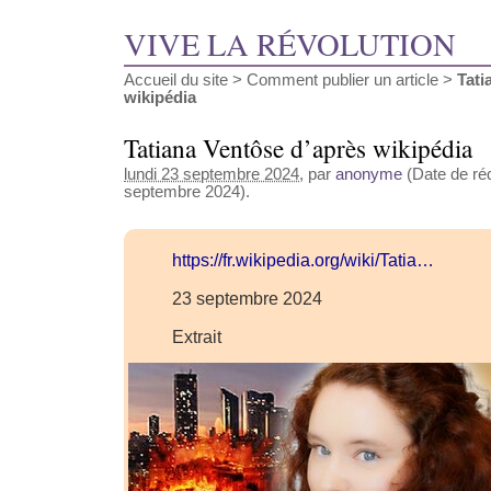
VIVE LA RÉVOLUTION
Accueil du site
>
Comment publier un article
>
Tati
wikipédia
Tatiana Ventôse d’après wikipédia
lundi 23 septembre 2024
, par
anonyme
(Date de réd
septembre 2024).
https://fr.wikipedia.org/wiki/Tatia…
23 septembre 2024
Extrait