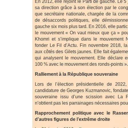
En 2012, elle rejoint le Parti de gauche. Le 5 j
sa direction grâce à son élection par le congr
que secrétaire nationale, chargée de la comm
de désaccords politiques, elle démissionne
gauche six mois plus tard. En 2016, elle parti
le mouvement « On vaut mieux que ça » pour l
Khomri et s’implique dans le mouvement N
fonder Le Fil d’Actu. Fin novembre 2018, la
aux côtés des Gilets jaunes. Elle fait égaleme
qui analysent le mouvement. Elle déclare e
100 % avec le mouvement des ronds-points ».
Ralliement à la République souveraine
Lors de l’élection présidentielle de 2022,
candidature de Georges Kuzmanovic, fondate
souveraine issu d’une scission avec La F
n’obtient pas les parrainages nécessaires pou
Rapprochement politique avec le Rassem
d’autres figures de l’extrême droite