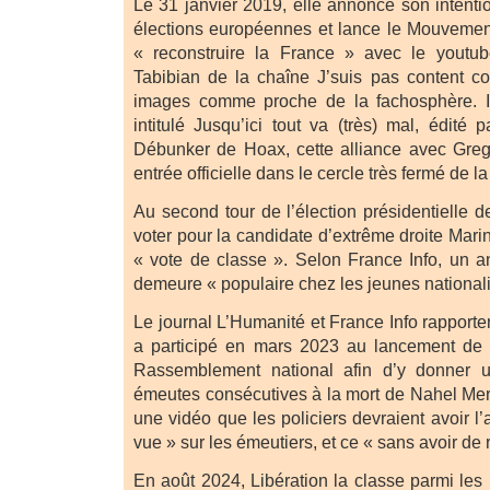
Le 31 janvier 2019, elle annonce son intenti
élections européennes et lance le Mouvement 
« reconstruire la France » avec le youtub
Tabibian de la chaîne J’suis pas content co
images comme proche de la fachosphère. Ils
intitulé Jusqu’ici tout va (très) mal, édité 
Débunker de Hoax, cette alliance avec Greg
entrée officielle dans le cercle très fermé de l
Au second tour de l’élection présidentielle d
voter pour la candidate d’extrême droite Mar
« vote de classe ». Selon France Info, un an
demeure « populaire chez les jeunes nationali
Le journal L’Humanité et France Info rapport
a participé en mars 2023 au lancement de 
Rassemblement national afin d’y donner u
émeutes consécutives à la mort de Nahel Mer
une vidéo que les policiers devraient avoir l’a
vue » sur les émeutiers, et ce « sans avoir de
En août 2024, Libération la classe parmi les