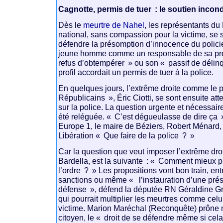
Cagnotte, permis de tuer : le soutien incondi
Dès le
meurtre de Nahel
, les représentants 
national, sans compassion pour la victime, se
défendre la présomption d’innocence du polici
jeune homme comme un responsable de sa pro
refus d’obtempérer » ou son « passif de déli
profil accordait un permis de tuer à la police.
En quelques jours, l’extrême droite comme le p
Républicains », Éric Ciotti, se sont ensuite att
sur la police. La question urgente et nécessaire
été reléguée. « C’est dégueulasse de dire ça »
Europe 1, le maire de Béziers, Robert Ménard,
Libération « Que faire de la police ? »
Car la question que veut imposer l’extrême dr
Bardella, est la suivante : « Comment mieux pr
l’ordre ? » Les propositions vont bon train, en
sanctions ou même « l’instauration d’une pré
défense », défend la députée RN Géraldine G
qui pourrait multiplier les meurtres comme celu
victime. Marion Maréchal (Reconquête) prône 
citoyen, le « droit de se défendre même si cela