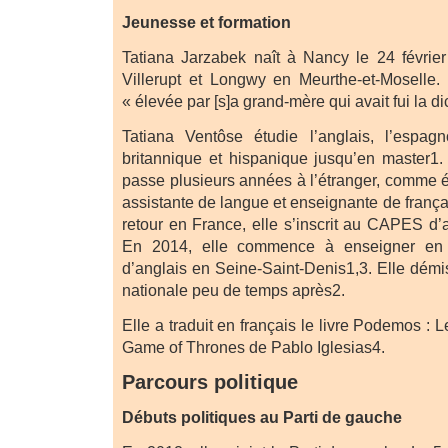
Jeunesse et formation
Tatiana Jarzabek naît à Nancy le 24 février
Villerupt et Longwy en Meurthe-et-Moselle. 
« élevée par [s]a grand-mère qui avait fui la di
Tatiana Ventôse étudie l’anglais, l’espagno
britannique et hispanique jusqu’en master1. 
passe plusieurs années à l’étranger, comme 
assistante de langue et enseignante de frança
retour en France, elle s’inscrit au CAPES d’an
En 2014, elle commence à enseigner en 
d’anglais en Seine-Saint-Denis1,3. Elle démi
nationale peu de temps après2.
Elle a traduit en français le livre Podemos : 
Game of Thrones de Pablo Iglesias4.
Parcours politique
Débuts politiques au Parti de gauche