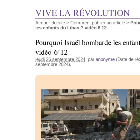
VIVE LA RÉVOLUTION
Accueil du site
>
Comment publier un article
>
Pour
les enfants du Liban ? vidéo 6’12
Pourquoi Israël bombarde les enfan
vidéo 6’12
jeudi 26 septembre 2024
, par
anonyme
(Date de réd
septembre 2024).