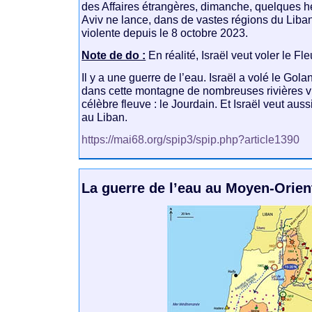
des Affaires étrangères, dimanche, quelques h
Aviv ne lance, dans de vastes régions du Liban
violente depuis le 8 octobre 2023.
Note de do :
En réalité, Israël veut voler le Fl
Il y a une guerre de l’eau. Israël a volé le Gola
dans cette montagne de nombreuses rivières v
célèbre fleuve : le Jourdain. Et Israël veut auss
au Liban.
https://mai68.org/spip3/spip.php?article1390
La guerre de l’eau au Moyen-Orien