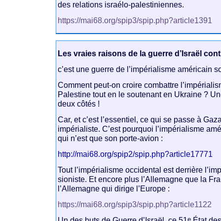
des relations israélo-palestiniennes.
https://mai68.org/spip3/spip.php?article1391
Les vraies raisons de la guerre d’Israël cont
c’est une guerre de l’impérialisme américain s
Comment peut-on croire combattre l’impériali
Palestine tout en le soutenant en Ukraine ? Un
deux côtés !
Car, et c’est l’essentiel, ce qui se passe à Gaza
impérialiste. C’est pourquoi l’impérialisme amér
qui n’est que son porte-avion :
http://mai68.org/spip2/spip.php?article17771
Tout l’impérialisme occidental est derrière l’i
sioniste. Et encore plus l’Allemagne que la Fr
l’Allemagne qui dirige l’Europe :
https://mai68.org/spip3/spip.php?article1122
e
Un des buts de Guerre d’Israël, ce 51
État des