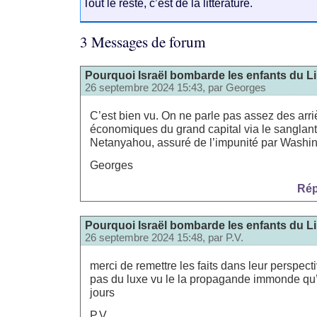
Tout le reste, c’est de la littérature.
3 Messages de forum
Pourquoi Israël bombarde les enfants du Li
26 septembre 2024 15:43, par
Georges
C’est bien vu. On ne parle pas assez des arr
économiques du grand capital via le sangla
Netanyahou, assuré de l’impunité par Washin
Georges
Rép
Pourquoi Israël bombarde les enfants du Li
26 septembre 2024 15:48, par
P.V.
merci de remettre les faits dans leur perspect
pas du luxe vu le la propagande immonde qu’
jours
P.V.