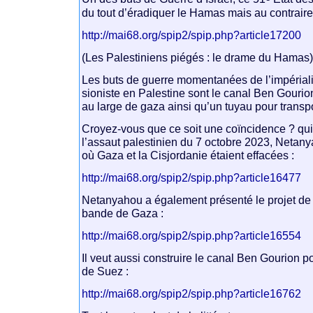
du tout d’éradiquer le Hamas mais au contraire d
http://mai68.org/spip2/spip.php?article17200
(Les Palestiniens piégés : le drame du Hamas
Les buts de guerre momentanées de l’impéria
sioniste en Palestine sont le canal Ben Gourio
au large de gaza ainsi qu’un tuyau pour transpo
Croyez-vous que ce soit une coïncidence ? qui
l’assaut palestinien du 7 octobre 2023, Netany
où Gaza et la Cisjordanie étaient effacées :
http://mai68.org/spip2/spip.php?article16477
Netanyahou a également présenté le projet de p
bande de Gaza :
http://mai68.org/spip2/spip.php?article16554
Il veut aussi construire le canal Ben Gourion p
de Suez :
http://mai68.org/spip2/spip.php?article16762