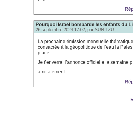
Rép
Pourquoi Israël bombarde les enfants du Li
26 septembre 2024 17:02, par
SUN TZU
La prochaine émission mensuelle thématiqu
consacrée à la géopolitique de l’eau la Palest
place
Je t’enverrai l’annonce officielle la semaine 
amicalement
Rép
R