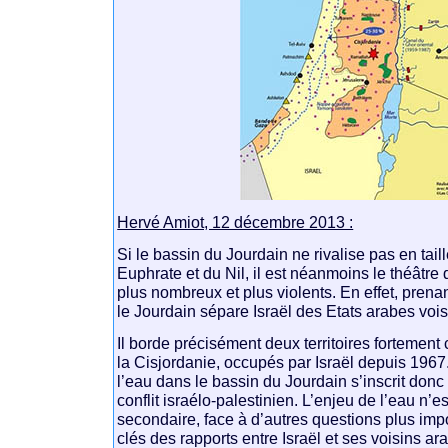
Hervé Amiot, 12 décembre 2013 :
Si le bassin du Jourdain ne rivalise pas en tail
Euphrate et du Nil, il est néanmoins le théâtre d
plus nombreux et plus violents. En effet, prena
le Jourdain sépare Israël des Etats arabes vois
Il borde précisément deux territoires fortement 
la Cisjordanie, occupés par Israël depuis 196
l’eau dans le bassin du Jourdain s’inscrit don
conflit israélo-palestinien. L’enjeu de l’eau n’
secondaire, face à d’autres questions plus impo
clés des rapports entre Israël et ses voisins ar