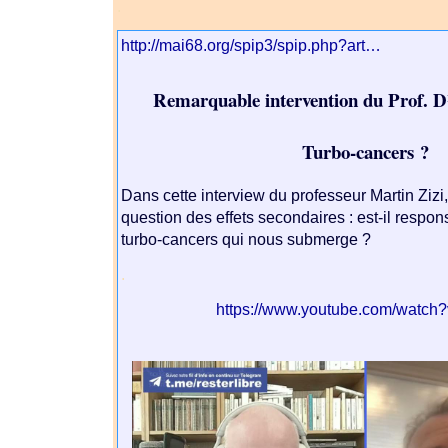
.
http://mai68.org/spip3/spip.php?art…
Remarquable intervention du Prof. D
Turbo-cancers ?
Dans cette interview du professeur Martin Zizi
question des effets secondaires : est-il respo
turbo-cancers qui nous submerge ?
.
https://www.youtube.com/watc