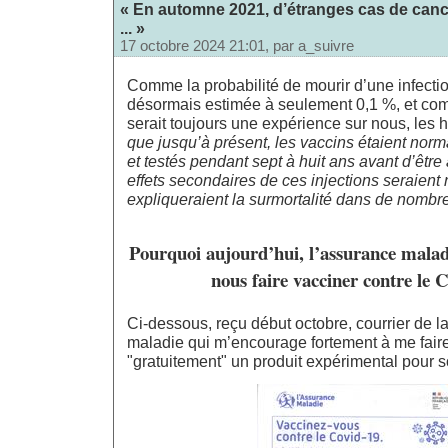
« En automne 2021, d’étranges cas de cance
... »
17 octobre 2024 21:01, par
a_suivre
Comme la probabilité de mourir d’une infecti
désormais estimée à seulement 0,1 %, et co
serait toujours une expérience sur nous, les 
que jusqu’à présent, les vaccins étaient no
et testés pendant sept à huit ans avant d’être 
effets secondaires de ces injections seraient
expliqueraient la surmortalité dans de nombr
Pourquoi aujourd’hui, l’assurance malad
nous faire vacciner contre le 
Ci-dessous, reçu début octobre, courrier de l
maladie qui m’encourage fortement à me faire
"gratuitement" un produit expérimental pour s