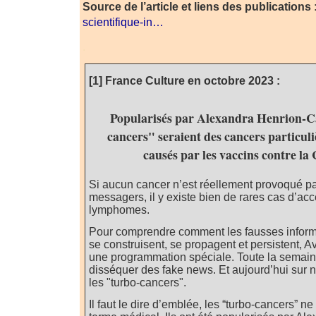
Source de l’article et liens des publications 
scientifique-in…
.
[1] France Culture en octobre 2023 :
Popularisés par Alexandra Henrion-Ca
cancers" seraient des cancers particul
causés par les vaccins contre l
Si aucun cancer n’est réellement provoqué p
messagers, il y existe bien de rares cas d’acc
lymphomes.
Pour comprendre comment les fausses informa
se construisent, se propagent et persistent,
une programmation spéciale. Toute la semain
disséquer des fake news. Et aujourd’hui sur no
les "turbo-cancers".
Il faut le dire d’emblée, les “turbo-cancers” n