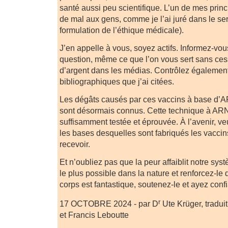
santé aussi peu scientifique. L’un de mes princ
de mal aux gens, comme je l’ai juré dans le se
formulation de l’éthique médicale).
J’en appelle à vous, soyez actifs. Informez-vo
question, même ce que l’on vous sert sans ces
d’argent dans les médias. Contrôlez également
bibliographiques que j’ai citées.
Les dégâts causés par ces vaccins à base d’
sont désormais connus. Cette technique à AR
suffisamment testée et éprouvée. À l’avenir, ve
les bases desquelles sont fabriqués les vacci
recevoir.
Et n’oubliez pas que la peur affaiblit notre sy
le plus possible dans la nature et renforcez-le
corps est fantastique, soutenez-le et ayez confi
r
17 OCTOBRE 2024 - par D
Ute Krüger, traduit
et Francis Leboutte