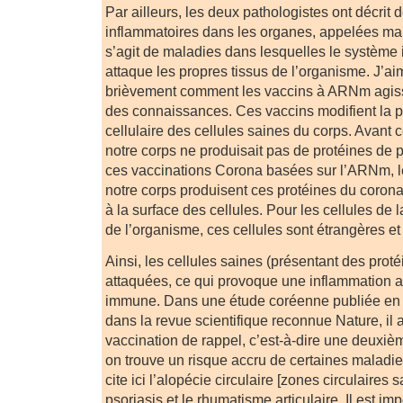
Par ailleurs, les deux pathologistes ont décrit 
inflammatoires dans les organes, appelées ma
s’agit de maladies dans lesquelles le système
attaque les propres tissus de l’organisme. J’aim
brièvement comment les vaccins à ARNm agisse
des connaissances. Ces vaccins modifient la
cellulaire des cellules saines du corps. Avant
notre corps ne produisait pas de protéines de 
ces vaccinations Corona basées sur l’ARNm, le
notre corps produisent ces protéines du corona
à la surface des cellules. Pour les cellules de
de l’organisme, ces cellules sont étrangères et
Ainsi, les cellules saines (présentant des prot
attaquées, ce qui provoque une inflammation a
immune. Dans une étude coréenne publiée en j
dans la revue scientifique reconnue Nature, il
vaccination de rappel, c’est-à-dire une deuxi
on trouve un risque accru de certaines malad
cite ici l’alopécie circulaire [zones circulaires 
psoriasis et le rhumatisme articulaire. Il est im