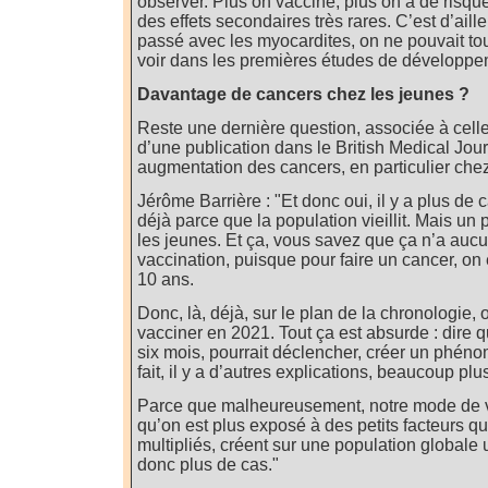
observer. Plus on vaccine, plus on a de risque
des effets secondaires très rares. C’est d’ailleu
passé avec les myocardites, on ne pouvait to
voir dans les premières études de développe
Davantage de cancers chez les jeunes ?
Reste une dernière question, associée à celle-ci
d’une publication dans le British Medical Journ
augmentation des cancers, en particulier chez
Jérôme Barrière : "Et donc oui, il y a plus de
déjà parce que la population vieillit. Mais un
les jeunes. Et ça, vous savez que ça n’a aucu
vaccination, puisque pour faire un cancer, on 
10 ans.
Donc, là, déjà, sur le plan de la chronologie
vacciner en 2021. Tout ça est absurde : dire
six mois, pourrait déclencher, créer un phé
fait, il y a d’autres explications, beaucoup plu
Parce que malheureusement, notre mode de vi
qu’on est plus exposé à des petits facteurs qu
multipliés, créent sur une population globale 
donc plus de cas."