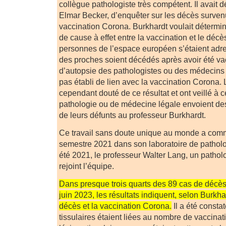
collè­gue pathologiste très compétent. Il avait 
Elmar Becker, d’enquêter sur les décès surve
vaccination Corona. Burkhardt voulait déterminer
de cause à effet entre la vaccination et le dé
personnes de l’espace européen s’étaient adre
des proches soient décédés après avoir été va
d’autopsie des pathologistes ou des médecins l
pas établi de lien avec la vaccination Corona. 
cependant douté de ce résultat et ont veillé à c
pathologie ou de médecine légale envoient des
de leurs défunts au professeur Burkhardt.
Ce travail sans doute unique au monde a com
semestre 2021 dans son laboratoire de patholo
été 2021, le professeur Walter Lang, un pathol
rejoint l’équipe.
Dans presque trois quarts des 89 cas de décè
juin 2023, les résultats indiquent, selon Burkhar
décès et la vaccination Corona.
Il a été consta
tissulaires étaient liées au nombre de vaccinat