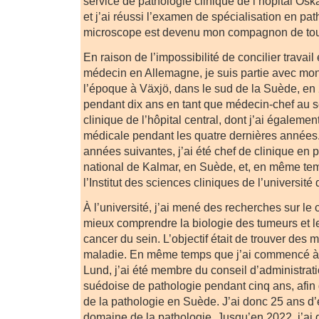
service de pathologie clinique de l’hôpital Os
et j’ai réussi l’examen de spécialisation en pa
microscope est devenu mon compagnon de tous
En raison de l’impossibilité de concilier travail 
médecin en Allemagne, je suis partie avec mon
l’époque à Växjö, dans le sud de la Suède, en 2
pendant dix ans en tant que médecin-chef au s
clinique de l’hôpital central, dont j’ai également
médicale pendant les quatre dernières années.
années suivantes, j’ai été chef de clinique en p
national de Kalmar, en Suède, et, en même tem
l’Institut des sciences cliniques de l’universit
À l’université, j’ai mené des recherches sur le 
mieux comprendre la biologie des tumeurs et le
cancer du sein. L’objectif était de trouver des 
maladie. En même temps que j’ai commencé à t
Lund, j’ai été membre du conseil d’administrat
suédoise de pathologie pendant cinq ans, afin 
de la pathologie en Suède. J’ai donc 25 ans d
domaine de la pathologie. Jusqu’en 2022, j’ai