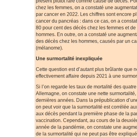
présent plutôt rare comme cause de décès. Pou
chez les femmes, on a constaté une augmenta
par cancer en 2022. Les chiffres sont encore p
cancer du pancréas : dans ce cas, on a const
80 pour cent des décès chez les femmes et de 
hommes. En outre, on a constaté une augmenta
des décès chez les hommes, causés par un ca
(mélanome).
Une surmortalité inexpliquée
Cette question est d’autant plus brûlante que 
effectivement affaire depuis 2021 à une surmort
Si l’on regarde les taux de mortalité des quat
Allemagne, on constate une nette surmortalité, 
dernières années. Dans la prépublication d’un
on peut voir que la surmortalité est corrélée au
aux décès pendant la première phase de la p
vaccination. Cependant, au cours de la deuxiè
année de la pandémie, on constate une augme
de la surmortalité qui ne peut pas être expliqué