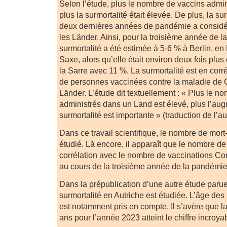
Selon l’étude, plus le nombre de vaccins admini
plus la surmortalité était élevée. De plus, la su
deux dernières années de pandémie a considé
les Länder. Ainsi, pour la troisième année de l
surmortalité a été estimée à 5-6 % à Berlin, e
Saxe, alors qu’elle était environ deux fois plu
la Sarre avec 11 %. La surmortalité est en corr
de personnes vaccinées contre la maladie de 
Länder. L’étude dit textuellement : « Plus le n
administrés dans un Land est élevé, plus l’aug
surmortalité est importante » (traduction de l’au
Dans ce travail scientifique, le nombre de mor
étudié. Là encore, il apparaît que le nombre de
corrélation avec le nombre de vaccinations Co
au cours de la troisième année de la pandémie
Dans la prépublication d’une autre étude parue
surmortalité en Autriche est étudiée. L’âge d
est notamment pris en compte. Il s’avère que l
ans pour l’année 2023 atteint le chiffre incroy