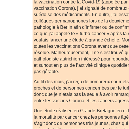
la vaccination contre la Covid-19 (appelée par la
vaccination Corona), j’ai signalé de nombreux
suédoise des médicaments. En outre, j’ai essa
collègues germano­phones lors de la deuxièm
pathologie à Berlin afin d’infirmer ou de conf
ce que j’ai appelé le « turbo-cancer » après la
voulais lancer une étude à grande échelle. Mon o
toutes les vaccinations Corona avant que cette
résolue. Malheureusement, il ne s’est trouvé q
pathologiste autrichien intéressé pour répond
et surtout en plus de l’activité clinique quotidien
pas gérable.
Au fil des mois, j’ai reçu de nombreux courriel
proches et de personnes concernées par le turb
donc que je n’étais pas la seule à avoir remarq
entre les vaccins Corona et les cancers agressi
Une étude réalisée en Grande-Bretagne en oc
la mortalité par cancer chez les personnes âgé
s’agit donc de personnes très jeunes, chez qui 