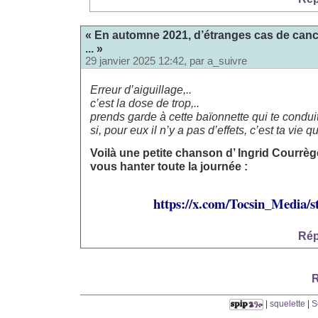
« En automne 2021, d’étranges cas de cance
... »
29 janvier 2025 12:42, par
a_suivre
Erreur d’aiguillage,..
c’est la dose de trop,..
prends garde à cette baïonnette qui te condui
si, pour eux il n’y a pas d’effets, c’est ta vie q
Voilà une petite chanson d’ Ingrid Courrèg
vous hanter toute la journée :
https://x.com/Tocsin_Media/
Rép
R
|
squelette
|
S