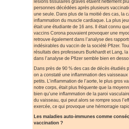
lésions tissulaires graves étaient nettement pl
personnes décédées après plusieurs vaccinat
une seule. Dans plus de la moitié des cas, la 
inflammation du muscle cardiaque. La plus j
était une étudiante de 16 ans. Il était connu q
vaccins Corona pouvaient provoquer une myoc
retrouve également dans l’analyse des rapports 
indésirables du vaccin de la société Pfizer. Tou
résultats des professeurs Burkhardt et Lang, l
dans l’analyse de Pfizer semble bien en dessou
Dans près de 90 % des cas de décès étudiés p
on a constaté une inflammation des vaisseaux 
petits. L’inflammation de l’aorte, le plus gros 
notre corps, était plus fréquente que la moyen
bien qu’une inflammation de la paroi vasculaire
du vaisseau, qui peut alors se rompre sous l’ef
exercée, ce qui provoque une hémorragie rapi
Les maladies auto-immunes comme conséq
vaccination ?