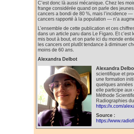
C’est donc là aussi mécanique. Chez les moin
frange considérée quand on parle des jeunes
cancers a bondi de 80 %, mais l’incidence —
cancers rapporté à la population — n’a augm
L’ensemble de cette publication et ces chiffr
dans un article paru dans Le Figaro. Et c’est le
mis bout à bout, et on parle ici du monde enti
les cancers ont plutôt tendance à diminuer 
moins de 60 ans.
Alexandra Delbot
Alexandra Delb
scientifique et pr
une formation init
quelques années 
elle participe aux
Méthode Scientifiq
Radiographies du
https://x.com/ale
Source :
https://www.radio