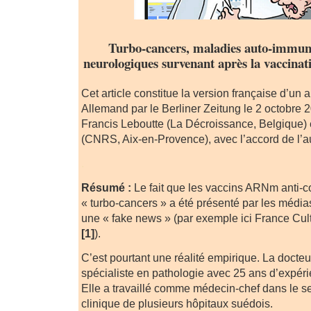
Turbo-cancers, maladies auto-immune
neurologiques survenant après la vaccina
Cet article constitue la version française d’un a
Allemand par le Berliner Zeitung le 2 octobre 20
Francis Leboutte (La Décroissance, Belgique) 
(CNRS, Aix-en-Provence), avec l’accord de l’a
.
Résumé :
Le fait que les vaccins ARNm anti-c
« turbo-cancers » a été présenté par les méd
une « fake news » (par exemple ici France Cul
[1]
).
C’est pourtant une réalité empirique. La docte
spécialiste en pathologie avec 25 ans d’expéri
Elle a travaillé comme médecin-chef dans le s
clinique de plusieurs hôpitaux suédois.