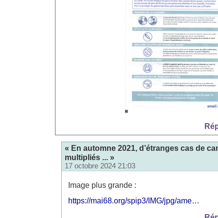
Rép
« En automne 2021, d’étranges cas de ca
multipliés ... »
17 octobre 2024 21:03
Image plus grande :
https://mai68.org/spip3/IMG/jpg/ame…
Rép